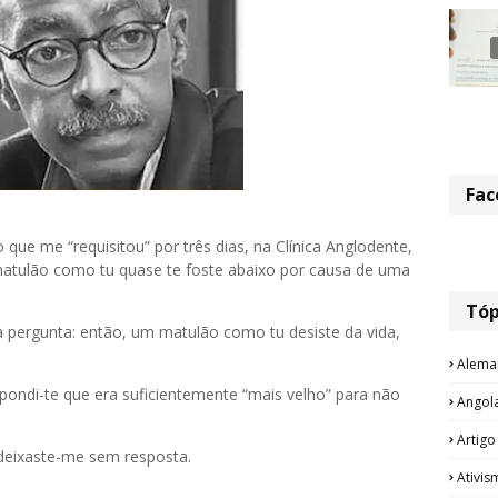
Fac
que me “requisitou” por três dias, na Clínica Anglodente,
matulão como tu quase te foste abaixo por causa de uma
Tóp
 pergunta: então, um matulão como tu desiste da vida,
Alema
pondi-te que era suficientemente “mais velho” para não
Angol
Artigo
 deixaste-me sem resposta.
Ativis