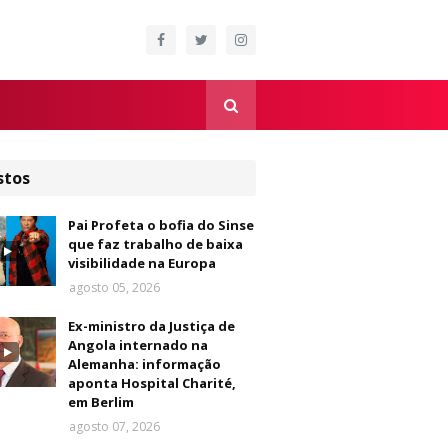
stos
Pai Profeta o bofia do Sinse
que faz trabalho de baixa
visibilidade na Europa
agosto 05, 2026
Ex-ministro da Justiça de
Angola internado na
Alemanha: informação
aponta Hospital Charité,
em Berlim
agosto 07, 2026