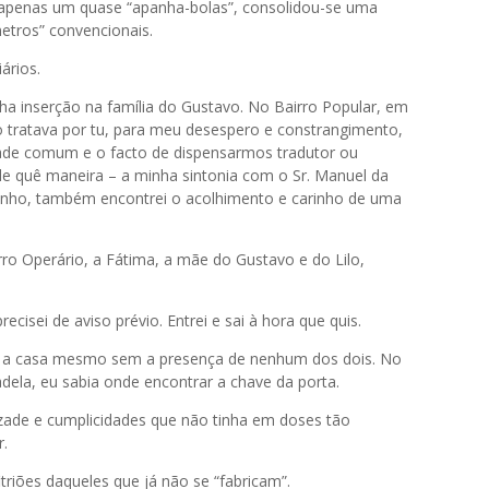
u apenas um quase “apanha-bolas”, consolidou-se uma
etros” convencionais.
ários.
ha inserção na família do Gustavo. No Bairro Popular, em
 tratava por tu, para meu desespero e constrangimento,
idade comum e o facto de dispensarmos tradutor ou
 de quê maneira – a minha sintonia com o Sr. Manuel da
nho, também encontrei o acolhimento e carinho de uma
o Operário, a Fátima, a mãe do Gustavo e do Lilo,
cisei de aviso prévio. Entrei e sai à hora que quis.
r a casa mesmo sem a presença de nenhum dos dois. No
adela, eu sabia onde encontrar a chave da porta.
zade e cumplicidades que não tinha em doses tão
r.
riões daqueles que já não se “fabricam”.