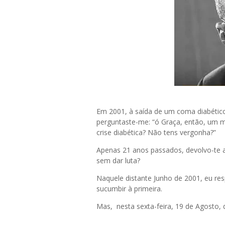
Em 2001, à saída de um coma diabético 
perguntaste-me: “ó Graça, então, um 
crise diabética? Não tens vergonha?”
Apenas 21 anos passados, devolvo-te a
sem dar luta?
Naquele distante Junho de 2001, eu res
sucumbir à primeira.
Mas, nesta sexta-feira, 19 de Agosto,