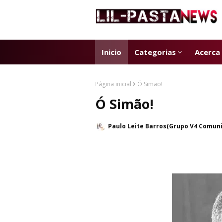
Inicio
Categorias
Acerca
Página inicial
Ó Simão!
Ó Simão!
Paulo Leite Barros(Grupo V4 Comun