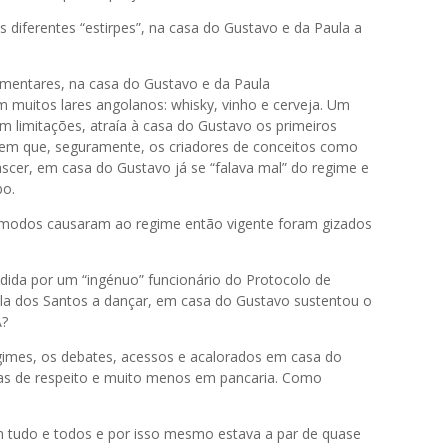
diferentes “estirpes”, na casa do Gustavo e da Paula a
entares, na casa do Gustavo e da Paula
muitos lares angolanos: whisky, vinho e cerveja. Um
m limitações, atraía à casa do Gustavo os primeiros
em que, seguramente, os criadores de conceitos como
cer, em casa do Gustavo já se “falava mal” do regime e
bo.
modos causaram ao regime então vigente foram gizados
dida por um “ingénuo” funcionário do Protocolo de
la dos Santos a dançar, em casa do Gustavo sustentou o
A?
egimes, os debates, acessos e acalorados em casa do
as de respeito e muito menos em pancaria. Como
tudo e todos e por isso mesmo estava a par de quase