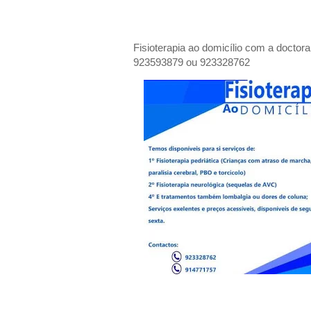
Fisioterapia ao domicílio com a doctor
923593879 ou 923328762