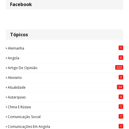
Facebook
Tópicos
1
Alemanha
6
Angola
223
Artigo De Opinião
3
Ativismo
34
Atualidade
4
Autarquias
1
China E Rússia
1
Comunicação Social
1
Comunicações Em Angola