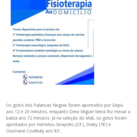
Os golos dos Palancas Negras foram apontados por Depú
aos 12 e 25 minutos, enquanto Deivi Miguel Vieira fez mexar a
baliza aos 72 minutos. Já na seleção do Mali, os golos foram
apontados por Hamidou Sinayoko (23'), Diaby (78') e
Ousmane Coulibaly aos 83'.