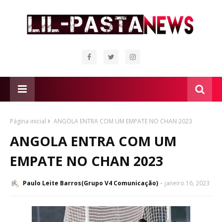
Página inicial
ANGOLA ENTRA COM UM EMPATE NO CHAN 2023
ANGOLA ENTRA COM UM
EMPATE NO CHAN 2023
Paulo Leite Barros(Grupo V4 Comunicação)
janeiro 16, 2023