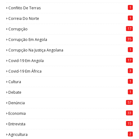
1
Conflito De Terras
1
Correia Do Norte
17
Corrupção
35
Corrupção Em Angola
1
Corrupção Na Justiça Angolana
17
Covid-19 Em Angola
3
Covid-19 Em África
1
Cultura
1
Debate
57
Denúncia
33
Economia
15
Entrevista
2
Agricultura