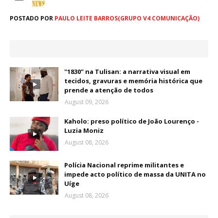
POSTADO POR
PAULO LEITE BARROS(GRUPO V4 COMUNICAÇÃO)
"1830” na Tulisan: a narrativa visual em
tecidos, gravuras e memória histórica que
prende a atenção de todos
August 09, 2026
Kaholo: preso político de João Lourenço -
Luzia Moniz
August 08, 2026
Polícia Nacional reprime militantes e
impede acto político de massa da UNITA no
Uíge
August 08, 2026