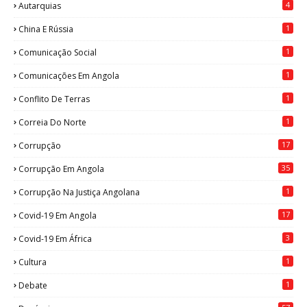
4
Autarquias
1
China E Rússia
1
Comunicação Social
1
Comunicações Em Angola
1
Conflito De Terras
1
Correia Do Norte
17
Corrupção
35
Corrupção Em Angola
1
Corrupção Na Justiça Angolana
17
Covid-19 Em Angola
3
Covid-19 Em África
1
Cultura
1
Debate