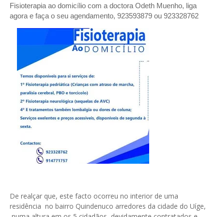
Fisioterapia ao domicílio com a doctora Odeth
Muenho, liga
agora e faça o seu agendamento, 923593879 ou 923328762
De realçar que, este facto ocorreu no interior de uma
residência no bairro Quindenuco arredores da cidade do Uíge,
numa altura em os 5 cidadãos, devidamente contratados e,