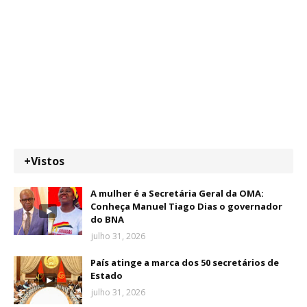
+Vistos
A mulher é a Secretária Geral da OMA:
Conheça Manuel Tiago Dias o governador
do BNA
julho 31, 2026
País atinge a marca dos 50 secretários de
Estado
julho 31, 2026