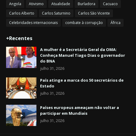
Angola
Ativismo
Atualidade
Burladora
Cacuaco
Carlos Alberto
Carlos Saturnino
Carlos São Vicente
Celebridades internacionais
combate à corrupção
África
+Recentes
A mulher é a Secretária Geral da OMA:
Conheça Manuel Tiago Dias o governador
do BNA
julho 31, 2026
País atinge a marca dos 50 secretários de
Estado
julho 31, 2026
Países europeus ameaçam não voltar a
participar em Mundiais
julho 31, 2026