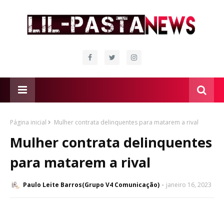
Página inicial
Mulher contrata delinquentes para matarem a rival
Mulher contrata delinquentes
para matarem a rival
Paulo Leite Barros(Grupo V4 Comunicação)
janeiro 16, 2023