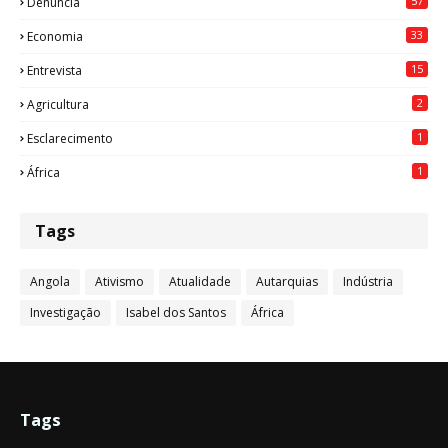
57
Denúncia
33
Economia
15
Entrevista
2
Agricultura
1
Esclarecimento
1
África
Tags
Angola
Ativismo
Atualidade
Autarquias
Indústria
Investigação
Isabel dos Santos
África
Tags