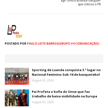
agir contra activista Gangster
que criticou o PR
POSTADO POR
PAULO LEITE BARROS(GRUPO V4 COMUNICAÇÃO)
Sporting de Luanda conquista 3.º lugar no
Nacional Feminino Sub-16 de basquetebol
August 05, 2026
Pai Profeta o bofia do Sinse que faz
trabalho de baixa visibilidade na Europa
August 05, 2026