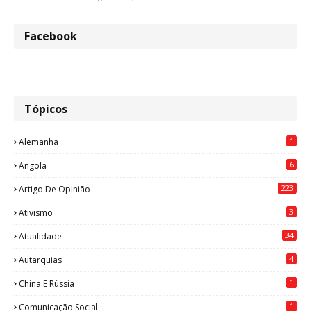
Facebook
Tópicos
1
Alemanha
6
Angola
223
Artigo De Opinião
3
Ativismo
34
Atualidade
4
Autarquias
1
China E Rússia
1
Comunicação Social