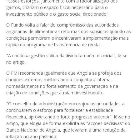
"Esses esforços, juntamente com a racionalização dos
gastos, criariam o espaço fiscal necessário para o
investimento público e o gasto social direcionado".
O Fundo volta a falar do compromisso das autoridades
angolanas de alimentar as reformas dos subsídios quando as
condições permitirem e incentivaram a implementação mais
rápida do programa de transferência de renda.
"A contínua gestão sólida da dívida também é crucial", lê-se
no artigo.
O FMI recomenda igualmente que Angola se proteja dos
choques externos melhorando a conjuntura interna,
nomeadamente no fortalecimento da governação e na
criação de condições que atraiam investimento.
"O conselho de administração encorajou as autoridades a
continuarem o esforço para fortalecer a estabilidade
financeira, aproveitando o forte progresso anterior", lê-se no
artigo, que elogia de forma explícita as "acções decisivas" do
Banco Nacional de Angola, que levaram a uma redução da
inflação no ano passado.