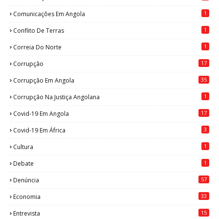
1
Comunicações Em Angola
1
Conflito De Terras
1
Correia Do Norte
17
Corrupção
35
Corrupção Em Angola
1
Corrupção Na Justiça Angolana
17
Covid-19 Em Angola
3
Covid-19 Em África
1
Cultura
1
Debate
57
Denúncia
33
Economia
15
Entrevista