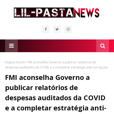
Página inicial
FMI aconselha Governo a publicar relatórios de
despesas auditados da COVID e a completar estratégia anti-corrupção
FMI aconselha Governo a
publicar relatórios de
despesas auditados da COVID
e a completar estratégia anti-