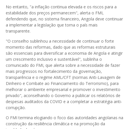
No entanto, "a inflação continua elevada e os riscos para a
estabilidade dos preços permanecem", alerta o FMI,
defendendo que, no sistema financeiro, Angola deve continuar
a implementar a legislação que torna o país mais
transparente.
"O conselho sublinhou a necessidade de continuar o forte
momento das reformas, dado que as reformas estruturais
são essenciais para diversificar a economia de Angola e atingir
um crescimento inclusivo e sustentável", sublinha o
comunicado do FMI, que alerta sobre a necessidade de fazer
mais progressos no fortalecimento da governação,
transparência e o regime AML/CFT (normas Anti-Lavagem de
Dinheiro e Combate ao Financiamento do Terrorismo), para
melhorar o ambiente empresarial e promover o investimento
privado", aconselhando o Governo a publicar os relatórios de
despesas auditados da COVID e a completar a estratégia anti-
corrupção.
O FMI termina elogiando o foco das autoridades angolanas na
construção da resiliência climática e na promoção da