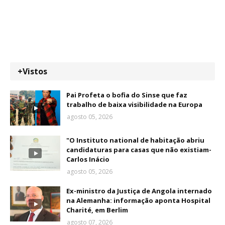
+Vistos
Pai Profeta o bofia do Sinse que faz
trabalho de baixa visibilidade na Europa
agosto 05, 2026
"O Instituto national de habitação abriu
candidaturas para casas que não existiam-
Carlos Inácio
agosto 05, 2026
Ex-ministro da Justiça de Angola internado
na Alemanha: informação aponta Hospital
Charité, em Berlim
agosto 07, 2026