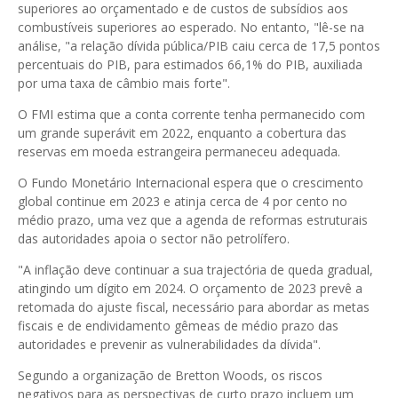
superiores ao orçamentado e de custos de subsídios aos
combustíveis superiores ao esperado. No entanto, "lê-se na
análise, "a relação dívida pública/PIB caiu cerca de 17,5 pontos
percentuais do PIB, para estimados 66,1% do PIB, auxiliada
por uma taxa de câmbio mais forte".
O FMI estima que a conta corrente tenha permanecido com
um grande superávit em 2022, enquanto a cobertura das
reservas em moeda estrangeira permaneceu adequada.
O Fundo Monetário Internacional espera que o crescimento
global continue em 2023 e atinja cerca de 4 por cento no
médio prazo, uma vez que a agenda de reformas estruturais
das autoridades apoia o sector não petrolífero.
"A inflação deve continuar a sua trajectória de queda gradual,
atingindo um dígito em 2024. O orçamento de 2023 prevê a
retomada do ajuste fiscal, necessário para abordar as metas
fiscais e de endividamento gêmeas de médio prazo das
autoridades e prevenir as vulnerabilidades da dívida".
Segundo a organização de Bretton Woods, os riscos
negativos para as perspectivas de curto prazo incluem um