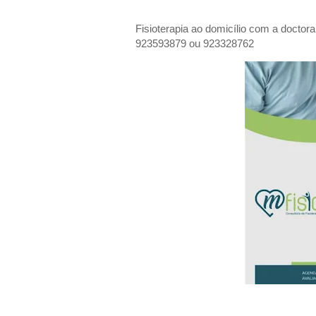
Fisioterapia ao domicílio com a doctor
923593879 ou 923328762