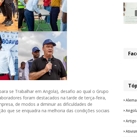
Fac
Tóp
ra se Trabalhar em Angola), desafio ao qual o Grupo
laboradores foram destacados na tarde de terça-feira,
Alema
mpresa, de modos a diminuir as dificuldades de
ão que se enquadra na melhoria das condições sociais
Angol
Artigo
Ativis