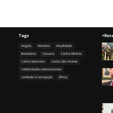
Tags
+Rec
Angola
Ativismo
Atualidade
Burladora
Cacuaco
Carlos Alberto
Carlos Saturnino
Carlos São Vicente
Celebridades internacionais
combate à corrupção
África