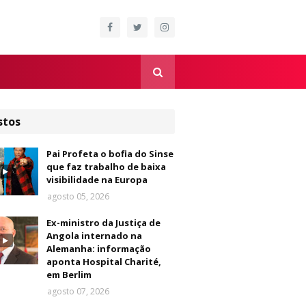
stos
Pai Profeta o bofia do Sinse
que faz trabalho de baixa
visibilidade na Europa
agosto 05, 2026
Ex-ministro da Justiça de
Angola internado na
Alemanha: informação
aponta Hospital Charité,
em Berlim
agosto 07, 2026