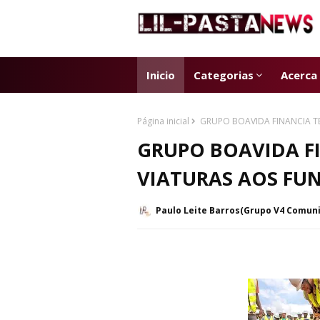
Inicio
Categorias
Acerca
Página inicial
GRUPO BOAVIDA FINANCIA TE
GRUPO BOAVIDA FI
VIATURAS AOS FU
Paulo Leite Barros(Grupo V4 Comun