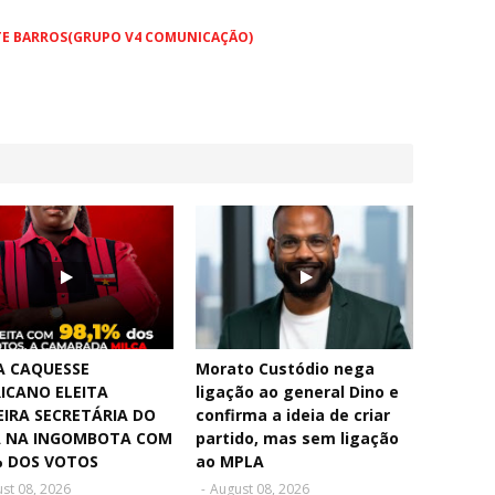
TE BARROS(GRUPO V4 COMUNICAÇÃO)
A CAQUESSE
Morato Custódio nega
ICANO ELEITA
ligação ao general Dino e
EIRA SECRETÁRIA DO
confirma a ideia de criar
 NA INGOMBOTA COM
partido, mas sem ligação
% DOS VOTOS
ao MPLA
st 08, 2026
-
August 08, 2026