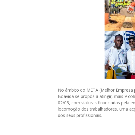
No âmbito do META (Melhor Empresa pa
Boavida se propôs a atingir, mais 9 co
02/03, com viaturas financiadas pela e
locomoção dos trabalhadores, uma acç
dos seus profissionais.