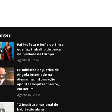
entes
Pai Profeta o bofia do Sinse
que faz trabalho de baixa
visibilidade na Europa
agosto 05, 2026
Ex-ministro da Justiça de
Angola internado na
Alemanha: informação
aponta Hospital Charité,
em Berlim
agosto 07, 2026
"O Instituto national de
habitação abriu