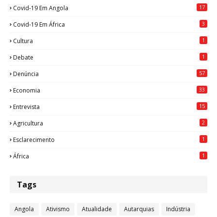
17
Covid-19 Em Angola
3
Covid-19 Em África
1
Cultura
1
Debate
57
Denúncia
33
Economia
15
Entrevista
2
Agricultura
1
Esclarecimento
1
África
Tags
Angola
Ativismo
Atualidade
Autarquias
Indústria