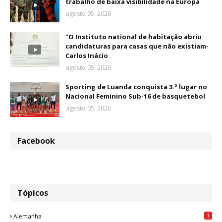
trabalho de baixa visibilidade na Europa
agosto 05, 2026
"O Instituto national de habitação abriu
candidaturas para casas que não existiam-
Carlos Inácio
agosto 05, 2026
Sporting de Luanda conquista 3.º lugar no
Nacional Feminino Sub-16 de basquetebol
agosto 05, 2026
Facebook
Tópicos
1
Alemanha