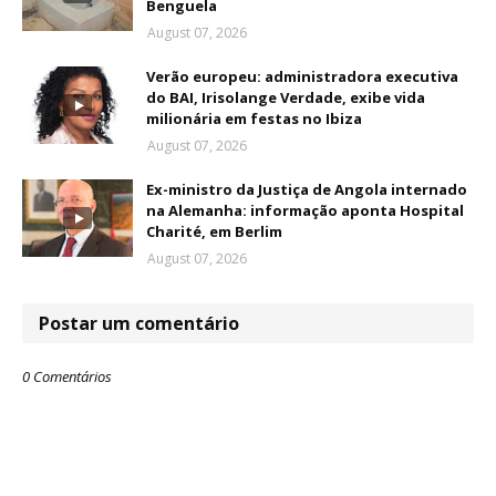
Benguela
August 07, 2026
Verão europeu: administradora executiva
do BAI, Irisolange Verdade, exibe vida
milionária em festas no Ibiza
August 07, 2026
Ex-ministro da Justiça de Angola internado
na Alemanha: informação aponta Hospital
Charité, em Berlim
August 07, 2026
Postar um comentário
0 Comentários