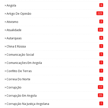
6
Angola
223
Artigo De Opinião
3
Ativismo
34
Atualidade
4
Autarquias
1
China E Rússia
1
Comunicação Social
1
Comunicações Em Angola
1
Conflito De Terras
1
Correia Do Norte
17
Corrupção
35
Corrupção Em Angola
1
Corrupção Na Justiça Angolana