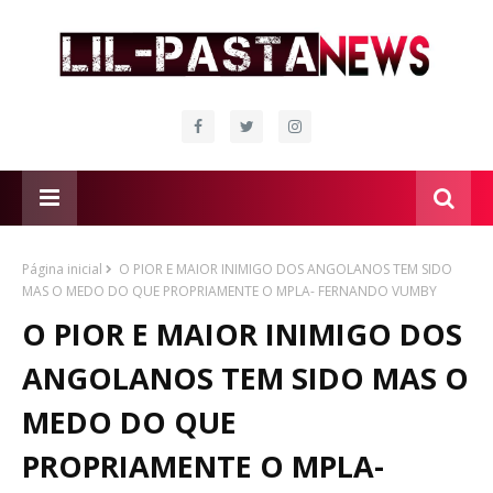
Página inicial
O PIOR E MAIOR INIMIGO DOS ANGOLANOS TEM SIDO
MAS O MEDO DO QUE PROPRIAMENTE O MPLA- FERNANDO VUMBY
O PIOR E MAIOR INIMIGO DOS
ANGOLANOS TEM SIDO MAS O
MEDO DO QUE
PROPRIAMENTE O MPLA-