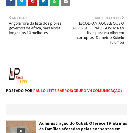
ANTIGOS
MAIS RECENTES
Angola fora da lista dos piores
ESCOLHAM AQUELE QUE O
governos de África, mas ainda
ADVERSÁRIO NÃO GOSTA: Não
longe dos 10 melhores
disse para escolherem
corruptos- Demetrio Kokelu
Tulumba
POSTADO POR
PAULO LEITE BARROS(GRUPO V4 COMUNICAÇÃO)
Administração do Cubal: Oferece 19 latrinas
às famílias afetadas pelas enchentes em