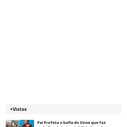
+Vistos
Pai Profeta o bofia do Sinse que faz