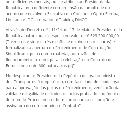
por deficientes mentais, ou ele atribuiu ao Presidente da
República uma deficiente compreensão da amplitude do
acordo que envolve o Executivo e o Consórcio Opaia Europa,
Limitada e IDC International Traiding DMCC.
Através do Decreto n.º 111/24, de 17 de Maio, o Presidente da
República autorizou a “despesa no valor de € 323 500 000,00
(Trezentos e vinte e três milhões e quinhentos mil euros) e
formalizada a abertura do Procedimento de Contratação
Simplificada, pelo critério material, por razões de
financiamento externo, para a celebração do Contrato de
Fornecimento de 600 autocarros (...)”.
No despacho, o Presidente da República delega no ministro
dos Transportes “competência, com faculdade de subdelegar,
para a aprovação das peças do Procedimento, verificação da
validade e legalidade de todos os actos praticados no âmbito
do referido Procedimento, bem como para a celebração e
assinatura do correspondente Contrato”.