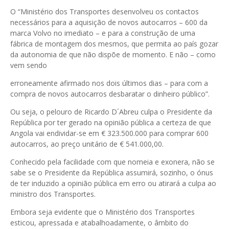
O “Ministério dos Transportes desenvolveu os contactos
necessários para a aquisição de novos autocarros – 600 da
marca Volvo no imediato – e para a construção de uma
fábrica de montagem dos mesmos, que permita ao país gozar
da autonomia de que não dispõe de momento. E não – como
vem sendo
erroneamente afirmado nos dois últimos dias – para com a
compra de novos autocarros desbaratar o dinheiro público”.
Ou seja, o pelouro de Ricardo D´Abreu culpa o Presidente da
República por ter gerado na opinião pública a certeza de que
Angola vai endividar-se em € 323.500.000 para comprar 600
autocarros, ao preço unitário de € 541.000,00.
Conhecido pela facilidade com que nomeia e exonera, não se
sabe se o Presidente da República assumirá, sozinho, o ónus
de ter induzido a opinião pública em erro ou atirará a culpa ao
ministro dos Transportes.
Embora seja evidente que o Ministério dos Transportes
esticou, apressada e atabalhoadamente, o âmbito do