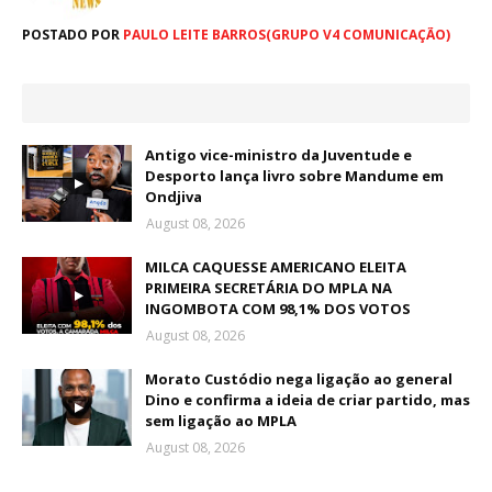
POSTADO POR
PAULO LEITE BARROS(GRUPO V4 COMUNICAÇÃO)
Antigo vice-ministro da Juventude e
Desporto lança livro sobre Mandume em
Ondjiva
August 08, 2026
MILCA CAQUESSE AMERICANO ELEITA
PRIMEIRA SECRETÁRIA DO MPLA NA
INGOMBOTA COM 98,1% DOS VOTOS
August 08, 2026
Morato Custódio nega ligação ao general
Dino e confirma a ideia de criar partido, mas
sem ligação ao MPLA
August 08, 2026