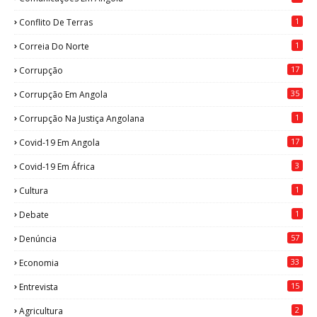
1
Conflito De Terras
1
Correia Do Norte
17
Corrupção
35
Corrupção Em Angola
1
Corrupção Na Justiça Angolana
17
Covid-19 Em Angola
3
Covid-19 Em África
1
Cultura
1
Debate
57
Denúncia
33
Economia
15
Entrevista
2
Agricultura