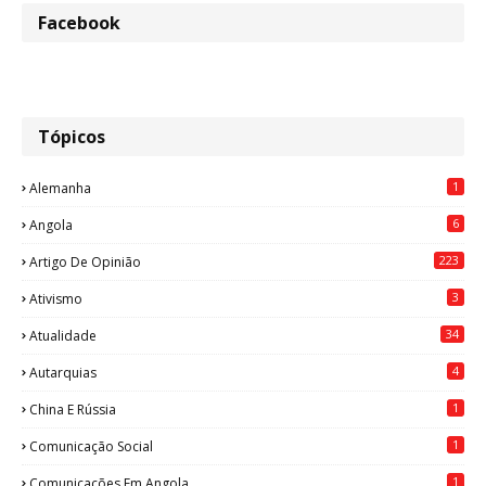
Facebook
Tópicos
1
Alemanha
6
Angola
223
Artigo De Opinião
3
Ativismo
34
Atualidade
4
Autarquias
1
China E Rússia
1
Comunicação Social
1
Comunicações Em Angola