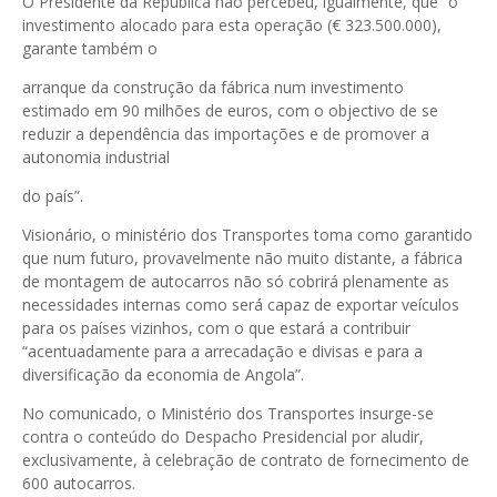
O Presidente da República não percebeu, igualmente, que “o
investimento alocado para esta operação (€ 323.500.000),
garante também o
arranque da construção da fábrica num investimento
estimado em 90 milhões de euros, com o objectivo de se
reduzir a dependência das importações e de promover a
autonomia industrial
do país”.
Visionário, o ministério dos Transportes toma como garantido
que num futuro, provavelmente não muito distante, a fábrica
de montagem de autocarros não só cobrirá plenamente as
necessidades internas como será capaz de exportar veículos
para os países vizinhos, com o que estará a contribuir
“acentuadamente para a arrecadação e divisas e para a
diversificação da economia de Angola”.
No comunicado, o Ministério dos Transportes insurge-se
contra o conteúdo do Despacho Presidencial por aludir,
exclusivamente, à celebração de contrato de fornecimento de
600 autocarros.