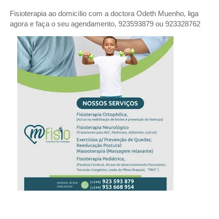
Fisioterapia ao domicílio com a doctora Odeth
Muenho, liga
agora e faça o seu agendamento, 923593879 ou 923328762