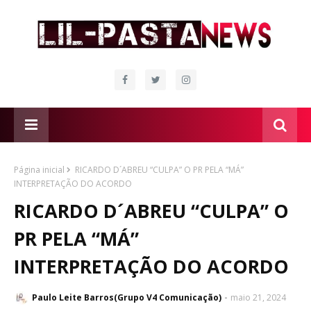
Página inicial
RICARDO D´ABREU “CULPA” O PR PELA “MÁ”
INTERPRETAÇÃO DO ACORDO
RICARDO D´ABREU “CULPA” O
PR PELA “MÁ”
INTERPRETAÇÃO DO ACORDO
Paulo Leite Barros(Grupo V4 Comunicação)
maio 21, 2024