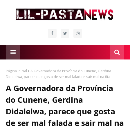
Página inicial
A Governadora da Província do Cunene, Gerdina
Didalelwa, parece que gosta de ser mal falada e sair mal na fita
A Governadora da Província
do Cunene, Gerdina
Didalelwa, parece que gosta
de ser mal falada e sair mal na