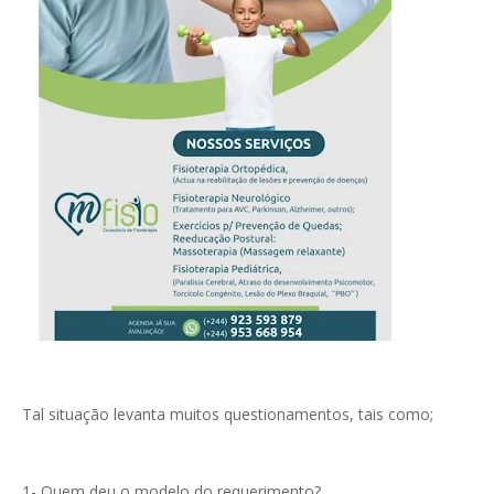
Tal situação levanta muitos questionamentos, tais como;
1- Quem deu o modelo do requerimento?