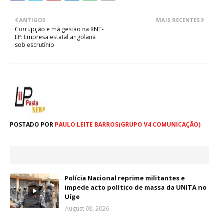
ANTIGOS
MAIS RECENTES
Corrupção e má gestão na RNT-
EP: Empresa estatal angolana
sob escrutínio
POSTADO POR
PAULO LEITE BARROS(GRUPO V4 COMUNICAÇÃO)
Polícia Nacional reprime militantes e
impede acto político de massa da UNITA no
Uíge
August 08, 2026