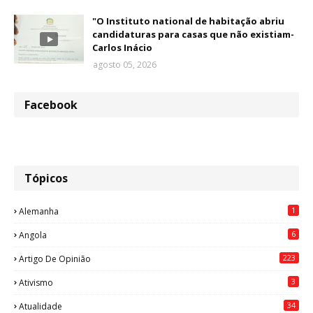
"O Instituto national de habitação abriu
candidaturas para casas que não existiam-
Carlos Inácio
agosto 05, 2026
Facebook
Tópicos
1
Alemanha
6
Angola
223
Artigo De Opinião
3
Ativismo
34
Atualidade