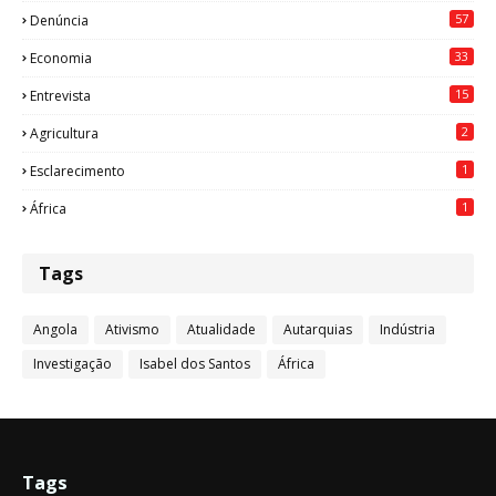
57
Denúncia
33
Economia
15
Entrevista
2
Agricultura
1
Esclarecimento
1
África
Tags
Angola
Ativismo
Atualidade
Autarquias
Indústria
Investigação
Isabel dos Santos
África
Tags