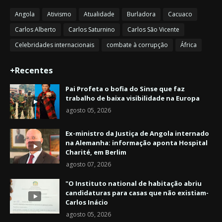
Angola
Ativismo
Atualidade
Burladora
Cacuaco
Carlos Alberto
Carlos Saturnino
Carlos São Vicente
Celebridades internacionais
combate à corrupção
África
+Recentes
Pai Profeta o bofia do Sinse que faz
trabalho de baixa visibilidade na Europa
agosto 05, 2026
Ex-ministro da Justiça de Angola internado
na Alemanha: informação aponta Hospital
Charité, em Berlim
agosto 07, 2026
"O Instituto national de habitação abriu
candidaturas para casas que não existiam-
Carlos Inácio
agosto 05, 2026