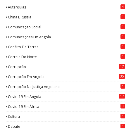
4
Autarquias
1
China E Rússia
1
Comunicação Social
1
Comunicações Em Angola
1
Conflito De Terras
1
Correia Do Norte
17
Corrupção
35
Corrupção Em Angola
1
Corrupção Na Justiça Angolana
17
Covid-19 Em Angola
3
Covid-19 Em África
1
Cultura
1
Debate