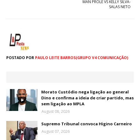
MAN PROLE VS KELLY SILVA-
SALAS NETO
POSTADO POR
PAULO LEITE BARROS(GRUPO V4 COMUNICAÇÃO)
Morato Custódio nega ligação ao general
Dino e confirma a ideia de criar partido, mas
sem ligação ao MPLA
August 08, 2026
Supremo Tribunal convoca Higino Carneiro
August 07, 2026