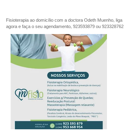
Fisioterapia ao domicílio com a doctora Odeth
Muenho, liga
agora e faça o seu agendamento, 923593879 ou 923328762