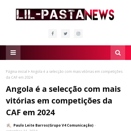
Página inicial
Angola é a selecção com mais vitórias em competições
da CAF em 2024
Angola é a selecção com mais
vitórias em competições da
CAF em 2024
Paulo Leite Barros(Grupo V4 Comunicação)