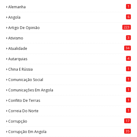
1
Alemanha
6
Angola
223
Artigo De Opinião
3
Ativismo
34
Atualidade
4
Autarquias
1
China E Rússia
1
Comunicação Social
1
Comunicações Em Angola
1
Conflito De Terras
1
Correia Do Norte
17
Corrupção
35
Corrupção Em Angola