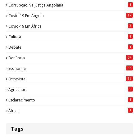
1
Corrupção Na Justiça Angolana
17
Covid-19 Em Angola
3
Covid-19 Em África
1
Cultura
1
Debate
57
Denúncia
33
Economia
15
Entrevista
2
Agricultura
1
Esclarecimento
1
África
Tags