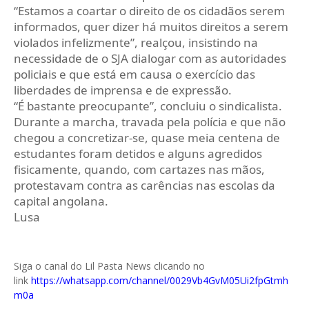
“Estamos a coartar o direito de os cidadãos serem
informados, quer dizer há muitos direitos a serem
violados infelizmente”, realçou, insistindo na
necessidade de o SJA dialogar com as autoridades
policiais e que está em causa o exercício das
liberdades de imprensa e de expressão.
“É bastante preocupante”, concluiu o sindicalista.
Durante a marcha, travada pela polícia e que não
chegou a concretizar-se, quase meia centena de
estudantes foram detidos e alguns agredidos
fisicamente, quando, com cartazes nas mãos,
protestavam contra as carências nas escolas da
capital angolana.
Lusa
Siga o canal do Lil Pasta News clicando no
link
https://whatsapp.com/channel/0029Vb4GvM05Ui2fpGtmh
m0a