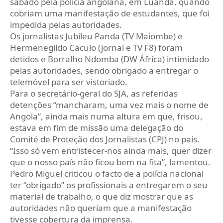
sábado pela polícia angolana, em Luanda, quando
cobriam uma manifestação de estudantes, que foi
impedida pelas autoridades.
Os jornalistas Jubileu Panda (TV Maiombe) e
Hermenegildo Caculo (jornal e TV F8) foram
detidos e Borralho Ndomba (DW África) intimidado
pelas autoridades, sendo obrigado a entregar o
telemóvel para ser vistoriado.
Para o secretário-geral do SJA, as referidas
detenções “mancharam, uma vez mais o nome de
Angola”, ainda mais numa altura em que, frisou,
estava em fim de missão uma delegação do
Comité de Proteção dos Jornalistas (CPJ) no país.
“Isso só vem entristecer-nos ainda mais, quer dizer
que o nosso país não ficou bem na fita”, lamentou.
Pedro Miguel criticou o facto de a polícia nacional
ter “obrigado” os profissionais a entregarem o seu
material de trabalho, o que diz mostrar que as
autoridades não queriam que a manifestação
tivesse cobertura da imprensa.