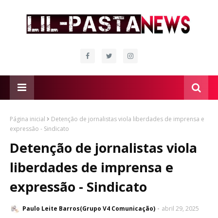
Página inicial
Detenção de jornalistas viola liberdades de imprensa e
expressão - Sindicato
Detenção de jornalistas viola
liberdades de imprensa e
expressão - Sindicato
Paulo Leite Barros(Grupo V4 Comunicação)
abril 29, 2025