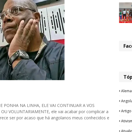
Fac
Tóp
Alema
Angol
PONHA NA LINHA, ELE VAI CONTINUAR A VOS
Artigo
 VOLUNTARIAMENTE, ele vai acabar por complicar a
arece ser por acaso que há angolanos meus conhecidos e
Ativis
Atual