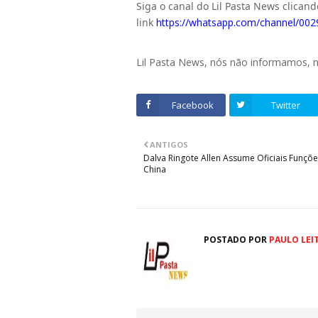
Siga o canal do Lil Pasta News clican
link
https://whatsapp.com/channel/0
Lil Pasta News, nós não informamos,
Facebook
Twitter
ANTIGOS
Dalva Ringote Allen Assume Oficiais Funçõe
China
POSTADO POR
PAULO LEI