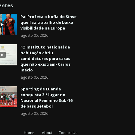
entes
Pai Profeta o bofia do Sinse
que faz trabalho de baixa
visibilidade na Europa
agosto 05, 2026
"O Instituto national de
habitação abriu
candidaturas para casas
que não existiam- Carlos
Inácio
agosto 05, 2026
Sporting de Luanda
conquista 3.º lugar no
Nacional Feminino Sub-16
de basquetebol
agosto 05, 2026
Home
About
Contact Us