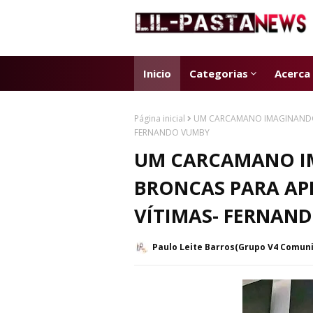
Inicio
Categorias
Acerca
Página inicial
UM CARCAMANO IMAGINANDO 
FERNANDO VUMBY
UM CARCAMANO I
BRONCAS PARA AP
VÍTIMAS- FERNAN
Paulo Leite Barros(Grupo V4 Comun