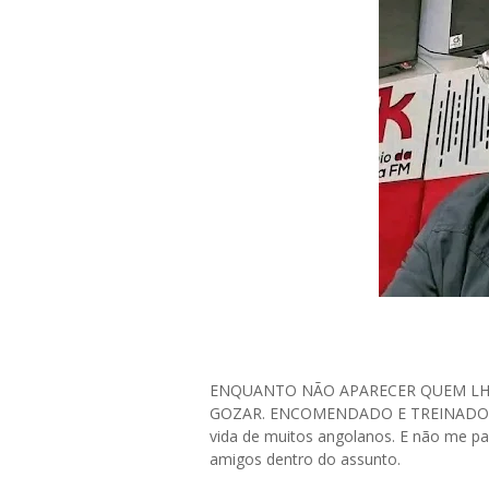
ENQUANTO NÃO APARECER QUEM LHE 
GOZAR. ENCOMENDADO E TREINADO OU
vida de muitos angolanos. E não me p
amigos dentro do assunto.