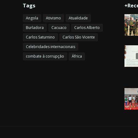
Tags
+Rec
Angola
Ativismo
Atualidade
Burladora
Cacuaco
Carlos Alberto
Carlos Saturnino
Carlos São Vicente
Celebridades internacionais
combate à corrupção
África