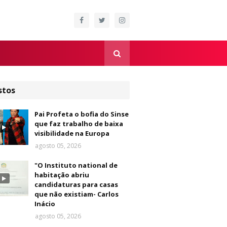
stos
Pai Profeta o bofia do Sinse
que faz trabalho de baixa
visibilidade na Europa
agosto 05, 2026
"O Instituto national de
habitação abriu
candidaturas para casas
que não existiam- Carlos
Inácio
agosto 05, 2026