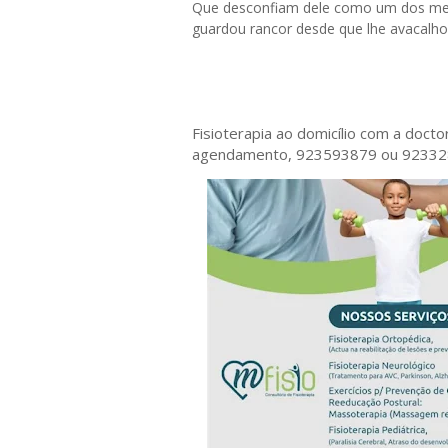
Que desconfiam dele como um dos ment
guardou rancor desde que lhe avacalho
Fisioterapia ao domicílio com a doct
agendamento, 923593879 ou 9233