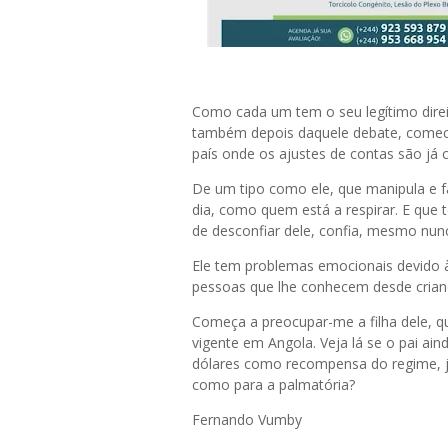
Como cada um tem o seu legítimo direi
também depois daquele debate, comecei
país onde os ajustes de contas são já 
De um tipo como ele, que manipula e fa
dia, como quem está a respirar. E que
de desconfiar dele, confia, mesmo nun
Ele tem problemas emocionais devido à
pessoas que lhe conhecem desde cria
Começa a preocupar-me a filha dele, q
vigente em Angola. Veja lá se o pai ai
dólares como recompensa do regime, já
como para a palmatória?
Fernando Vumby