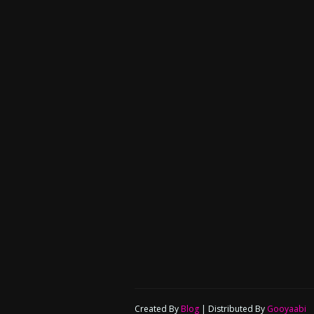
Created By
Blog
| Distributed By
Gooyaabi