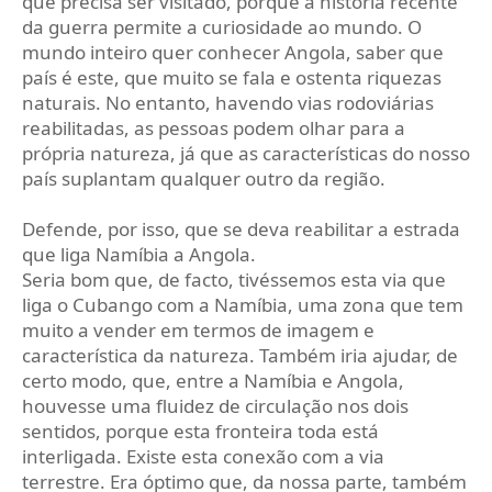
que precisa ser visitado, porque a história recente
da guerra permite a curiosidade ao mundo. O
mundo inteiro quer conhecer Angola, saber que
país é este, que muito se fala e ostenta riquezas
naturais. No entanto, havendo vias rodoviárias
reabilitadas, as pessoas podem olhar para a
própria natureza, já que as características do nosso
país suplantam qualquer outro da região.
Defende, por isso, que se deva reabilitar a estrada
que liga Namíbia a Angola.
Seria bom que, de facto, tivéssemos esta via que
liga o Cubango com a Namíbia, uma zona que tem
muito a vender em termos de imagem e
característica da natureza. Também iria ajudar, de
certo modo, que, entre a Namíbia e Angola,
houvesse uma fluidez de circulação nos dois
sentidos, porque esta fronteira toda está
interligada. Existe esta conexão com a via
terrestre. Era óptimo que, da nossa parte, também