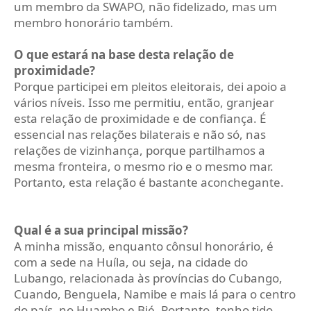
um membro da SWAPO, não fidelizado, mas um
membro honorário também.
O que estará na base desta relação de
proximidade?
Porque participei em pleitos eleitorais, dei apoio a
vários níveis. Isso me permitiu, então, granjear
esta relação de proximidade e de confiança. É
essencial nas relações bilaterais e não só, nas
relações de vizinhança, porque partilhamos a
mesma fronteira, o mesmo rio e o mesmo mar.
Portanto, esta relação é bastante aconchegante.
Qual é a sua principal missão?
A minha missão, enquanto cônsul honorário, é
com a sede na Huíla, ou seja, na cidade do
Lubango, relacionada às províncias do Cubango,
Cuando, Benguela, Namibe e mais lá para o centro
do país, no Huambo e Bié. Portanto, tenho tido,