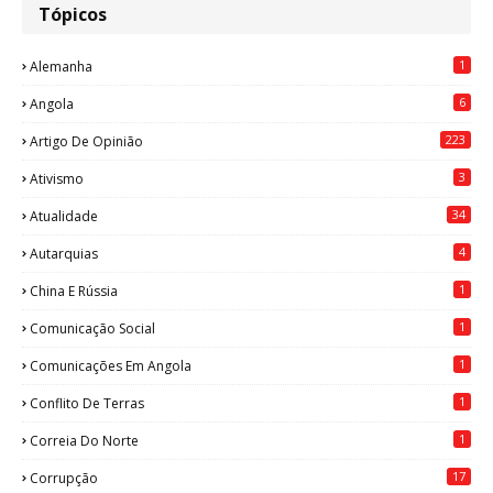
Tópicos
1
Alemanha
6
Angola
223
Artigo De Opinião
3
Ativismo
34
Atualidade
4
Autarquias
1
China E Rússia
1
Comunicação Social
1
Comunicações Em Angola
1
Conflito De Terras
1
Correia Do Norte
17
Corrupção