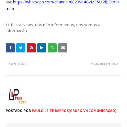
https://whatsapp.com/channel/0029Vb4GvM05Ui2fpGtmh
link
m0a
Lil Pasta News, nós não informamos, nós somos a
informação
ANTIGOS
MAIS RECENTES
POSTADO POR
PAULO LEITE BARROS(GRUPO V4 COMUNICAÇÃO)