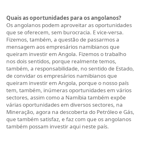
Quais as oportunidades para os angolanos?
Os angolanos podem aproveitar as oportunidades
que se oferecem, sem burocracia. E vice-versa.
Fizemos, também, a questão de passarmos a
mensagem aos empresários namibianos que
queiram investir em Angola. Fizemos o trabalho
nos dois sentidos, porque realmente temos,
também, a responsabilidade, no sentido de Estado,
de convidar os empresários namibianos que
queiram investir em Angola, porque o nosso país
tem, também, inúmeras oportunidades em vários
sectores, assim como a Namíbia também expõe
várias oportunidades em diversos sectores, na
Mineração, agora na descoberta do Petróleo e Gás,
que também satisfaz, e faz com que os angolanos
também possam investir aqui neste país.