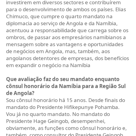
investirem em diversos sectores e contribuírem
para o desenvolvimento de ambos os países. Elias
Chimuco, que cumpre o quarto mandato na
diplomacia ao serviço de Angola e da Namíbia,
acentuou a responsabilidade que carrega sobre os
ombros, de passar aos empresários namibianos a
mensagem sobre as vantagens e oportunidades
de negócios em Angola, mas, também, aos
angolanos detentores de empresas, dos benefícios
em expandir o negócio na Namíbia
Que avaliação faz do seu mandato enquanto
cônsul honorário da Namíbia para a Região Sul
de Angola?
Sou cônsul honorário há 15 anos. Desde finais do
mandato do Presidente Hifikepunye Pohamba.
Vou já no quarto mandato. No mandato do
Presidente Hage Geingob, desempenhei,
obviamente, as funções como cônsul honorário e,
também, como consultor do Presidente Geingob.