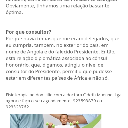
Obviamente, tínhamos uma relação bastante
óptima.
Por que consultor?
Porque havia temas que me eram delegados, que
eu cumpria, também, no exterior do país, em
nome de Angola e do falecido Presidente. Então,
esta relação diplomática associada ao cônsul
honorário, que, digamos, atingiu o nível de
consultor do Presidente, permitiu que pudesse
estar em diferentes países de África e não só.
Fisioterapia ao domicílio com a doctora Odeth
Muenho, liga
agora e faça o seu agendamento, 923593879 ou
923328762