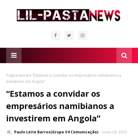
Página inicial
“Estamos a convidar os empresários namibianos a
investirem em Angola”
“Estamos a convidar os
empresários namibianos a
investirem em Angola”
Paulo Leite Barros(Grupo V4 Comunicação)
maio 29, 2025