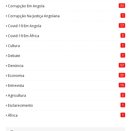
35
Corrupção Em Angola
1
Corrupção Na Justiça Angolana
17
Covid-19 Em Angola
3
Covid-19 Em África
1
Cultura
1
Debate
57
Denúncia
33
Economia
15
Entrevista
2
Agricultura
1
Esclarecimento
1
África