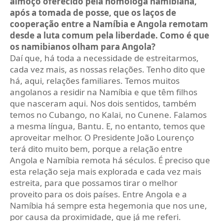
almoço oferecido pela homóloga namibiana,
após a tomada de posse, que os laços de
cooperação entre a Namíbia e Angola remotam
desde a luta comum pela liberdade. Como é que
os namibianos olham para Angola?
Daí que, há toda a necessidade de estreitarmos,
cada vez mais, as nossas relações. Tenho dito que
há, aqui, relações familiares. Temos muitos
angolanos a residir na Namíbia e que têm filhos
que nasceram aqui. Nos dois sentidos, também
temos no Cubango, no Kalai, no Cunene. Falamos
a mesma língua, Bantu. E, no entanto, temos que
aproveitar melhor. O Presidente João Lourenço
terá dito muito bem, porque a relação entre
Angola e Namíbia remota há séculos. É preciso que
esta relação seja mais explorada e cada vez mais
estreita, para que possamos tirar o melhor
proveito para os dois países. Entre Angola e a
Namíbia há sempre esta hegemonia que nos une,
por causa da proximidade, que já me referi.