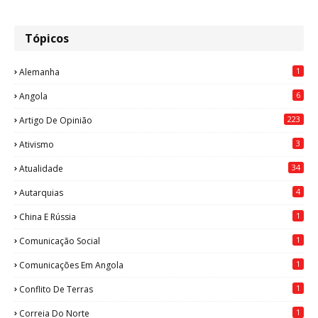
Tópicos
1
Alemanha
6
Angola
223
Artigo De Opinião
3
Ativismo
34
Atualidade
4
Autarquias
1
China E Rússia
1
Comunicação Social
1
Comunicações Em Angola
1
Conflito De Terras
1
Correia Do Norte