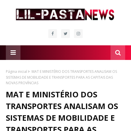
Página inicial
MAT E MINISTÉRIO DOS TRANSPORTES ANALISAM OS
SISTEMAS DE MOBILIDADE E TRANSPORTES PARA AS CAPITAIS DAS
NOVAS PROVÍNCIAS
MAT E MINISTÉRIO DOS
TRANSPORTES ANALISAM OS
SISTEMAS DE MOBILIDADE E
TRANSPORTES PARA AS