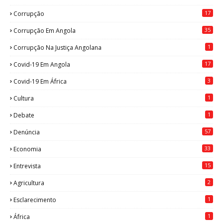
17
Corrupção
35
Corrupção Em Angola
1
Corrupção Na Justiça Angolana
17
Covid-19 Em Angola
3
Covid-19 Em África
1
Cultura
1
Debate
57
Denúncia
33
Economia
15
Entrevista
2
Agricultura
1
Esclarecimento
1
África