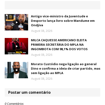
Antigo vice-ministro da Juventude e
Desporto lança livro sobre Mandume em
Ondjiva
August 08, 2026
MILCA CAQUESSE AMERICANO ELEITA
PRIMEIRA SECRETÁRIA DO MPLA NA
INGOMBOTA COM 98,1% DOS VOTOS
August 08, 2026
Morato Custódio nega ligação ao general
Dino e confirma a ideia de criar partido, mas
sem ligação ao MPLA
August 08, 2026
Postar um comentário
0 Comentários