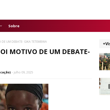
Sobre
 DE UM DEBATE- GIKA TETEMBWA
+Vi
OI MOTIVO DE UM DEBATE-
icação)
julho 09, 2025