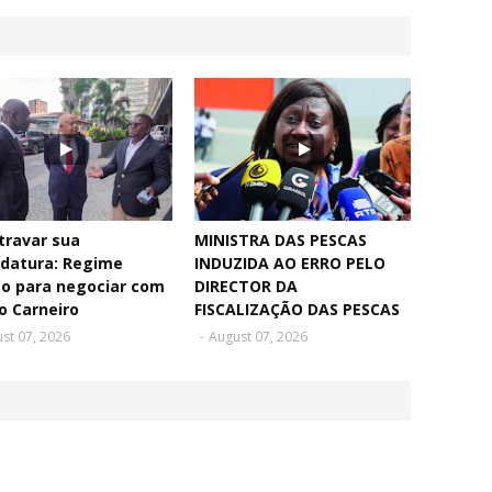
travar sua
MINISTRA DAS PESCAS
idatura: Regime
INDUZIDA AO ERRO PELO
to para negociar com
DIRECTOR DA
o Carneiro
FISCALIZAÇÃO DAS PESCAS
st 07, 2026
-
August 07, 2026