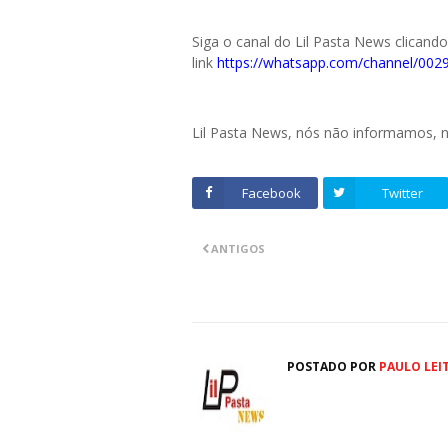
Siga o canal do Lil Pasta News clicand
link
https://whatsapp.com/channel/0
Lil Pasta News, nós não informamos,
Facebook
Twitter
ANTIGOS
POSTADO POR
PAULO LEI