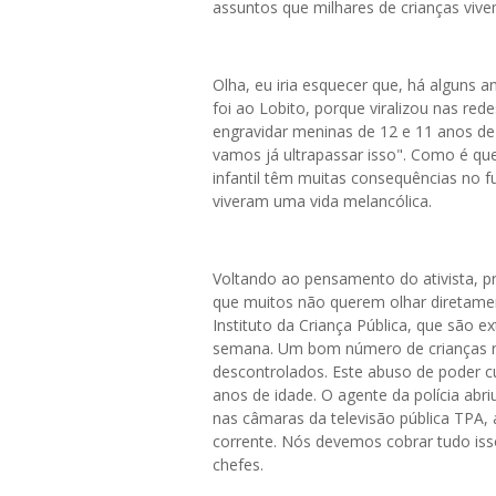
assuntos que milhares de crianças vive
Olha, eu iria esquecer que, há alguns 
foi ao Lobito, porque viralizou nas re
engravidar meninas de 12 e 11 anos de i
vamos já ultrapassar isso". Como é que 
infantil têm muitas consequências no f
viveram uma vida melancólica.
Voltando ao pensamento do ativista, p
que muitos não querem olhar diretame
Instituto da Criança Pública, que são
semana. Um bom número de crianças nas
descontrolados. Este abuso de poder
anos de idade. O agente da polícia abr
nas câmaras da televisão pública TPA, 
corrente. Nós devemos cobrar tudo isso
chefes.