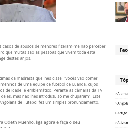
os casos de abusos de menores fizeram-me não perceber
Fac
laro que muitas são as pessoas que vivem toda esta
ge destes anjos.
timas da madrasta que lhes disse: "vocês vão comer
Tóp
meninos de uma equipe de futebol de Luanda, cujos
os de idade, é emblemático. Perante as câmaras da TV
Alema
 deles, mas não lhes introduzi, só me chuparam". Este
Angolana de Futebol fez um simples pronunciamento.
Angol
Artigo
ora Odeth
Muenho, liga agora e faça o seu
Ativis