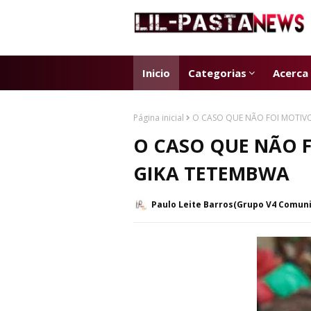
Inicio
Categorias
Acerca
Página inicial
O CASO QUE NÃO FOI MOTIVO
O CASO QUE NÃO F
GIKA TETEMBWA
Paulo Leite Barros(Grupo V4 Comun