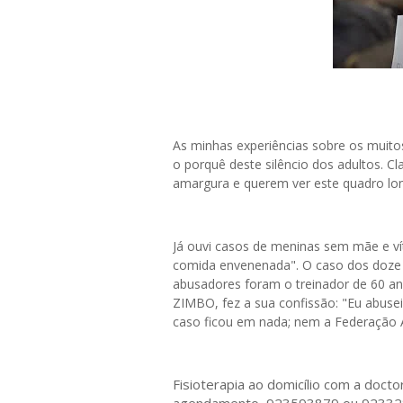
As minhas experiências sobre os muit
o porquê deste silêncio dos adultos. C
amargura e querem ver este quadro lon
Já ouvi casos de meninas sem mãe e ví
comida envenenada". O caso dos doze 
abusadores foram o treinador de 60 an
ZIMBO, fez a sua confissão: "Eu abusei
caso ficou em nada; nem a Federação 
Fisioterapia ao domicílio com a doct