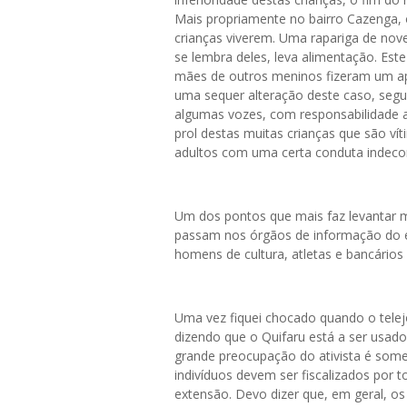
Mais propriamente no bairro Cazenga,
crianças viverem. Uma rapariga de nov
se lembra deles, leva alimentação. Es
mães de outros meninos fizeram um a
uma sequer alteração deste caso, segu
algumas vozes, com responsabilidade 
prol destas muitas crianças que são ví
adultos com uma certa conduta indeco
Um dos pontos que mais faz levantar m
passam nos órgãos de informação do e
homens de cultura, atletas e bancários
Uma vez fiquei chocado quando o telej
dizendo que o Quifaru está a ser usa
grande preocupação do ativista é somen
indivíduos devem ser fiscalizados por 
extensão. Devo dizer que, em geral, o