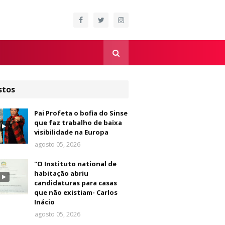
stos
Pai Profeta o bofia do Sinse
que faz trabalho de baixa
visibilidade na Europa
agosto 05, 2026
"O Instituto national de
habitação abriu
candidaturas para casas
que não existiam- Carlos
Inácio
agosto 05, 2026