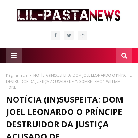
Página inicial
NOTÍCIA (IN)SUSPEITA: DOM JOEL LEONARDO O PRÍNCIPE
DESTRUIDOR DA JUSTIÇA ACUSADO DE “NGOMBELISMO”- WILLIAM
TONET
NOTÍCIA (IN)SUSPEITA: DOM
JOEL LEONARDO O PRÍNCIPE
DESTRUIDOR DA JUSTIÇA
ACUSADO DE