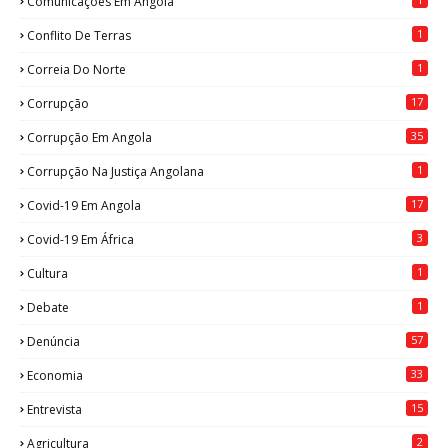
Comunicações Em Angola
1
Conflito De Terras
1
Correia Do Norte
17
Corrupção
35
Corrupção Em Angola
1
Corrupção Na Justiça Angolana
17
Covid-19 Em Angola
3
Covid-19 Em África
1
Cultura
1
Debate
57
Denúncia
33
Economia
15
Entrevista
2
Agricultura