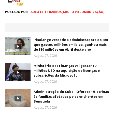
POSTADO POR
PAULO LEITE BARROS(GRUPO V4 COMUNICAÇÃO)
Irisolange Verdade a administradora do BAI
que gastou milhões em Ibiza, ganhou mais
de 380 milhões em Abril deste ano
August 07, 2026
Ministério das Finanças vai gastar 19
milhões USD na aquisição de licenças e
subscrições da Microsoft
August 07, 2026
Administração do Cubal: Oferece 19 latrinas
às famílias afetadas pelas enchentes em
Benguela
August 07, 2026