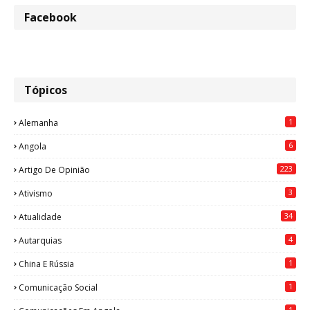
Facebook
Tópicos
1
Alemanha
6
Angola
223
Artigo De Opinião
3
Ativismo
34
Atualidade
4
Autarquias
1
China E Rússia
1
Comunicação Social
1