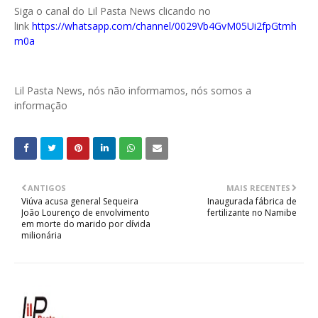
Siga o canal do Lil Pasta News clicando no
link
https://whatsapp.com/channel/0029Vb4GvM05Ui2fpGtmh
m0a
Lil Pasta News, nós não informamos, nós somos a
informação
ANTIGOS
MAIS RECENTES
Viúva acusa general Sequeira
Inaugurada fábrica de
João Lourenço de envolvimento
fertilizante no Namibe
em morte do marido por dívida
milionária