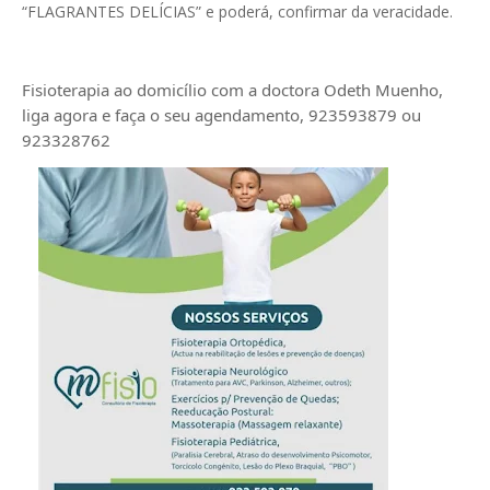
“FLAGRANTES DELÍCIAS” e poderá, confirmar da veracidade.
Fisioterapia ao domicílio com a doctora Odeth
Muenho,
liga agora e faça o seu agendamento, 923593879 ou
923328762