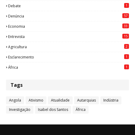
1
Debate
57
Denúncia
33
Economia
15
Entrevista
2
Agricultura
1
Esclarecimento
1
África
Tags
Angola
Ativismo
Atualidade
Autarquias
Indústria
Investigação
Isabel dos Santos
África