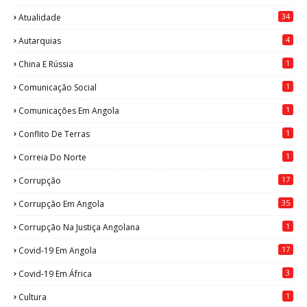
34
Atualidade
4
Autarquias
1
China E Rússia
1
Comunicação Social
1
Comunicações Em Angola
1
Conflito De Terras
1
Correia Do Norte
17
Corrupção
35
Corrupção Em Angola
1
Corrupção Na Justiça Angolana
17
Covid-19 Em Angola
3
Covid-19 Em África
1
Cultura