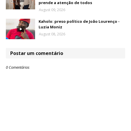
prende a atenção de todos
August 09, 2026
Kaholo: preso político de João Lourenço -
Luzia Moniz
August 08, 2026
Postar um comentário
0 Comentários