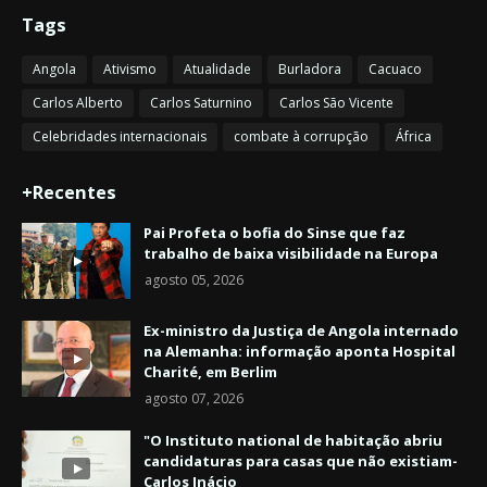
Tags
Angola
Ativismo
Atualidade
Burladora
Cacuaco
Carlos Alberto
Carlos Saturnino
Carlos São Vicente
Celebridades internacionais
combate à corrupção
África
+Recentes
Pai Profeta o bofia do Sinse que faz
trabalho de baixa visibilidade na Europa
agosto 05, 2026
Ex-ministro da Justiça de Angola internado
na Alemanha: informação aponta Hospital
Charité, em Berlim
agosto 07, 2026
"O Instituto national de habitação abriu
candidaturas para casas que não existiam-
Carlos Inácio