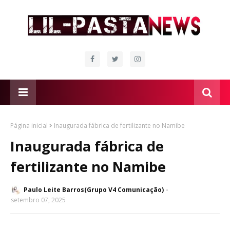
Página inicial
Inaugurada fábrica de fertilizante no Namibe
Inaugurada fábrica de
fertilizante no Namibe
Paulo Leite Barros(Grupo V4 Comunicação)
setembro 07, 2025