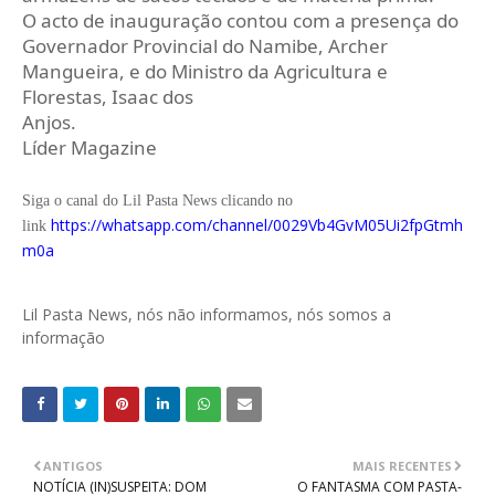
O acto de inauguração contou com a presença do
Governador Provincial do Namibe, Archer
Mangueira, e do Ministro da Agricultura e
Florestas, Isaac dos
Anjos.
Líder Magazine
Siga o canal do Lil Pasta News clicando no
https://whatsapp.com/channel/0029Vb4GvM05Ui2fpGtmh
link
m0a
Lil Pasta News, nós não informamos, nós somos a
informação
ANTIGOS
MAIS RECENTES
NOTÍCIA (IN)SUSPEITA: DOM
O FANTASMA COM PASTA-