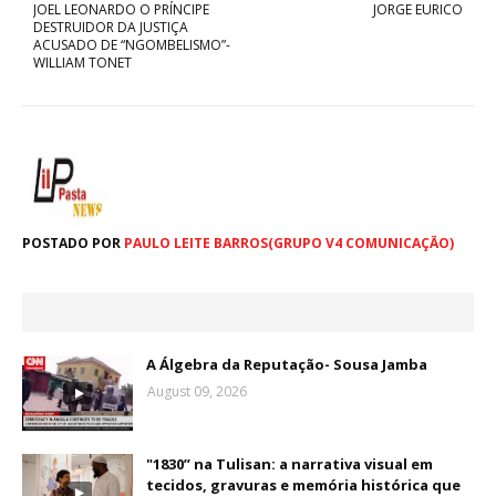
JOEL LEONARDO O PRÍNCIPE
JORGE EURICO
DESTRUIDOR DA JUSTIÇA
ACUSADO DE “NGOMBELISMO”-
WILLIAM TONET
POSTADO POR
PAULO LEITE BARROS(GRUPO V4 COMUNICAÇÃO)
A Álgebra da Reputação- Sousa Jamba
August 09, 2026
"1830” na Tulisan: a narrativa visual em
tecidos, gravuras e memória histórica que