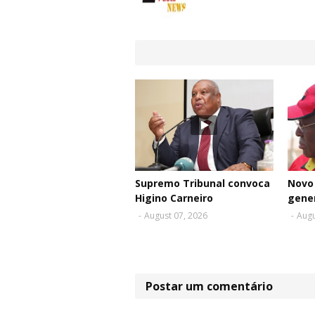
Supremo Tribunal convoca
Novo 
Higino Carneiro
gene
-
August 07, 2026
-
Augu
Postar um comentário