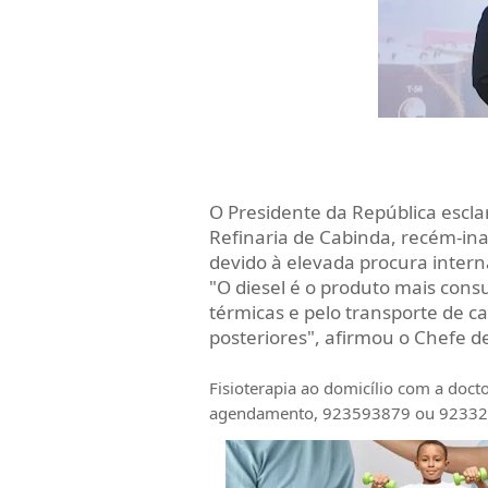
O Presidente da República escla
Refinaria de Cabinda, recém-in
devido à elevada procura intern
"O diesel é o produto mais cons
térmicas e pelo transporte de c
posteriores", afirmou o Chefe d
Fisioterapia ao domicílio com a doc
agendamento, 923593879 ou 9233