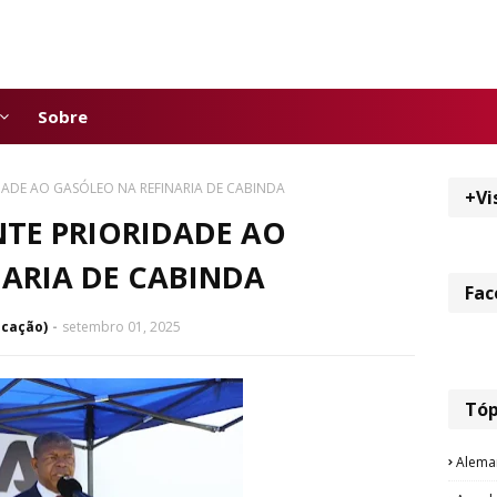
Sobre
DADE AO GASÓLEO NA REFINARIA DE CABINDA
+Vi
NTE PRIORIDADE AO
ARIA DE CABINDA
Fac
icação)
setembro 01, 2025
Tóp
Alema