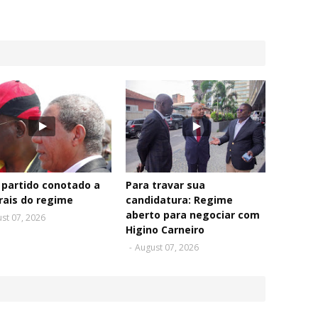
partido conotado a
Para travar sua
rais do regime
candidatura: Regime
aberto para negociar com
st 07, 2026
Higino Carneiro
-
August 07, 2026