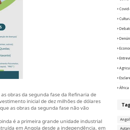
Covid-
Cultur
Debat
Denún
Econo
Entrev
Agricu
Esclar
África
as obras da segunda fase da Refinaria de
estimento inicial de dez milhões de dólares
Ta
que as obras da segunda fase não vão
Angol
binda é a primeira grande unidade industrial
struída em Angola desde a independência, em
Autar