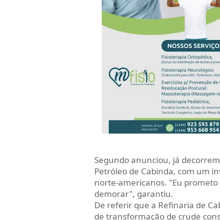
Segundo anunciou, já decorrem 
Petróleo de Cabinda, com um inv
norte-americanos. "Eu prometo 
demorar", garantiu.
De referir que a Refinaria de Ca
de transformação de crude con