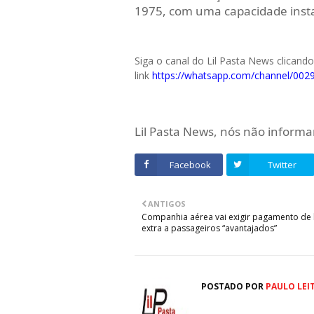
1975, com uma capacidade instal
Siga o canal do Lil Pasta News clicand
link
https://whatsapp.com/channel/
Lil Pasta News, nós não infor
Facebook
Twitter
ANTIGOS
Companhia aérea vai exigir pagamento de 
extra a passageiros “avantajados”
POSTADO POR
PAULO LEI