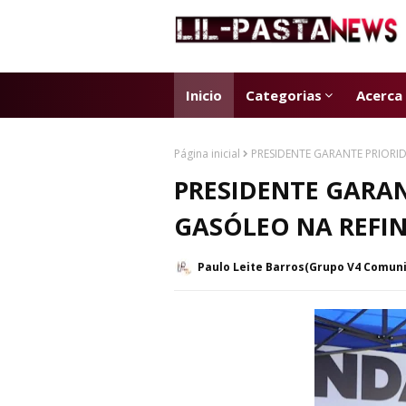
Inicio
Categorias
Acerca
Página inicial
PRESIDENTE GARANTE PRIORI
PRESIDENTE GARA
GASÓLEO NA REFIN
Paulo Leite Barros(Grupo V4 Comun