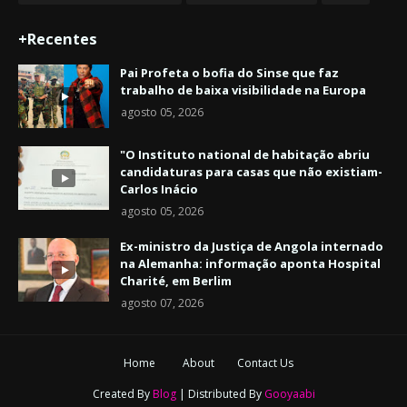
+Recentes
Pai Profeta o bofia do Sinse que faz
trabalho de baixa visibilidade na Europa
agosto 05, 2026
"O Instituto national de habitação abriu
candidaturas para casas que não existiam-
Carlos Inácio
agosto 05, 2026
Ex-ministro da Justiça de Angola internado
na Alemanha: informação aponta Hospital
Charité, em Berlim
agosto 07, 2026
Home
About
Contact Us
Created By
Blog
| Distributed By
Gooyaabi