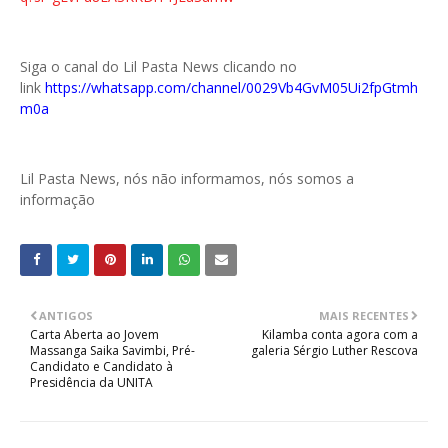
Siga o canal do Lil Pasta News clicando no
link
https://whatsapp.com/channel/0029Vb4GvM05Ui2fpGtmh
m0a
Lil Pasta News, nós não informamos, nós somos a
informação
ANTIGOS
MAIS RECENTES
Carta Aberta ao Jovem
Kilamba conta agora com a
Massanga Saika Savimbi, Pré-
galeria Sérgio Luther Rescova
Candidato e Candidato à
Presidência da UNITA