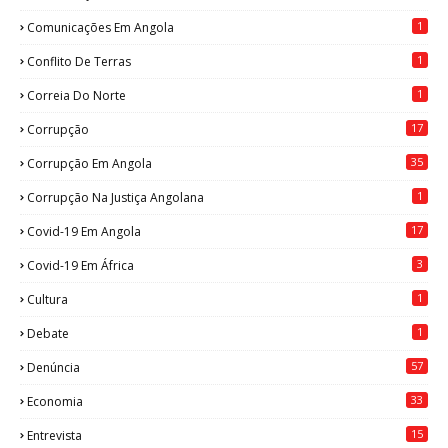
1
Comunicações Em Angola
1
Conflito De Terras
1
Correia Do Norte
17
Corrupção
35
Corrupção Em Angola
1
Corrupção Na Justiça Angolana
17
Covid-19 Em Angola
3
Covid-19 Em África
1
Cultura
1
Debate
57
Denúncia
33
Economia
15
Entrevista