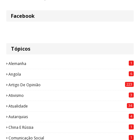
Facebook
Tópicos
1
Alemanha
6
Angola
223
Artigo De Opinião
3
Ativismo
34
Atualidade
4
Autarquias
1
China E Rússia
1
Comunicação Social