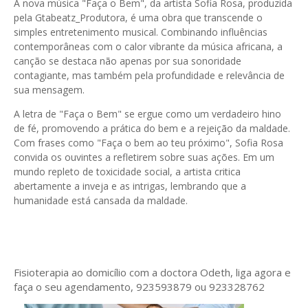
A nova música "Faça o Bem", da artista Sofia Rosa, produzida
pela Gtabeatz_Produtora, é uma obra que transcende o
simples entretenimento musical. Combinando influências
contemporâneas com o calor vibrante da música africana, a
canção se destaca não apenas por sua sonoridade
contagiante, mas também pela profundidade e relevância de
sua mensagem.
A letra de "Faça o Bem" se ergue como um verdadeiro hino
de fé, promovendo a prática do bem e a rejeição da maldade.
Com frases como "Faça o bem ao teu próximo", Sofia Rosa
convida os ouvintes a refletirem sobre suas ações. Em um
mundo repleto de toxicidade social, a artista critica
abertamente a inveja e as intrigas, lembrando que a
humanidade está cansada da maldade.
Fisioterapia ao domicílio com a doctora Odeth
, liga agora e
faça o seu agendamento, 923593879 ou 923328762