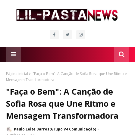
Página inicial
"Faça o Bem": A Canção de Sofia Rosa que Une Ritmo e
Mensagem Transformadora
"Faça o Bem": A Canção de
Sofia Rosa que Une Ritmo e
Mensagem Transformadora
Paulo Leite Barros(Grupo V4 Comunicação)