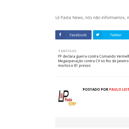
Lil Pasta News, nós não informamos,
Facebook
Twitter
ANTIGOS
PF declara guerra contra Comando Vermel
Megaoperação contra CV no Rio de Janeiro
mortos e 81 presos
POSTADO POR
PAULO LEI