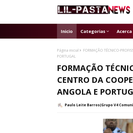
Inicio
Categorias
Acerca
Página inicial
FORMAÇÃO TÉCNICO-PROFISS
PORTUGAL
FORMAÇÃO TÉCNIC
CENTRO DA COOPE
ANGOLA E PORTU
Paulo Leite Barros(Grupo V4 Comun