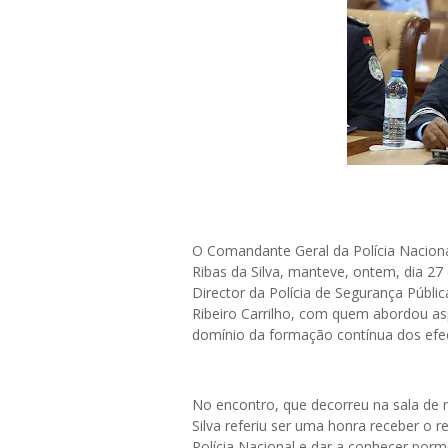
O Comandante Geral da Polícia Naciona
Ribas da Silva, manteve, ontem, dia 
Director da Polícia de Segurança Públic
Ribeiro Carrilho, com quem abordou as
domínio da formação contínua dos efe
No encontro, que decorreu na sala de 
Silva referiu ser uma honra receber o 
Polícia Nacional e dar a conhecer po