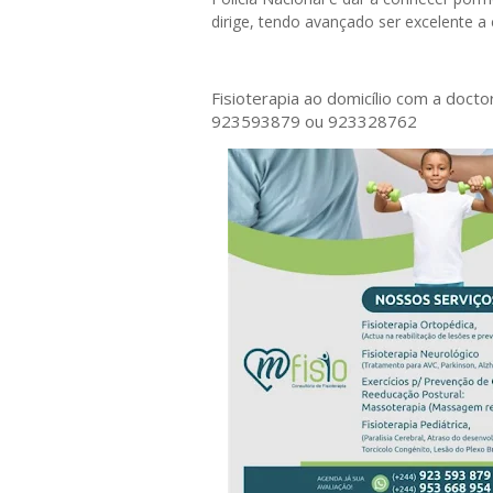
dirige, tendo avançado ser excelente a
Fisioterapia ao domicílio com a doct
923593879 ou 923328762