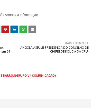
 nós somos a informação
MAIS RECENTES
ho:
ANGOLA ASSUME PRESIDÊNCIA DO CONSELHO DE
 tem 64
CHEFES DE POLÍCIA DA CPLP
TE BARROS(GRUPO V4 COMUNICAÇÃO)