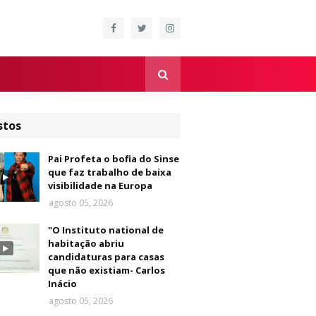
stos
Pai Profeta o bofia do Sinse
que faz trabalho de baixa
visibilidade na Europa
agosto 05, 2026
"O Instituto national de
habitação abriu
candidaturas para casas
que não existiam- Carlos
Inácio
agosto 05, 2026