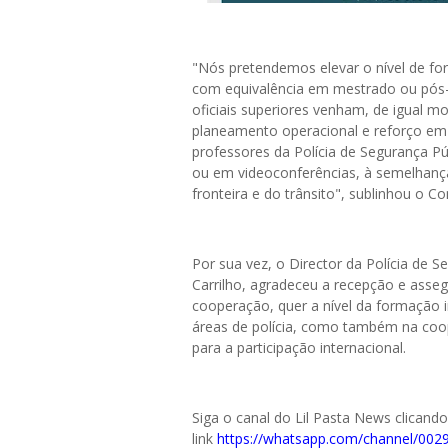
"Nós pretendemos elevar o nível de for
com equivalência em mestrado ou pós-
oficiais superiores venham, de igual m
planeamento operacional e reforço em
professores da Polícia de Segurança Pú
ou em videoconferências, à semelhança
fronteira e do trânsito", sublinhou o Co
Por sua vez, o Director da Polícia de S
Carrilho, agradeceu a recepção e asse
cooperação, quer a nível da formação in
áreas de polícia, como também na coo
para a participação internacional.
Siga o canal do Lil Pasta News clicand
link
https://whatsapp.com/channel/0