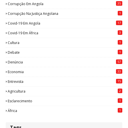
35
Corrupção Em Angola
1
Corrupção Na Justiça Angolana
17
Covid-19 Em Angola
3
Covid-19 Em África
1
Cultura
1
Debate
57
Denúncia
33
Economia
15
Entrevista
2
Agricultura
1
Esclarecimento
1
África
Tags