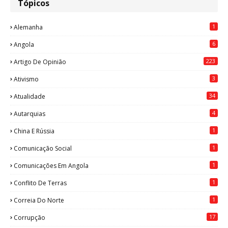
Tópicos
1
Alemanha
6
Angola
223
Artigo De Opinião
3
Ativismo
34
Atualidade
4
Autarquias
1
China E Rússia
1
Comunicação Social
1
Comunicações Em Angola
1
Conflito De Terras
1
Correia Do Norte
17
Corrupção