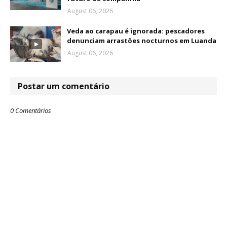
August 06, 2026
Veda ao carapau é ignorada: pescadores
denunciam arrastões nocturnos em Luanda
August 06, 2026
Postar um comentário
0 Comentários