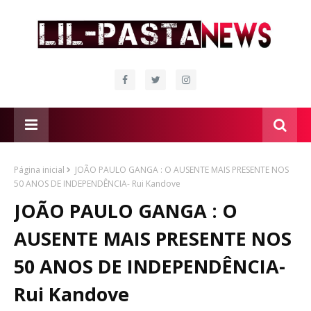
Página inicial
JOÃO PAULO GANGA : O AUSENTE MAIS PRESENTE NOS
50 ANOS DE INDEPENDÊNCIA- Rui Kandove
JOÃO PAULO GANGA : O
AUSENTE MAIS PRESENTE NOS
50 ANOS DE INDEPENDÊNCIA-
Rui Kandove