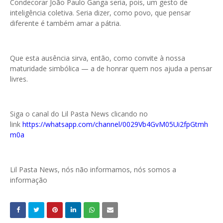
Condecorar João Paulo Ganga seria, pois, um gesto de
inteligência coletiva. Seria dizer, como povo, que pensar
diferente é também amar a pátria.
Que esta ausência sirva, então, como convite à nossa
maturidade simbólica — a de honrar quem nos ajuda a pensar
livres.
Siga o canal do Lil Pasta News clicando no
link
https://whatsapp.com/channel/0029Vb4GvM05Ui2fpGtmh
m0a
Lil Pasta News, nós não informamos, nós somos a
informação