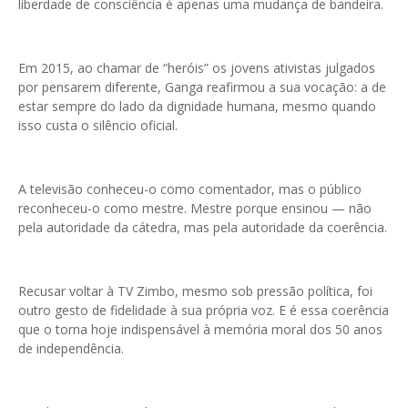
liberdade de consciência é apenas uma mudança de bandeira.
Em 2015, ao chamar de “heróis” os jovens ativistas julgados
por pensarem diferente, Ganga reafirmou a sua vocação: a de
estar sempre do lado da dignidade humana, mesmo quando
isso custa o silêncio oficial.
A televisão conheceu-o como comentador, mas o público
reconheceu-o como mestre. Mestre porque ensinou — não
pela autoridade da cátedra, mas pela autoridade da coerência.
Recusar voltar à TV Zimbo, mesmo sob pressão política, foi
outro gesto de fidelidade à sua própria voz. E é essa coerência
que o torna hoje indispensável à memória moral dos 50 anos
de independência.