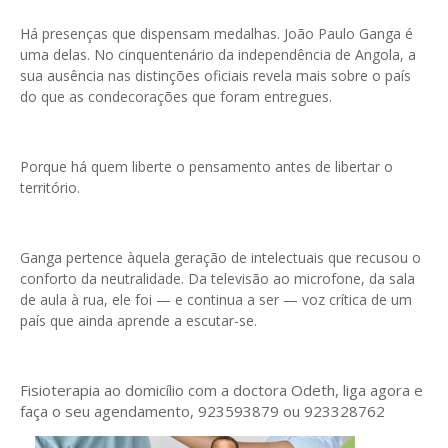
Há presenças que dispensam medalhas. João Paulo Ganga é
uma delas. No cinquentenário da independência de Angola, a
sua ausência nas distinções oficiais revela mais sobre o país
do que as condecorações que foram entregues.
Porque há quem liberte o pensamento antes de libertar o
território.
Ganga pertence àquela geração de intelectuais que recusou o
conforto da neutralidade. Da televisão ao microfone, da sala
de aula à rua, ele foi — e continua a ser — voz crítica de um
país que ainda aprende a escutar-se.
Fisioterapia ao domicílio com a doctora Odeth
, liga agora e
faça o seu agendamento, 923593879 ou 923328762