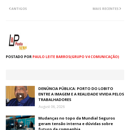
ANTIGOS
MAIS RECENTES
POSTADO POR
PAULO LEITE BARROS(GRUPO V4 COMUNICAÇÃO)
DENÚNCIA PÚBLICA: PORTO DO LOBITO
ENTRE A IMAGEM E A REALIDADE VIVIDA PELOS
TRABALHADORES
August 06, 2026
Mudanças no topo da Mundial Seguros
geram tensão interna e dúvidas sobre
futuro da companhia