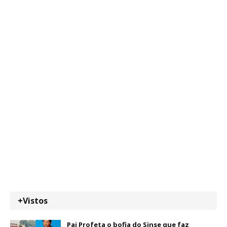
+Vistos
Pai Profeta o bofia do Sinse que faz