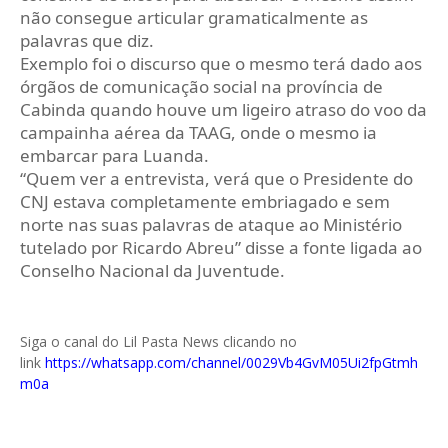
não consegue articular gramaticalmente as
palavras que diz.
Exemplo foi o discurso que o mesmo terá dado aos
órgãos de comunicação social na província de
Cabinda quando houve um ligeiro atraso do voo da
campainha aérea da TAAG, onde o mesmo ia
embarcar para Luanda.
“Quem ver a entrevista, verá que o Presidente do
CNJ estava completamente embriagado e sem
norte nas suas palavras de ataque ao Ministério
tutelado por Ricardo Abreu” disse a fonte ligada ao
Conselho Nacional da Juventude.
Siga o canal do Lil Pasta News clicando no
link
https://whatsapp.com/channel/0029Vb4GvM05Ui2fpGtmh
m0a