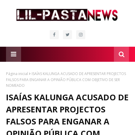
Página inicial
ISAÍAS KALUNGA ACUSADO DE APRESENTAR PROJECTOS
FALSOS PARA ENGANAR A OPINIÃO PÚBLICA COM OBJETIVO DE SER
NOMEADO
ISAÍAS KALUNGA ACUSADO DE
APRESENTAR PROJECTOS
FALSOS PARA ENGANAR A
OPINIÃO PÚBLICA COM