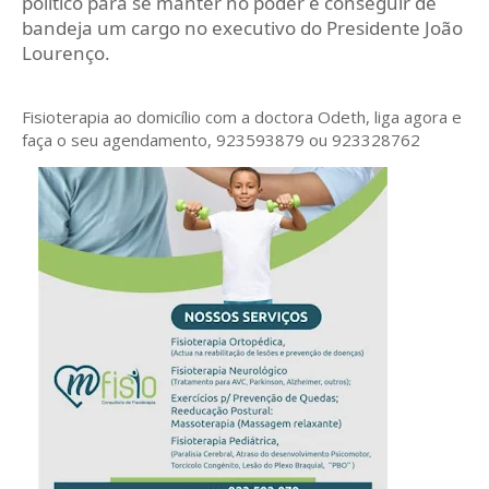
politico para se manter no poder e conseguir de
bandeja um cargo no executivo do Presidente João
Lourenço.
Fisioterapia ao domicílio com a doctora Odeth
, liga agora e
faça o seu agendamento, 923593879 ou 923328762