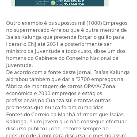
Outro exemplo é os supostos mil (1000) Empregos
no supermercado Arreiou que é outra mentira de
Isaias Kalunga que pretende forçar o guião para
liderar o CNJ até 2031 e posteriormente ser
ministro da Juventude a todo custo, disse um dos
homens do Gabinete do Conselho Nacional da
Juventude.
De acordo com a fonte deste Jornal, Isaías Kalunga
aldrabou também que daria “2700 empregos na
fábrica de montagem de carros OPAYA/ Zona
económica e 2000 empregos e estágios
profissionais no Cuanza sul e tantas outras
promessas que nunca foram cumpridas.
Fontes do Correio da Manhã afirmam que Isaias
Kalunga, é um jovem que não consegue efectuar
discurso publico lucido, recorre sempre ao
consumo de álcool para discursar e mesmo assim