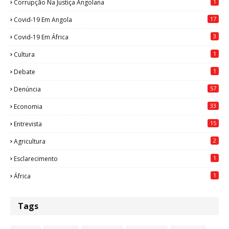
1
Corrupção Na Justiça Angolana
17
Covid-19 Em Angola
3
Covid-19 Em África
1
Cultura
1
Debate
57
Denúncia
33
Economia
15
Entrevista
2
Agricultura
1
Esclarecimento
1
África
Tags