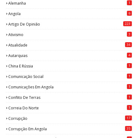
1
Alemanha
6
Angola
223
Artigo De Opinião
3
Ativismo
34
Atualidade
4
Autarquias
1
China E Rússia
1
Comunicação Social
1
Comunicações Em Angola
1
Conflito De Terras
1
Correia Do Norte
17
Corrupção
35
Corrupção Em Angola