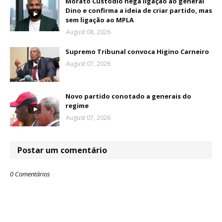
Morato Custódio nega ligação ao general
Dino e confirma a ideia de criar partido, mas
sem ligação ao MPLA
August 08, 2026
Supremo Tribunal convoca Higino Carneiro
August 07, 2026
Novo partido conotado a generais do
regime
August 07, 2026
Postar um comentário
0 Comentários