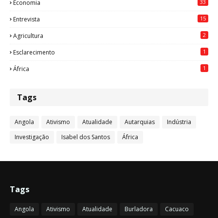
33
Economia
15
Entrevista
2
Agricultura
1
Esclarecimento
1
África
Tags
Angola
Ativismo
Atualidade
Autarquias
Indústria
Investigação
Isabel dos Santos
África
Tags
Angola
Ativismo
Atualidade
Burladora
Cacuaco