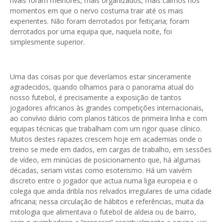
rivais foram melhores, mais organizados, mais calmos nos
momentos em que o nervo costuma trair até os mais
experientes. Não foram derrotados por feitiçaria; foram
derrotados por uma equipa que, naquela noite, foi
simplesmente superior.
Uma das coisas por que deveríamos estar sinceramente
agradecidos, quando olhamos para o panorama atual do
nosso futebol, é precisamente a exposição de tantos
jogadores africanos às grandes competições internacionais,
ao convívio diário com planos táticos de primeira linha e com
equipas técnicas que trabalham com um rigor quase clínico.
Muitos destes rapazes crescem hoje em academias onde o
treino se mede em dados, em cargas de trabalho, em sessões
de vídeo, em minúcias de posicionamento que, há algumas
décadas, seriam vistas como esoterismo. Há um vaivém
discreto entre o jogador que actua numa liga europeia e o
colega que ainda dribla nos relvados irregulares de uma cidade
africana; nessa circulação de hábitos e referências, muita da
mitologia que alimentava o futebol de aldeia ou de bairro,