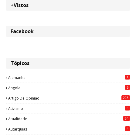
+Vistos
Facebook
Tópicos
1
Alemanha
6
Angola
223
Artigo De Opinião
3
Ativismo
34
Atualidade
4
Autarquias