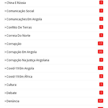
1
China E Rússia
1
Comunicação Social
1
Comunicações Em Angola
1
Conflito De Terras
1
Correia Do Norte
17
Corrupção
35
Corrupção Em Angola
1
Corrupção Na Justiça Angolana
17
Covid-19 Em Angola
3
Covid-19 Em África
1
Cultura
1
Debate
57
Denúncia