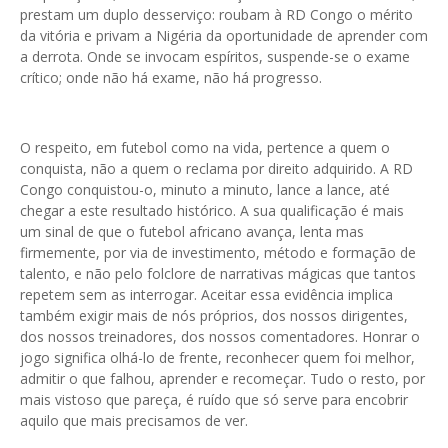
prestam um duplo desserviço: roubam à RD Congo o mérito
da vitória e privam a Nigéria da oportunidade de aprender com
a derrota. Onde se invocam espíritos, suspende-se o exame
crítico; onde não há exame, não há progresso.
O respeito, em futebol como na vida, pertence a quem o
conquista, não a quem o reclama por direito adquirido. A RD
Congo conquistou-o, minuto a minuto, lance a lance, até
chegar a este resultado histórico. A sua qualificação é mais
um sinal de que o futebol africano avança, lenta mas
firmemente, por via de investimento, método e formação de
talento, e não pelo folclore de narrativas mágicas que tantos
repetem sem as interrogar. Aceitar essa evidência implica
também exigir mais de nós próprios, dos nossos dirigentes,
dos nossos treinadores, dos nossos comentadores. Honrar o
jogo significa olhá-lo de frente, reconhecer quem foi melhor,
admitir o que falhou, aprender e recomeçar. Tudo o resto, por
mais vistoso que pareça, é ruído que só serve para encobrir
aquilo que mais precisamos de ver.