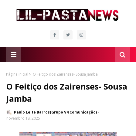
Página inicial
O Feitiço dos Zairenses- Sousa Jamba
O Feitiço dos Zairenses- Sousa
Jamba
Paulo Leite Barros(Grupo V4 Comunicação)
novembro 18, 2025