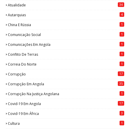
34
Atualidade
4
Autarquias
1
China E Rússia
1
Comunicação Social
1
Comunicações Em Angola
1
Conflito De Terras
1
Correia Do Norte
17
Corrupção
35
Corrupção Em Angola
1
Corrupção Na Justiça Angolana
17
Covid-19 Em Angola
3
Covid-19 Em África
1
Cultura