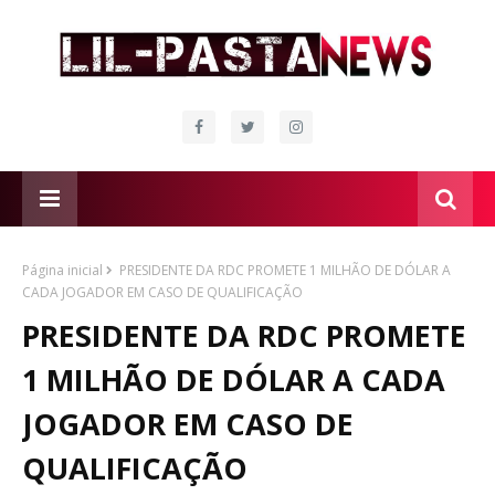
Página inicial
PRESIDENTE DA RDC PROMETE 1 MILHÃO DE DÓLAR A
CADA JOGADOR EM CASO DE QUALIFICAÇÃO
PRESIDENTE DA RDC PROMETE
1 MILHÃO DE DÓLAR A CADA
JOGADOR EM CASO DE
QUALIFICAÇÃO