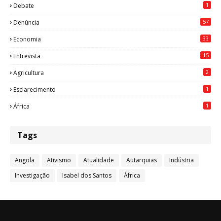
1
Debate
57
Denúncia
33
Economia
15
Entrevista
2
Agricultura
1
Esclarecimento
1
África
Tags
Angola
Ativismo
Atualidade
Autarquias
Indústria
Investigação
Isabel dos Santos
África