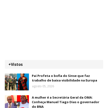
+Vistos
Pai Profeta o bofia do Sinse que faz
trabalho de baixa visibilidade na Europa
agosto 05, 2026
A mulher é a Secretária Geral da OMA:
Conheça Manuel Tiago Dias o governador
do BNA