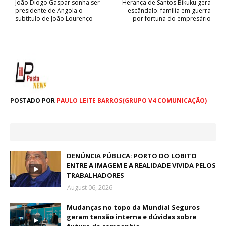
João Diogo Gaspar sonha ser
Herança de Santos Bikuku gera
presidente de Angola o
escândalo: família em guerra
subtítulo de João Lourenço
por fortuna do empresário
POSTADO POR
PAULO LEITE BARROS(GRUPO V4 COMUNICAÇÃO)
DENÚNCIA PÚBLICA: PORTO DO LOBITO
ENTRE A IMAGEM E A REALIDADE VIVIDA PELOS
TRABALHADORES
August 06, 2026
Mudanças no topo da Mundial Seguros
geram tensão interna e dúvidas sobre