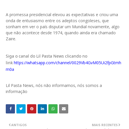
A promessa presidencial elevou as expectativas e criou uma
onda de entusiasmo entre os adeptos congoleses, que
sonham em ver o país disputar um Mundial novamente, algo
que não acontece desde 1974, quando ainda era chamado
Zaire.
Siga o canal do Lil Pasta News clicando no
link
https://whatsapp.com/channel/0029Vb4GvM05Ui2fpGtmh
m0a
Lil Pasta News, nós não informamos, nós somos a
informação
ANTIGOS
MAIS RECENTES