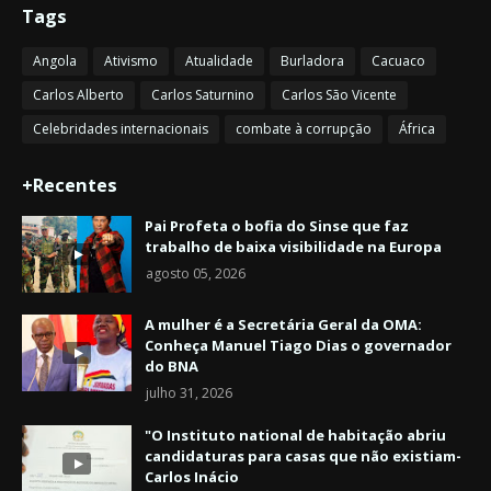
Tags
Angola
Ativismo
Atualidade
Burladora
Cacuaco
Carlos Alberto
Carlos Saturnino
Carlos São Vicente
Celebridades internacionais
combate à corrupção
África
+Recentes
Pai Profeta o bofia do Sinse que faz
trabalho de baixa visibilidade na Europa
agosto 05, 2026
A mulher é a Secretária Geral da OMA:
Conheça Manuel Tiago Dias o governador
do BNA
julho 31, 2026
"O Instituto national de habitação abriu
candidaturas para casas que não existiam-
Carlos Inácio