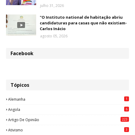
julho 31, 2026
"O Instituto national de habitação abriu
candidaturas para casas que não existiam-
Carlos Inácio
agosto 05, 2026
Facebook
Tópicos
1
Alemanha
6
Angola
223
Artigo De Opinião
3
Ativismo