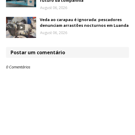
futuro da companhia
August 06, 2026
Veda ao carapau é ignorada: pescadores
denunciam arrastões nocturnos em Luanda
August 06, 2026
Postar um comentário
0 Comentários