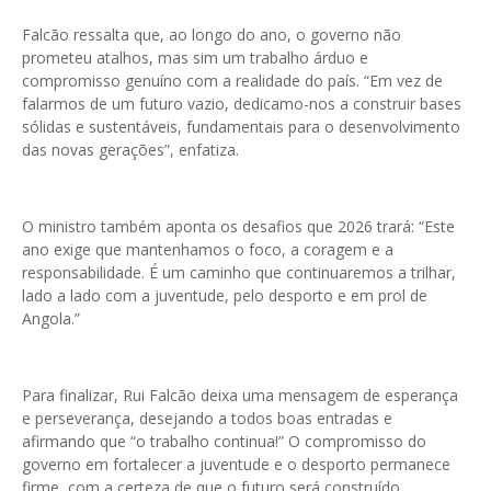
Falcão ressalta que, ao longo do ano, o governo não
prometeu atalhos, mas sim um trabalho árduo e
compromisso genuíno com a realidade do país. “Em vez de
falarmos de um futuro vazio, dedicamo-nos a construir bases
sólidas e sustentáveis, fundamentais para o desenvolvimento
das novas gerações”, enfatiza.
O ministro também aponta os desafios que 2026 trará: “Este
ano exige que mantenhamos o foco, a coragem e a
responsabilidade. É um caminho que continuaremos a trilhar,
lado a lado com a juventude, pelo desporto e em prol de
Angola.”
Para finalizar, Rui Falcão deixa uma mensagem de esperança
e perseverança, desejando a todos boas entradas e
afirmando que “o trabalho continua!” O compromisso do
governo em fortalecer a juventude e o desporto permanece
firme, com a certeza de que o futuro será construído