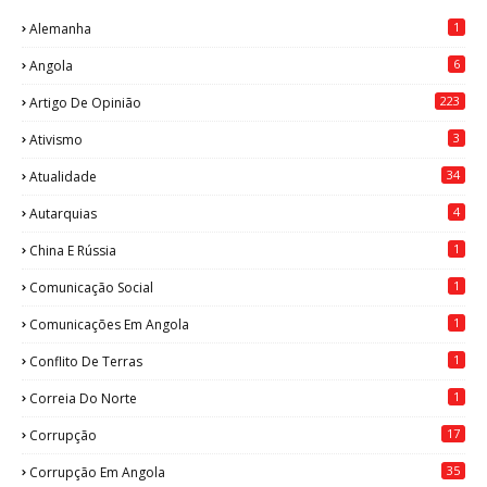
1
Alemanha
6
Angola
223
Artigo De Opinião
3
Ativismo
34
Atualidade
4
Autarquias
1
China E Rússia
1
Comunicação Social
1
Comunicações Em Angola
1
Conflito De Terras
1
Correia Do Norte
17
Corrupção
35
Corrupção Em Angola