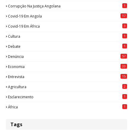
1
Corrupção Na Justiça Angolana
17
Covid-19 Em Angola
3
Covid-19 Em África
1
Cultura
1
Debate
57
Denúncia
33
Economia
15
Entrevista
2
Agricultura
1
Esclarecimento
1
África
Tags