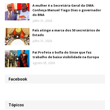
A mulher é a Secretária Geral da OMA:
Conheça Manuel Tiago Dias o governador
do BNA
julho 31, 2026
País atinge a marca dos 50 secretários de
Estado
julho 31, 2026
Pai Profeta o bofia do Sinse que faz
trabalho de baixa visibilidade na Europa
agosto 05, 2026
Facebook
Tópicos