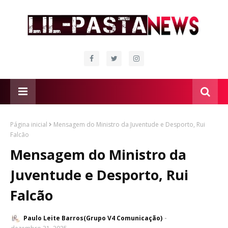
Página inicial
Mensagem do Ministro da Juventude e Desporto, Rui
Falcão
Mensagem do Ministro da
Juventude e Desporto, Rui
Falcão
Paulo Leite Barros(Grupo V4 Comunicação)