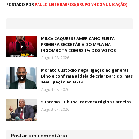
POSTADO POR
PAULO LEITE BARROS(GRUPO V4 COMUNICAÇÃO)
MILCA CAQUESSE AMERICANO ELEITA
PRIMEIRA SECRETÁRIA DO MPLA NA
INGOMBOTA COM 98,1% DOS VOTOS
August 08, 2026
Morato Custódio nega ligação ao general
Dino e confirma a ideia de criar partido, mas
sem ligação ao MPLA
August 08, 2026
Supremo Tribunal convoca Higino Carneiro
August 07, 2026
Postar um comentário