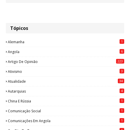
Tópicos
1
Alemanha
6
Angola
223
Artigo De Opinião
3
Ativismo
34
Atualidade
4
Autarquias
1
China E Rússia
1
Comunicação Social
1
Comunicações Em Angola