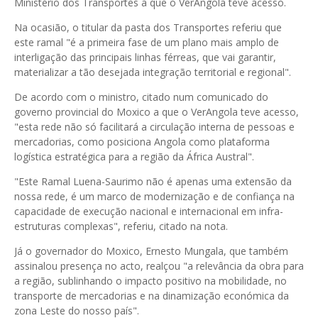
Ministério dos Transportes a que o VerAngola teve acesso.
Na ocasião, o titular da pasta dos Transportes referiu que
este ramal "é a primeira fase de um plano mais amplo de
interligação das principais linhas férreas, que vai garantir,
materializar a tão desejada integração territorial e regional".
De acordo com o ministro, citado num comunicado do
governo provincial do Moxico a que o VerAngola teve acesso,
"esta rede não só facilitará a circulação interna de pessoas e
mercadorias, como posiciona Angola como plataforma
logística estratégica para a região da África Austral".
"Este Ramal Luena-Saurimo não é apenas uma extensão da
nossa rede, é um marco de modernização e de confiança na
capacidade de execução nacional e internacional em infra-
estruturas complexas", referiu, citado na nota.
Já o governador do Moxico, Ernesto Mungala, que também
assinalou presença no acto, realçou "a relevância da obra para
a região, sublinhando o impacto positivo na mobilidade, no
transporte de mercadorias e na dinamização económica da
zona Leste do nosso país".