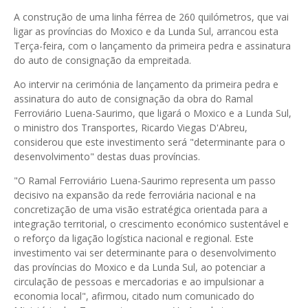
A construção de uma linha férrea de 260 quilómetros, que vai
ligar as províncias do Moxico e da Lunda Sul, arrancou esta
Terça-feira, com o lançamento da primeira pedra e assinatura
do auto de consignação da empreitada.
Ao intervir na cerimónia de lançamento da primeira pedra e
assinatura do auto de consignação da obra do Ramal
Ferroviário Luena-Saurimo, que ligará o Moxico e a Lunda Sul,
o ministro dos Transportes, Ricardo Viegas D'Abreu,
considerou que este investimento será "determinante para o
desenvolvimento" destas duas províncias.
"O Ramal Ferroviário Luena-Saurimo representa um passo
decisivo na expansão da rede ferroviária nacional e na
concretização de uma visão estratégica orientada para a
integração territorial, o crescimento económico sustentável e
o reforço da ligação logística nacional e regional. Este
investimento vai ser determinante para o desenvolvimento
das províncias do Moxico e da Lunda Sul, ao potenciar a
circulação de pessoas e mercadorias e ao impulsionar a
economia local", afirmou, citado num comunicado do