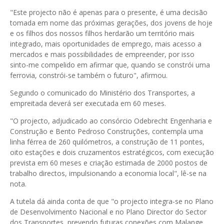
"Este projecto não é apenas para o presente, é uma decisão
tomada em nome das próximas gerações, dos jovens de hoje
e os filhos dos nossos filhos herdarão um território mais
integrado, mais oportunidades de emprego, mais acesso a
mercados e mais possibilidades de empreender, por isso
sinto-me compelido em afirmar que, quando se constrói uma
ferrovia, constrói-se também o futuro", afirmou.
Segundo o comunicado do Ministério dos Transportes, a
empreitada deverá ser executada em 60 meses.
"O projecto, adjudicado ao consórcio Odebrecht Engenharia e
Construção e Bento Pedroso Construções, contempla uma
linha férrea de 260 quilómetros, a construção de 11 pontes,
oito estações e dois cruzamentos estratégicos, com execução
prevista em 60 meses e criação estimada de 2000 postos de
trabalho directos, impulsionando a economia local", lê-se na
nota.
A tutela dá ainda conta de que "o projecto integra-se no Plano
de Desenvolvimento Nacional e no Plano Director do Sector
dos Transportes, prevendo futuras conexões com Malange,