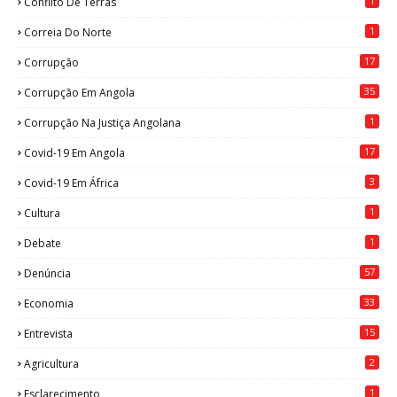
1
Conflito De Terras
1
Correia Do Norte
17
Corrupção
35
Corrupção Em Angola
1
Corrupção Na Justiça Angolana
17
Covid-19 Em Angola
3
Covid-19 Em África
1
Cultura
1
Debate
57
Denúncia
33
Economia
15
Entrevista
2
Agricultura
1
Esclarecimento