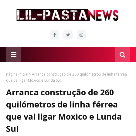
Página inicial
Arranca construção de 260 quilómetros de linha férrea
que vai ligar Moxico e Lunda Sul
Arranca construção de 260
quilómetros de linha férrea
que vai ligar Moxico e Lunda
Sul