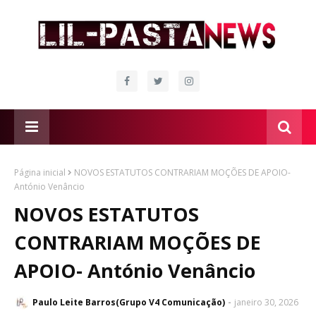
Página inicial
NOVOS ESTATUTOS CONTRARIAM MOÇÕES DE APOIO-
António Venâncio
NOVOS ESTATUTOS
CONTRARIAM MOÇÕES DE
APOIO- António Venâncio
Paulo Leite Barros(Grupo V4 Comunicação)
janeiro 30, 2026