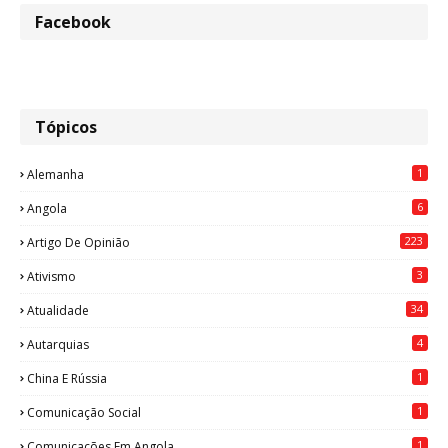
Facebook
Tópicos
1
Alemanha
6
Angola
223
Artigo De Opinião
3
Ativismo
34
Atualidade
4
Autarquias
1
China E Rússia
1
Comunicação Social
1
Comunicações Em Angola