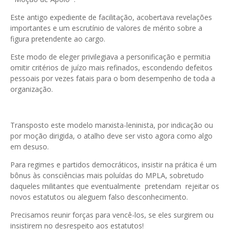
Este antigo expediente de facilitação, acobertava revelações
importantes e um escrutínio de valores de mérito sobre a
figura pretendente ao cargo.
Este modo de eleger privilegiava a personificação e permitia
omitir critérios de juízo mais refinados, escondendo defeitos
pessoais por vezes fatais para o bom desempenho de toda a
organização.
Transposto este modelo marxista-leninista, por indicação ou
por moção dirigida, o atalho deve ser visto agora como algo
em desuso.
Para regimes e partidos democráticos, insistir na prática é um
bônus às consciências mais poluídas do MPLA, sobretudo
daqueles militantes que eventualmente pretendam rejeitar os
novos estatutos ou aleguem falso desconhecimento.
Precisamos reunir forças para vencê-los, se eles surgirem ou
insistirem no desrespeito aos estatutos!