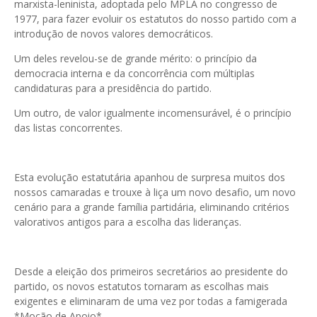
marxista-leninista, adoptada pelo MPLA no congresso de
1977, para fazer evoluir os estatutos do nosso partido com a
introdução de novos valores democráticos.
Um deles revelou-se de grande mérito: o princípio da
democracia interna e da concorrência com múltiplas
candidaturas para a presidência do partido.
Um outro, de valor igualmente incomensurável, é o princípio
das listas concorrentes.
Esta evolução estatutária apanhou de surpresa muitos dos
nossos camaradas e trouxe à liça um novo desafio, um novo
cenário para a grande família partidária, eliminando critérios
valorativos antigos para a escolha das lideranças.
Desde a eleição dos primeiros secretários ao presidente do
partido, os novos estatutos tornaram as escolhas mais
exigentes e eliminaram de uma vez por todas a famigerada
*Moção de Apoio*.