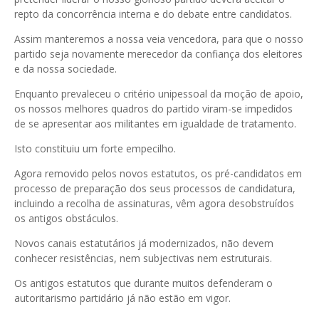
repto da concorrência interna e do debate entre candidatos.
Assim manteremos a nossa veia vencedora, para que o nosso
partido seja novamente merecedor da confiança dos eleitores
e da nossa sociedade.
Enquanto prevaleceu o critério unipessoal da moção de apoio,
os nossos melhores quadros do partido viram-se impedidos
de se apresentar aos militantes em igualdade de tratamento.
Isto constituiu um forte empecilho.
Agora removido pelos novos estatutos, os pré-candidatos em
processo de preparação dos seus processos de candidatura,
incluindo a recolha de assinaturas, vêm agora desobstruídos
os antigos obstáculos.
Novos canais estatutários já modernizados, não devem
conhecer resistências, nem subjectivas nem estruturais.
Os antigos estatutos que durante muitos defenderam o
autoritarismo partidário já não estão em vigor.