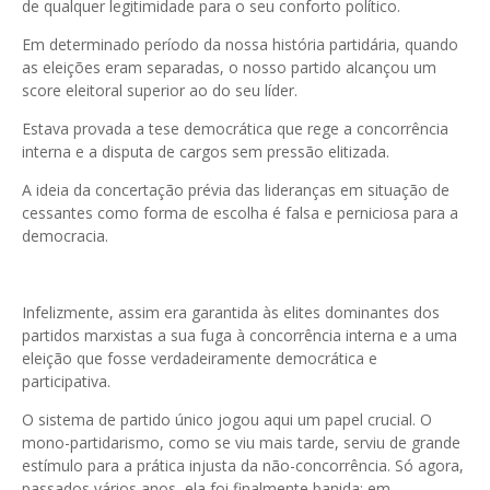
de qualquer legitimidade para o seu conforto político.
Em determinado período da nossa história partidária, quando
as eleições eram separadas, o nosso partido alcançou um
score eleitoral superior ao do seu líder.
Estava provada a tese democrática que rege a concorrência
interna e a disputa de cargos sem pressão elitizada.
A ideia da concertação prévia das lideranças em situação de
cessantes como forma de escolha é falsa e perniciosa para a
democracia.
Infelizmente, assim era garantida às elites dominantes dos
partidos marxistas a sua fuga à concorrência interna e a uma
eleição que fosse verdadeiramente democrática e
participativa.
O sistema de partido único jogou aqui um papel crucial. O
mono-partidarismo, como se viu mais tarde, serviu de grande
estímulo para a prática injusta da não-concorrência. Só agora,
passados vários anos, ela foi finalmente banida: em