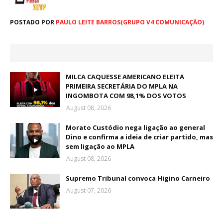
POSTADO POR
PAULO LEITE BARROS(GRUPO V4 COMUNICAÇÃO)
MILCA CAQUESSE AMERICANO ELEITA
PRIMEIRA SECRETÁRIA DO MPLA NA
INGOMBOTA COM 98,1% DOS VOTOS
August 08, 2026
Morato Custódio nega ligação ao general
Dino e confirma a ideia de criar partido, mas
sem ligação ao MPLA
August 08, 2026
Supremo Tribunal convoca Higino Carneiro
August 07, 2026