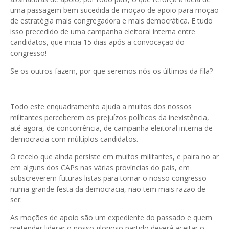
uma passagem bem sucedida de moção de apoio para moção
de estratégia mais congregadora e mais democrática. E tudo
isso precedido de uma campanha eleitoral interna entre
candidatos, que inicia 15 dias após a convocação do
congresso!
Se os outros fazem, por que seremos nós os últimos da fila?
Todo este enquadramento ajuda a muitos dos nossos
militantes perceberem os prejuízos políticos da inexistência,
até agora, de concorrência, de campanha eleitoral interna de
democracia com múltiplos candidatos.
O receio que ainda persiste em muitos militantes, e paira no ar
em alguns dos CAPs nas várias províncias do país, em
subscreverem futuras listas para tornar o nosso congresso
numa grande festa da democracia, não tem mais razão de
ser.
As moções de apoio são um expediente do passado e quem
pretender liderar o nosso glorioso partido deverá aceitar o