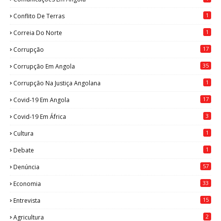
1
Conflito De Terras
1
Correia Do Norte
17
Corrupção
35
Corrupção Em Angola
1
Corrupção Na Justiça Angolana
17
Covid-19 Em Angola
3
Covid-19 Em África
1
Cultura
1
Debate
57
Denúncia
33
Economia
15
Entrevista
2
Agricultura