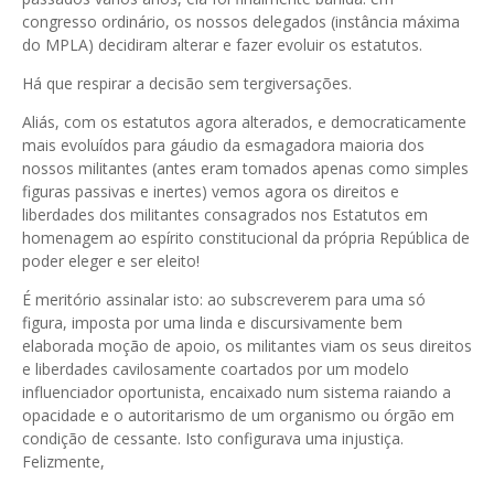
congresso ordinário, os nossos delegados (instância máxima
do MPLA) decidiram alterar e fazer evoluir os estatutos.
Há que respirar a decisão sem tergiversações.
Aliás, com os estatutos agora alterados, e democraticamente
mais evoluídos para gáudio da esmagadora maioria dos
nossos militantes (antes eram tomados apenas como simples
figuras passivas e inertes) vemos agora os direitos e
liberdades dos militantes consagrados nos Estatutos em
homenagem ao espírito constitucional da própria República de
poder eleger e ser eleito!
É meritório assinalar isto: ao subscreverem para uma só
figura, imposta por uma linda e discursivamente bem
elaborada moção de apoio, os militantes viam os seus direitos
e liberdades cavilosamente coartados por um modelo
influenciador oportunista, encaixado num sistema raiando a
opacidade e o autoritarismo de um organismo ou órgão em
condição de cessante. Isto configurava uma injustiça.
Felizmente,