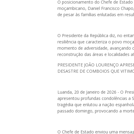
O posicionamento do Chefe de Estad
moçambicano, Daniel Francisco Chapo,
de pesar às famílias enlutadas em res
O Presidente da República diz, no enta
resiliência que caracteriza o povo moç
momento de adversidade, avançando c
reconstrução das áreas e localidades a
PRESIDENTE JOÃO LOURENÇO APRES
DESASTRE DE COMBOIOS QUE VITIMO
Luanda, 20 de Janeiro de 2026 - O Pres
apresentou profundas condolências a S
tragédia que enlutou a nação espanhol
passado domingo, provocando a morte 
O Chefe de Estado enviou uma mensa