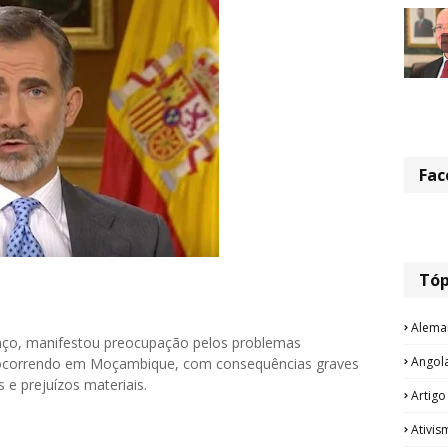
Fac
Tóp
Alema
enço, manifestou preocupação pelos problemas
Angol
 ocorrendo em Moçambique, com consequências graves
e prejuízos materiais.
Artigo
Ativis