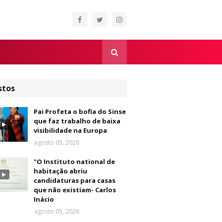
stos
Pai Profeta o bofia do Sinse
que faz trabalho de baixa
visibilidade na Europa
agosto 05, 2026
"O Instituto national de
habitação abriu
candidaturas para casas
que não existiam- Carlos
Inácio
agosto 05, 2026