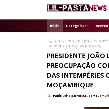
Inicio
Categorias
Acerca
Página inicial
PRESIDENTE JOÃO LOURENÇO
INTEMPÉRIES QUE ASSOLAM MOÇAMBIQUE
PRESIDENTE JOÃO
PREOCUPAÇÃO CO
DAS INTEMPÉRIES
MOÇAMBIQUE
Paulo Leite Barros(Grupo V4 Comun