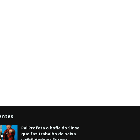
entes
Pai Profeta o bofia do Sinse
que faz trabalho de baixa
visibilidade na Europa