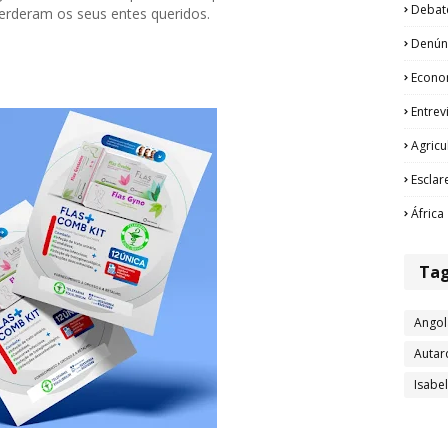
Debat
perderam os seus entes queridos.
Denún
Econo
Entrev
Agricu
Esclar
África
Ta
Angol
Autar
Isabe