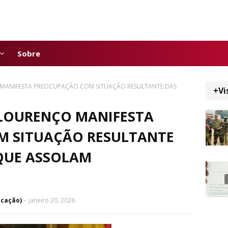
Sobre
 MANIFESTA PREOCUPAÇÃO COM SITUAÇÃO RESULTANTE DAS
+Vi
 LOURENÇO MANIFESTA
M SITUAÇÃO RESULTANTE
 QUE ASSOLAM
icação)
janeiro 20, 2026