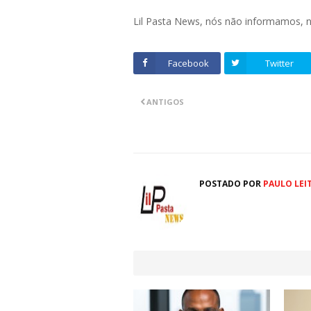
Lil Pasta News, nós não informamos,
Facebook
Twitter
ANTIGOS
POSTADO POR
PAULO LEI