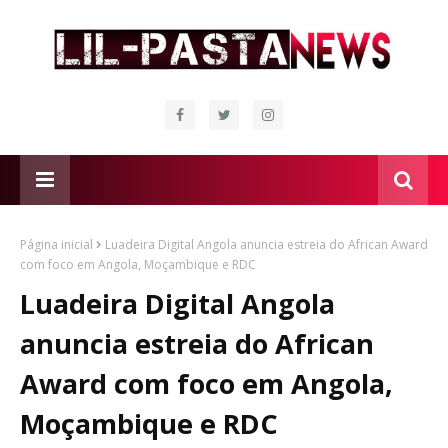
Página inicial
Luadeira Digital Angola anuncia estreia do African Award
com foco em Angola, Moçambique e RDC
Luadeira Digital Angola
anuncia estreia do African
Award com foco em Angola,
Moçambique e RDC