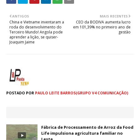
ANTIGOS
MAIS RECENTES
China e Vietname inventaram a
CEO da BODIVA aumenta lucro
roda do desenvolvimento do
em 101,39% no primeiro ano de
Terceiro Mundo! Angola pode
gestão
aprender a lição, se quiser-
Joaquim Jaime
POSTADO POR
PAULO LEITE BARROS(GRUPO V4 COMUNICAÇÃO)
Fábrica de Processamento de Arroz da Food
Life impulsiona agricultura familiar no
Leste