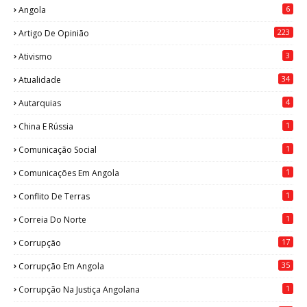
6
Angola
223
Artigo De Opinião
3
Ativismo
34
Atualidade
4
Autarquias
1
China E Rússia
1
Comunicação Social
1
Comunicações Em Angola
1
Conflito De Terras
1
Correia Do Norte
17
Corrupção
35
Corrupção Em Angola
1
Corrupção Na Justiça Angolana