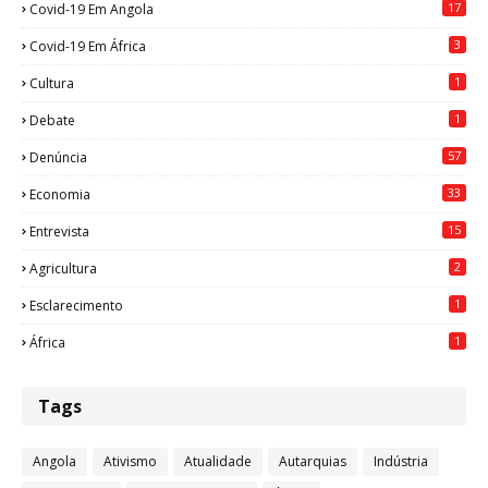
17
Covid-19 Em Angola
3
Covid-19 Em África
1
Cultura
1
Debate
57
Denúncia
33
Economia
15
Entrevista
2
Agricultura
1
Esclarecimento
1
África
Tags
Angola
Ativismo
Atualidade
Autarquias
Indústria