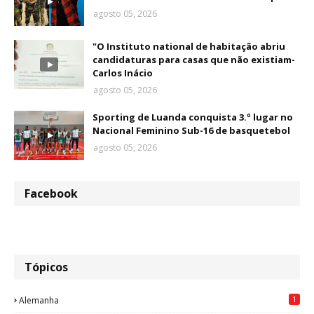
agosto 05, 2026
"O Instituto national de habitação abriu
candidaturas para casas que não existiam-
Carlos Inácio
agosto 05, 2026
Sporting de Luanda conquista 3.º lugar no
Nacional Feminino Sub-16 de basquetebol
agosto 05, 2026
Facebook
Tópicos
1
Alemanha