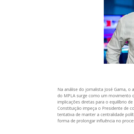
Na análise do jornalista José Gama, o 
do MPLA surge como um movimento que 
implicações diretas para o equilíbrio
Constituição impeça o Presidente de c
tentativa de manter a centralidade polí
forma de prolongar influência no proc