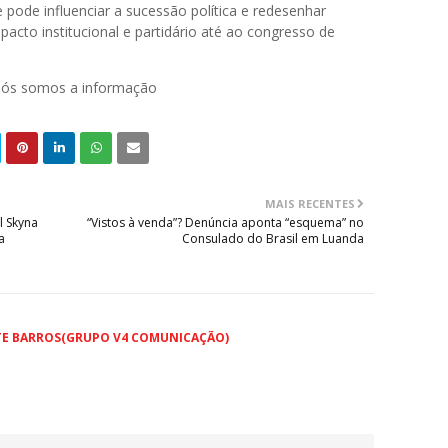
 pode influenciar a sucessão política e redesenhar
pacto institucional e partidário até ao congresso de
 nós somos a informação
MAIS RECENTES
l Skyna
“Vistos à venda”? Denúncia aponta “esquema” no
a
Consulado do Brasil em Luanda
TE BARROS(GRUPO V4 COMUNICAÇÃO)