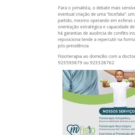
Para o jornalista, o debate mais sensí
eventual criação de uma “bicefalia”: u
partido, mesmo operando em esferas dis
orientação estratégica e capacidade 
há garantias de ausência de conflito in
reposiciona tende a repercutir na form
pós-presidência.
Fisioterapia ao domicílio com a doct
923593879 ou 923328762