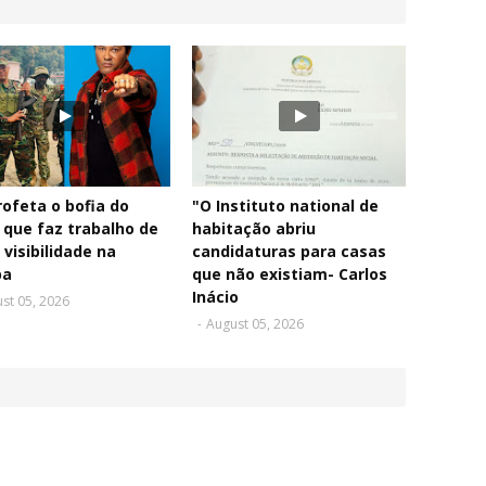
rofeta o bofia do
"O Instituto national de
 que faz trabalho de
habitação abriu
 visibilidade na
candidaturas para casas
pa
que não existiam- Carlos
Inácio
st 05, 2026
-
August 05, 2026