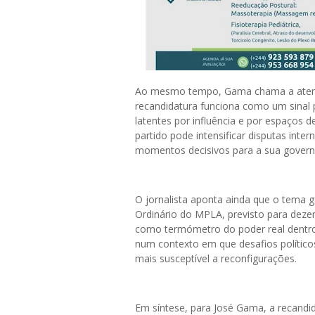
Ao mesmo tempo, Gama chama a atenção
recandidatura funciona como um sinal
latentes por influência e por espaços d
partido pode intensificar disputas int
momentos decisivos para a sua govern
O jornalista aponta ainda que o tema
Ordinário do MPLA, previsto para deze
como termómetro do poder real dentro 
num contexto em que desafios polític
mais susceptível a reconfigurações.
Em síntese, para José Gama, a recandi