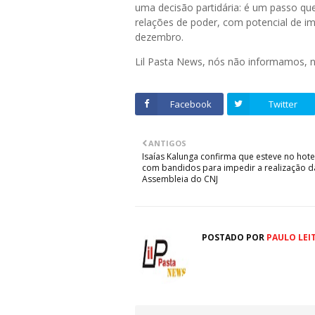
uma decisão partidária: é um passo que
relações de poder, com potencial de im
dezembro.
Lil Pasta News, nós não informamos,
Facebook
Twitter
ANTIGOS
Isaías Kalunga confirma que esteve no hote
com bandidos para impedir a realização d
Assembleia do CNJ
POSTADO POR
PAULO LEI