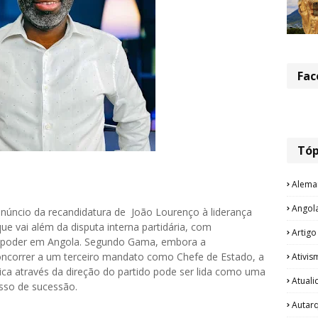
Fac
Tóp
Alema
Angol
anúncio da recandidatura de João Lourenço à liderança
vai além da disputa interna partidária, com
Artigo
 de poder em Angola. Segundo Gama, embora a
oncorrer a um terceiro mandato como Chefe de Estado, a
Ativis
tica através da direção do partido pode ser lida como uma
Atual
esso de sucessão.
Autar