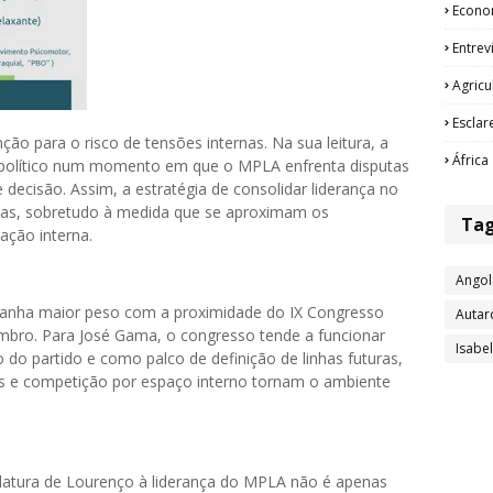
Econo
Entrev
Agricu
Esclar
 para o risco de tensões internas. Na sua leitura, a
África
 político num momento em que o MPLA enfrenta disputas
e decisão. Assim, a estratégia de consolidar liderança no
ernas, sobretudo à medida que se aproximam os
Ta
ação interna.
Angol
 ganha maior peso com a proximidade do IX Congresso
Autar
mbro. Para José Gama, o congresso tende a funcionar
Isabe
do partido e como palco de definição de linhas futuras,
os e competição por espaço interno tornam o ambiente
datura de Lourenço à liderança do MPLA não é apenas