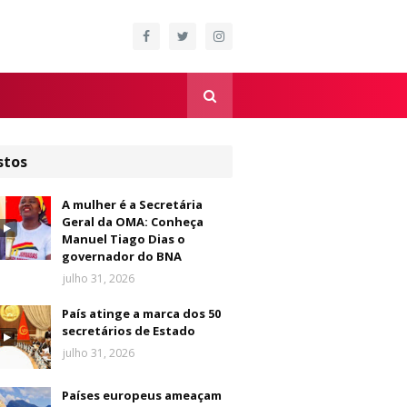
stos
A mulher é a Secretária
Geral da OMA: Conheça
Manuel Tiago Dias o
governador do BNA
julho 31, 2026
País atinge a marca dos 50
secretários de Estado
julho 31, 2026
Países europeus ameaçam