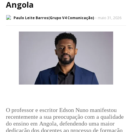
Angola
Paulo Leite Barros(Grupo V4 Comunicação)
maio 31, 2026
O professor e escritor Edson Nuno manifestou
recentemente a sua preocupação com a qualidade
do ensino em Angola, defendendo uma maior
dedicação dos docentes ao processo de formação