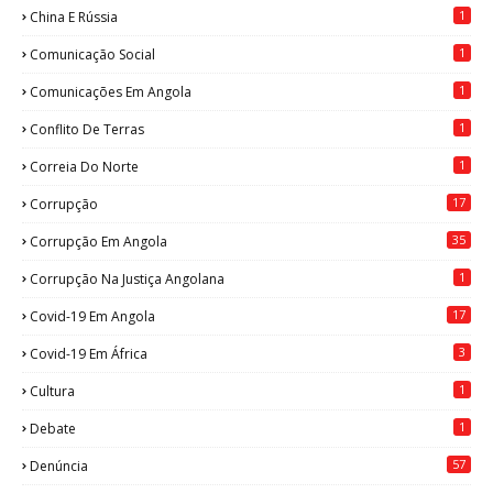
1
China E Rússia
1
Comunicação Social
1
Comunicações Em Angola
1
Conflito De Terras
1
Correia Do Norte
17
Corrupção
35
Corrupção Em Angola
1
Corrupção Na Justiça Angolana
17
Covid-19 Em Angola
3
Covid-19 Em África
1
Cultura
1
Debate
57
Denúncia