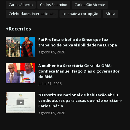
Carlos Alberto
Carlos Saturnino
Carlos São Vicente
Celebridades internacionais
combate à corrupção
África
+Recentes
Pai Profeta o bofia do Sinse que faz
trabalho de baixa visibilidade na Europa
agosto 05, 2026
A mulher é a Secretária Geral da OMA:
Conheça Manuel Tiago Dias o governador
do BNA
julho 31, 2026
"O Instituto national de habitação abriu
candidaturas para casas que não existiam-
Carlos Inácio
agosto 05, 2026