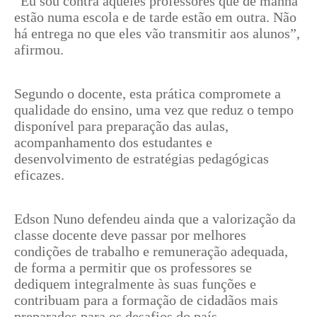
“Eu sou contra aqueles professores que de manhã
estão numa escola e de tarde estão em outra. Não
há entrega no que eles vão transmitir aos alunos”,
afirmou.
Segundo o docente, esta prática compromete a
qualidade do ensino, uma vez que reduz o tempo
disponível para preparação das aulas,
acompanhamento dos estudantes e
desenvolvimento de estratégias pedagógicas
eficazes.
Edson Nuno defendeu ainda que a valorização da
classe docente deve passar por melhores
condições de trabalho e remuneração adequada,
de forma a permitir que os professores se
dediquem integralmente às suas funções e
contribuam para a formação de cidadãos mais
preparados para os desafios do país.