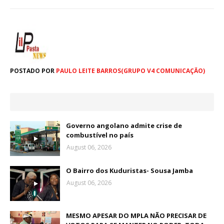
POSTADO POR
PAULO LEITE BARROS(GRUPO V4 COMUNICAÇÃO)
Governo angolano admite crise de
combustível no país
August 06, 2026
O Bairro dos Kuduristas- Sousa Jamba
August 06, 2026
MESMO APESAR DO MPLA NÃO PRECISAR DE