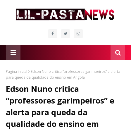
Página inicial
Edson Nuno critica “professores garimpeiros” e alerta
para queda da qualidade do ensino em Angola
Edson Nuno critica
“professores garimpeiros” e
alerta para queda da
qualidade do ensino em