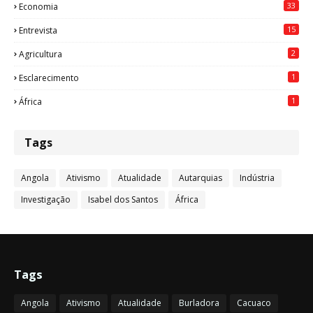
33
Economia
15
Entrevista
2
Agricultura
1
Esclarecimento
1
África
Tags
Angola
Ativismo
Atualidade
Autarquias
Indústria
Investigação
Isabel dos Santos
África
Tags
Angola
Ativismo
Atualidade
Burladora
Cacuaco