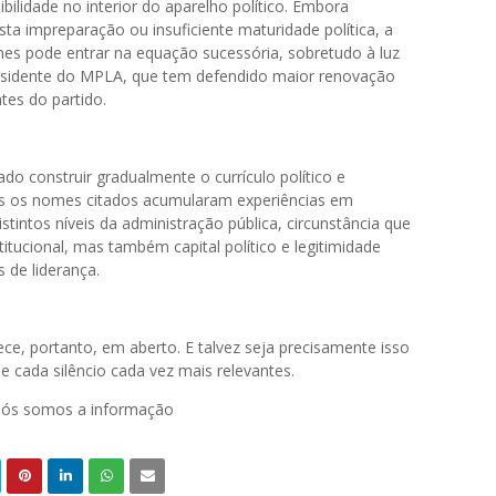
bilidade no interior do aparelho político. Embora
a impreparação ou insuficiente maturidade política, a
es pode entrar na equação sucessória, sobretudo à luz
residente do MPLA, que tem defendido maior renovação
tes do partido.
ado construir gradualmente o currículo político e
s os nomes citados acumularam experiências em
tintos níveis da administração pública, circunstância que
titucional, mas também capital político e legitimidade
s de liderança.
e, portanto, em aberto. E talvez seja precisamente isso
e cada silêncio cada vez mais relevantes.
 nós somos a informação