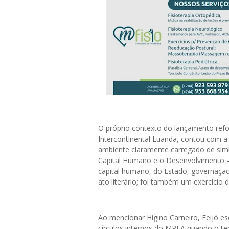
O próprio contexto do lançamento refor
Intercontinental Luanda, contou com a 
ambiente claramente carregado de simb
Capital Humano e o Desenvolvimento —
capital humano, do Estado, governação
ato literário; foi também um exercício d
Ao mencionar Higino Carneiro, Feijó e
círculos internos do MPLA quando o tem