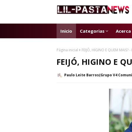
Inicio
Categorias
Acerca
Página inicial
FEIJÓ, HIGINO E QUEM MAIS? -
FEIJÓ, HIGINO E Q
Paulo Leite Barros(Grupo V4 Comun