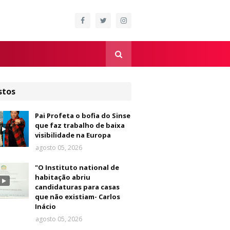
stos
Pai Profeta o bofia do Sinse
que faz trabalho de baixa
visibilidade na Europa
agosto 05, 2026
"O Instituto national de
habitação abriu
candidaturas para casas
que não existiam- Carlos
Inácio
agosto 05, 2026