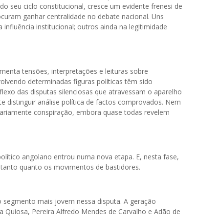
 seu ciclo constitucional, cresce um evidente frenesi de
ocuram ganhar centralidade no debate nacional. Uns
 influência institucional; outros ainda na legitimidade
enta tensões, interpretações e leituras sobre
olvendo determinadas figuras políticas têm sido
lexo das disputas silenciosas que atravessam o aparelho
te distinguir análise política de factos comprovados. Nem
ariamente conspiração, embora quase todas revelem
olítico angolano entrou numa nova etapa. E, nesta fase,
r tanto quanto os movimentos de bastidores.
r o segmento mais jovem nessa disputa. A geração
Quiosa, Pereira Alfredo Mendes de Carvalho e Adão de