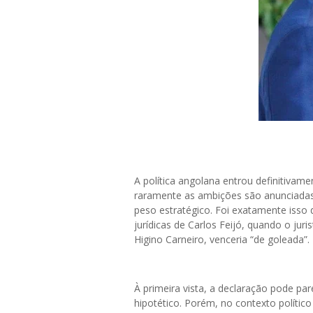
A política angolana entrou definitivam
raramente as ambições são anunciadas 
peso estratégico. Foi exatamente isso
jurídicas de Carlos Feijó, quando o ju
Higino Carneiro, venceria “de goleada”.
À primeira vista, a declaração pode p
hipotético. Porém, no contexto político