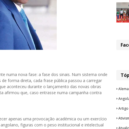
Fac
ente numa nova fase: a fase dos sinais. Num sistema onde
Tóp
de forma direta, cada frase pública passou a carregar
 que aconteceu durante o lançamento das novas obras
Alema
rista afirmou que, caso entrasse numa campanha contra
Angol
Artigo
Ativis
arecer apenas uma provocação académica ou um exercício
 angolano, figuras com o peso institucional e intelectual
Atual