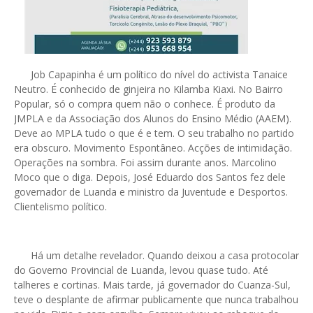
Job Capapinha é um político do nível do activista Tanaice
Neutro. É conhecido de ginjeira no Kilamba Kiaxi. No Bairro
Popular, só o compra quem não o conhece. É produto da
JMPLA e da Associação dos Alunos do Ensino Médio (AAEM).
Deve ao MPLA tudo o que é e tem. O seu trabalho no partido
era obscuro. Movimento Espontâneo. Acções de intimidação.
Operações na sombra. Foi assim durante anos. Marcolino
Moco que o diga. Depois, José Eduardo dos Santos fez dele
governador de Luanda e ministro da Juventude e Desportos.
Clientelismo político.
Há um detalhe revelador. Quando deixou a casa protocolar
do Governo Provincial de Luanda, levou quase tudo. Até
talheres e cortinas. Mais tarde, já governador do Cuanza-Sul,
teve o desplante de afirmar publicamente que nunca trabalhou