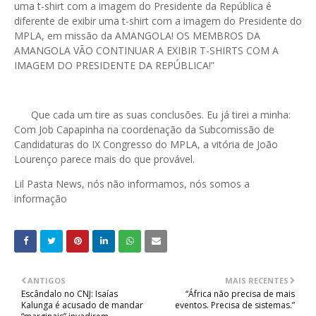
uma t-shirt com a imagem do Presidente da República é
diferente de exibir uma t-shirt com a imagem do Presidente do
MPLA, em missão da AMANGOLA! OS MEMBROS DA
AMANGOLA VÃO CONTINUAR A EXIBIR T-SHIRTS COM A
IMAGEM DO PRESIDENTE DA REPÚBLICA!”
Que cada um tire as suas conclusões. Eu já tirei a minha:
Com Job Capapinha na coordenação da Subcomissão de
Candidaturas do IX Congresso do MPLA, a vitória de João
Lourenço parece mais do que provável.
Lil Pasta News, nós não informamos, nós somos a
informação
ANTIGOS
MAIS RECENTES
Escândalo no CNJ: Isaías
“África não precisa de mais
Kalunga é acusado de mandar
eventos. Precisa de sistemas.”