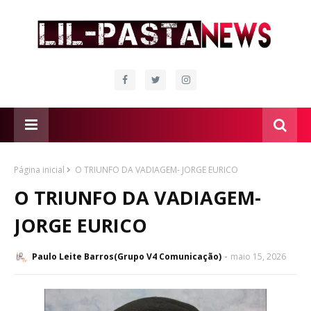
Página inicial
O TRIUNFO DA VADIAGEM- JORGE EURICO
O TRIUNFO DA VADIAGEM-
JORGE EURICO
Paulo Leite Barros(Grupo V4 Comunicação)
maio 15, 2026