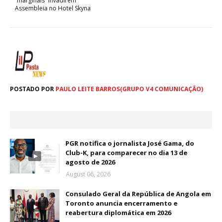
“marginais” invadirem
Assembleia no Hotel Skyna
POSTADO POR
PAULO LEITE BARROS(GRUPO V4 COMUNICAÇÃO)
PGR notifica o jornalista José Gama, do
Club-K, para comparecer no dia 13 de
agosto de 2026
August 06, 2026
Consulado Geral da República de Angola em
Toronto anuncia encerramento e
reabertura diplomática em 2026