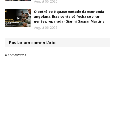
August 06, 2026
O petróleo é quase metade da economia
angolana. Essa conta só fecha se virar
gente preparada- Gianni Gaspar Martins
August 06, 2026
Postar um comentário
0 Comentários