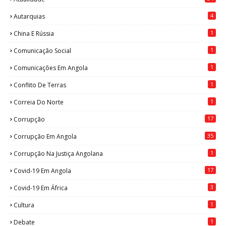
4
Autarquias
1
China E Rússia
1
Comunicação Social
1
Comunicações Em Angola
1
Conflito De Terras
1
Correia Do Norte
17
Corrupção
35
Corrupção Em Angola
1
Corrupção Na Justiça Angolana
17
Covid-19 Em Angola
3
Covid-19 Em África
1
Cultura
1
Debate