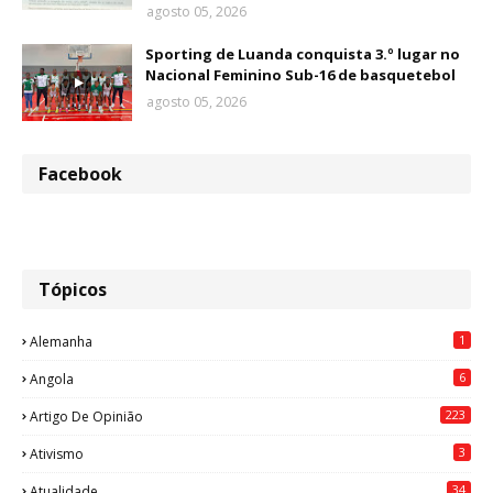
agosto 05, 2026
Sporting de Luanda conquista 3.º lugar no
Nacional Feminino Sub-16 de basquetebol
agosto 05, 2026
Facebook
Tópicos
1
Alemanha
6
Angola
223
Artigo De Opinião
3
Ativismo
34
Atualidade