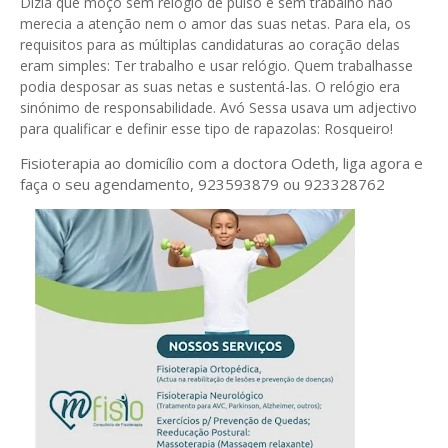
Dizia que moço sem relógio de pulso e sem trabalho não
merecia a atenção nem o amor das suas netas. Para ela, os
requisitos para as múltiplas candidaturas ao coração delas
eram simples: Ter trabalho e usar relógio. Quem trabalhasse
podia desposar as suas netas e sustentá-las. O relógio era
sinónimo de responsabilidade. Avó Sessa usava um adjectivo
para qualificar e definir esse tipo de rapazolas: Rosqueiro!
Fisioterapia ao domicílio com a doctora Odeth
, liga agora e
faça o seu agendamento, 923593879 ou 923328762