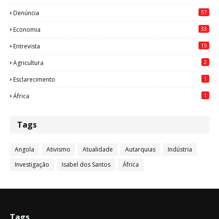
57
Denúncia
33
Economia
15
Entrevista
2
Agricultura
1
Esclarecimento
1
África
Tags
Angola
Ativismo
Atualidade
Autarquias
Indústria
Investigação
Isabel dos Santos
África
Tags