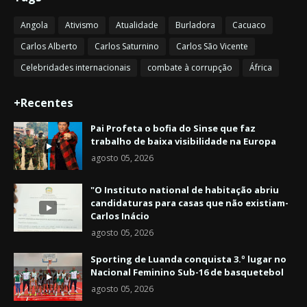
Angola
Ativismo
Atualidade
Burladora
Cacuaco
Carlos Alberto
Carlos Saturnino
Carlos São Vicente
Celebridades internacionais
combate à corrupção
África
+Recentes
Pai Profeta o bofia do Sinse que faz
trabalho de baixa visibilidade na Europa
agosto 05, 2026
"O Instituto national de habitação abriu
candidaturas para casas que não existiam-
Carlos Inácio
agosto 05, 2026
Sporting de Luanda conquista 3.º lugar no
Nacional Feminino Sub-16 de basquetebol
agosto 05, 2026