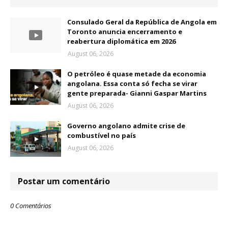
Consulado Geral da República de Angola em
Toronto anuncia encerramento e
reabertura diplomática em 2026
August 06, 2026
O petróleo é quase metade da economia
angolana. Essa conta só fecha se virar
gente preparada- Gianni Gaspar Martins
August 06, 2026
Governo angolano admite crise de
combustível no país
August 06, 2026
Postar um comentário
0 Comentários