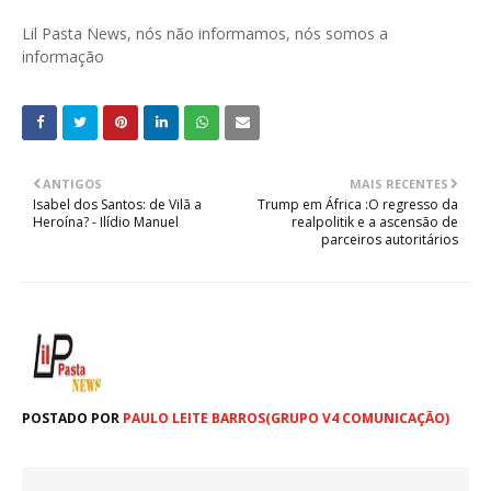
Lil Pasta News, nós não informamos, nós somos a
informação
ANTIGOS
MAIS RECENTES
Isabel dos Santos: de Vilã a
Trump em África :O regresso da
Heroína? - Ilídio Manuel
realpolitik e a ascensão de
parceiros autoritários
POSTADO POR
PAULO LEITE BARROS(GRUPO V4 COMUNICAÇÃO)