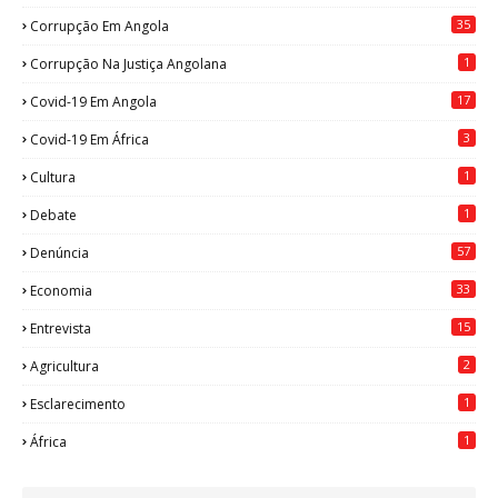
35
Corrupção Em Angola
1
Corrupção Na Justiça Angolana
17
Covid-19 Em Angola
3
Covid-19 Em África
1
Cultura
1
Debate
57
Denúncia
33
Economia
15
Entrevista
2
Agricultura
1
Esclarecimento
1
África