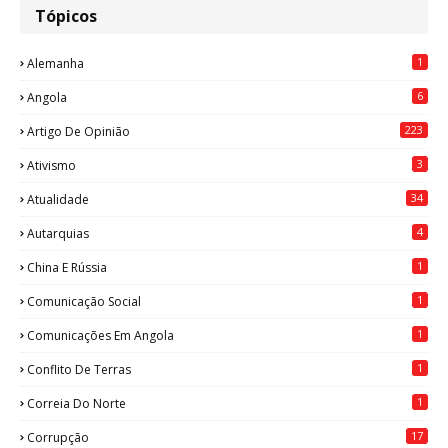
Tópicos
1
Alemanha
6
Angola
223
Artigo De Opinião
3
Ativismo
34
Atualidade
4
Autarquias
1
China E Rússia
1
Comunicação Social
1
Comunicações Em Angola
1
Conflito De Terras
1
Correia Do Norte
17
Corrupção