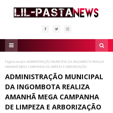
Página inicial
ADMINISTRAÇÃO MUNICIPAL DA INGOMBOTA REALIZA
AMANHÃ MEGA CAMPANHA DE LIMPEZA E ARBORIZAÇÃO
ADMINISTRAÇÃO MUNICIPAL
DA INGOMBOTA REALIZA
AMANHÃ MEGA CAMPANHA
DE LIMPEZA E ARBORIZAÇÃO