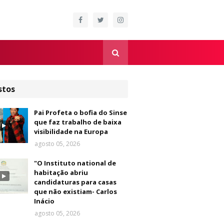
stos
Pai Profeta o bofia do Sinse
que faz trabalho de baixa
visibilidade na Europa
agosto 05, 2026
"O Instituto national de
habitação abriu
candidaturas para casas
que não existiam- Carlos
Inácio
agosto 05, 2026