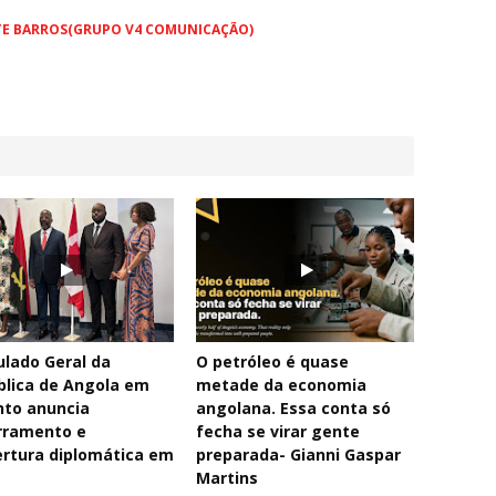
TE BARROS(GRUPO V4 COMUNICAÇÃO)
lado Geral da
O petróleo é quase
blica de Angola em
metade da economia
nto anuncia
angolana. Essa conta só
rramento e
fecha se virar gente
rtura diplomática em
preparada- Gianni Gaspar
Martins