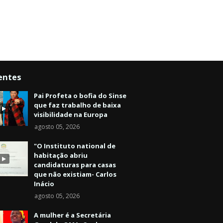
entes
Pai Profeta o bofia do Sinse
que faz trabalho de baixa
visibilidade na Europa
agosto 05, 2026
"O Instituto national de
habitação abriu
candidaturas para casas
que não existiam- Carlos
Inácio
agosto 05, 2026
A mulher é a Secretária