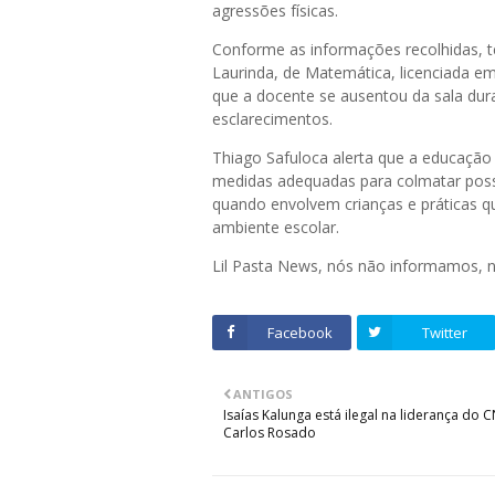
agressões físicas.
Conforme as informações recolhidas, t
Laurinda, de Matemática, licenciada 
que a docente se ausentou da sala dur
esclarecimentos.
Thiago Safuloca alerta que a educação
medidas adequadas para colmatar pos
quando envolvem crianças e práticas qu
ambiente escolar.
Lil Pasta News, nós não informamos,
Facebook
Twitter
ANTIGOS
Isaías Kalunga está ilegal na liderança do CN
Carlos Rosado