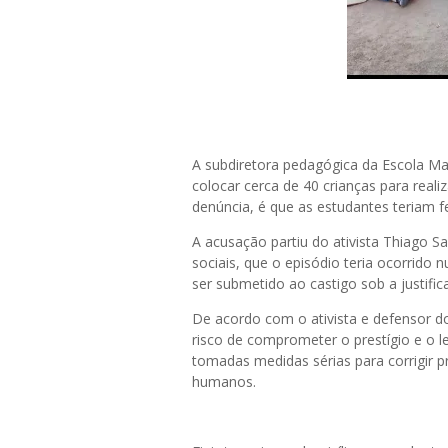
A subdiretora pedagógica da Escola Mar
colocar cerca de 40 crianças para real
denúncia, é que as estudantes teriam fe
A acusação partiu do ativista Thiago S
sociais, que o episódio teria ocorrido
ser submetido ao castigo sob a justifica
De acordo com o ativista e defensor do
risco de comprometer o prestígio e o 
tomadas medidas sérias para corrigir p
humanos.