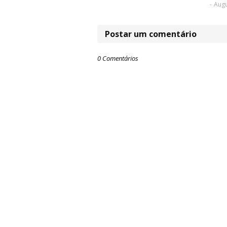
-
Augu
Postar um comentário
0 Comentários