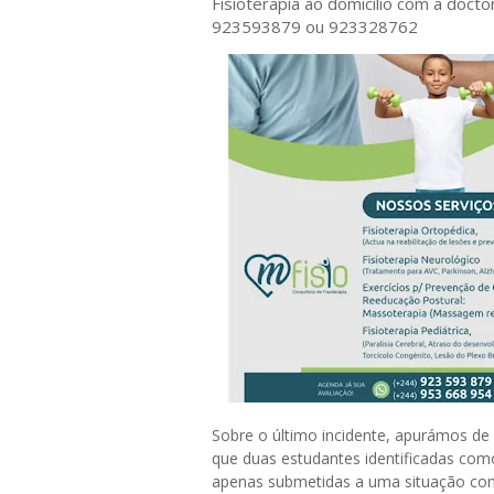
Fisioterapia ao domicílio com a doct
923593879 ou 923328762
Sobre o último incidente, apurámos de
que duas estudantes identificadas com
apenas submetidas a uma situação co