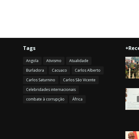
Tags
+Rec
Angola
Ativismo
Atualidade
Burladora
Cacuaco
Carlos Alberto
Carlos Saturnino
Carlos São Vicente
Celebridades internacionais
combate à corrupção
África