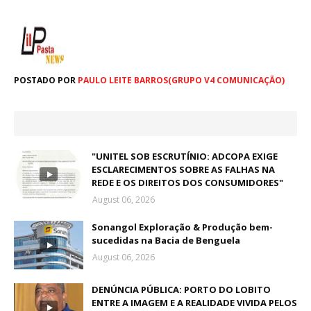
POSTADO POR
PAULO LEITE BARROS(GRUPO V4 COMUNICAÇÃO)
"UNITEL SOB ESCRUTÍNIO: ADCOPA EXIGE
ESCLARECIMENTOS SOBRE AS FALHAS NA
REDE E OS DIREITOS DOS CONSUMIDORES"
August 06, 2026
Sonangol Exploração & Produção bem-
sucedidas na Bacia de Benguela
August 06, 2026
DENÚNCIA PÚBLICA: PORTO DO LOBITO
ENTRE A IMAGEM E A REALIDADE VIVIDA PELOS