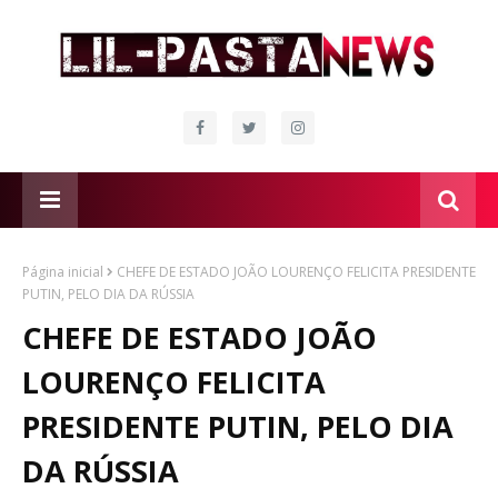
Página inicial
CHEFE DE ESTADO JOÃO LOURENÇO FELICITA PRESIDENTE
PUTIN, PELO DIA DA RÚSSIA
CHEFE DE ESTADO JOÃO
LOURENÇO FELICITA
PRESIDENTE PUTIN, PELO DIA
DA RÚSSIA