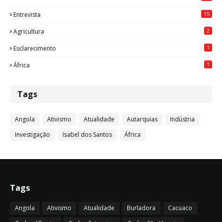
15
Entrevista
2
Agricultura
1
Esclarecimento
1
África
Tags
Angola
Ativismo
Atualidade
Autarquias
Indústria
Investigação
Isabel dos Santos
África
Tags
Angola
Ativismo
Atualidade
Burladora
Cacuaco