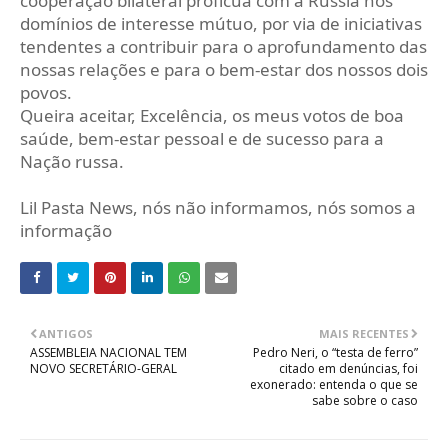
cooperação bilateral profícua com a Rússia nos
domínios de interesse mútuo, por via de iniciativas
tendentes a contribuir para o aprofundamento das
nossas relações e para o bem-estar dos nossos dois
povos.
Queira aceitar, Excelência, os meus votos de boa
saúde, bem-estar pessoal e de sucesso para a
Nação russa.
Lil Pasta News, nós não informamos, nós somos a
informação
ANTIGOS
MAIS RECENTES
ASSEMBLEIA NACIONAL TEM
Pedro Neri, o “testa de ferro”
NOVO SECRETÁRIO-GERAL
citado em denúncias, foi
exonerado: entenda o que se
sabe sobre o caso