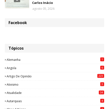
Carlos Inácio
agosto 05, 2026
Facebook
Tópicos
1
Alemanha
6
Angola
223
Artigo De Opinião
3
Ativismo
34
Atualidade
4
Autarquias
1