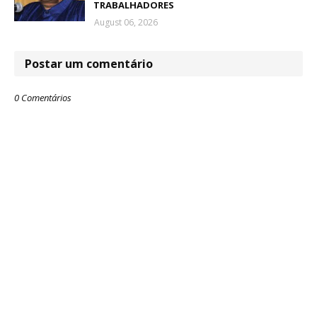
TRABALHADORES
August 06, 2026
Postar um comentário
0 Comentários