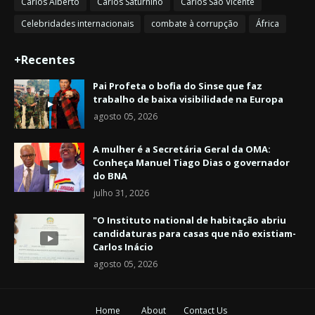
Carlos Alberto
Carlos Saturnino
Carlos São Vicente
Celebridades internacionais
combate à corrupção
África
+Recentes
Pai Profeta o bofia do Sinse que faz
trabalho de baixa visibilidade na Europa
agosto 05, 2026
A mulher é a Secretária Geral da OMA:
Conheça Manuel Tiago Dias o governador
do BNA
julho 31, 2026
"O Instituto national de habitação abriu
candidaturas para casas que não existiam-
Carlos Inácio
agosto 05, 2026
Home
About
Contact Us