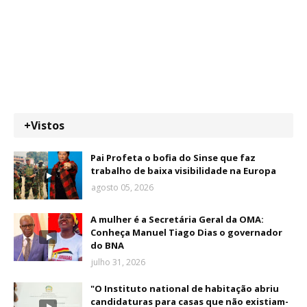
+Vistos
Pai Profeta o bofia do Sinse que faz
trabalho de baixa visibilidade na Europa
agosto 05, 2026
A mulher é a Secretária Geral da OMA:
Conheça Manuel Tiago Dias o governador
do BNA
julho 31, 2026
"O Instituto national de habitação abriu
candidaturas para casas que não existiam-