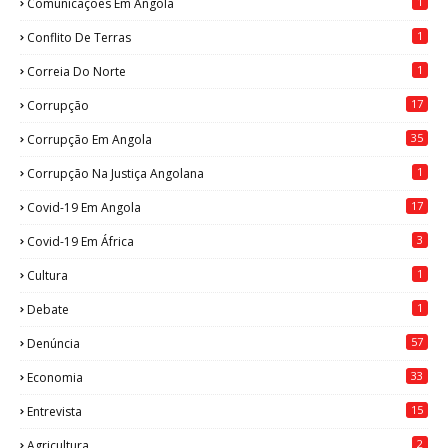
1
Comunicações Em Angola
1
Conflito De Terras
1
Correia Do Norte
17
Corrupção
35
Corrupção Em Angola
1
Corrupção Na Justiça Angolana
17
Covid-19 Em Angola
3
Covid-19 Em África
1
Cultura
1
Debate
57
Denúncia
33
Economia
15
Entrevista
2
Agricultura