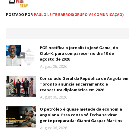
POSTADO POR
PAULO LEITE BARROS(GRUPO V4 COMUNICAÇÃO)
PGR notifica o jornalista José Gama, do
Club-K, para comparecer no dia 13 de
agosto de 2026
August 06, 2026
Consulado Geral da República de Angola em
Toronto anuncia encerramento e
reabertura diplomática em 2026
August 06, 2026
O petróleo é quase metade da economia
angolana. Essa conta só fecha se virar
gente preparada- Gianni Gaspar Martins
August 06, 2026