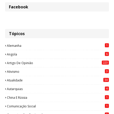
Facebook
Tópicos
1
Alemanha
6
Angola
223
Artigo De Opinião
3
Ativismo
34
Atualidade
4
Autarquias
1
China E Rússia
1
Comunicação Social