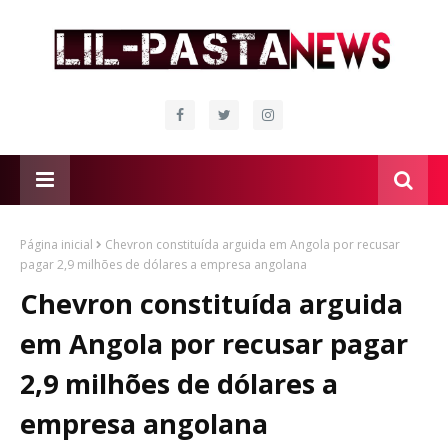
Página inicial
Chevron constituída arguida em Angola por recusar
pagar 2,9 milhões de dólares a empresa angolana
Chevron constituída arguida
em Angola por recusar pagar
2,9 milhões de dólares a
empresa angolana