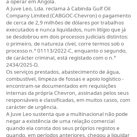
a operar em Angola.
A Juve Leo, Lda. reclama à Cabinda Gulf Oil
Company Limited (CABGOC-Chevron) o pagamento
de cerca de 2,9 milhões de dólares por trabalhos
executados e nunca liquidados, num litígio que já
se desdobrou em dois processos judiciais distintos:
o primeiro, de natureza cível, corre termos sob o
processo n.° 01113/2022-C, enquanto o segundo,
de carácter criminal, está registado com o n.°
2434/2025-D.
Os serviços prestados, abastecimento de água,
combustível, limpeza de fossas e apoio logístico -
encontram-se documentados em requisições
internas da própria Chevron, assinadas pelos seus
responsáveis e classificadas, em muitos casos, com
carácter de urgência.
A Juve Leo sustenta que a multinacional não pode
negar a existência de uma relação comercial
quando ela consta dos seus próprios registos e
quando, em períodos anteriores, chegou a liquidar