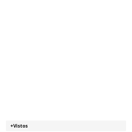
+Vistos