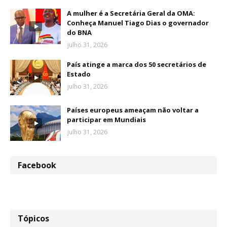
A mulher é a Secretária Geral da OMA:
Conheça Manuel Tiago Dias o governador
do BNA
julho 31, 2026
País atinge a marca dos 50 secretários de
Estado
julho 31, 2026
Países europeus ameaçam não voltar a
participar em Mundiais
julho 31, 2026
Facebook
Tópicos