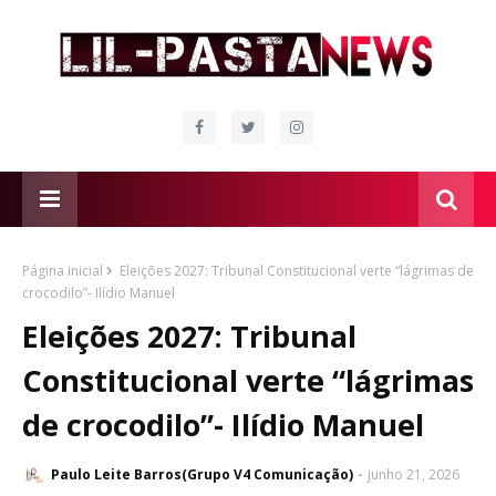
Página inicial
Eleições 2027: Tribunal Constitucional verte “lágrimas de
crocodilo”- Ilídio Manuel
Eleições 2027: Tribunal
Constitucional verte “lágrimas
de crocodilo”- Ilídio Manuel
Paulo Leite Barros(Grupo V4 Comunicação)
junho 21, 2026