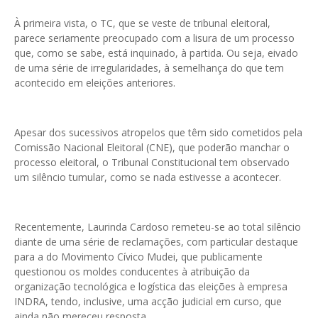
À primeira vista, o TC, que se veste de tribunal eleitoral,
parece seriamente preocupado com a lisura de um processo
que, como se sabe, está inquinado, à partida. Ou seja, eivado
de uma série de irregularidades, à semelhança do que tem
acontecido em eleições anteriores.
Apesar dos sucessivos atropelos que têm sido cometidos pela
Comissão Nacional Eleitoral (CNE), que poderão manchar o
processo eleitoral, o Tribunal Constitucional tem observado
um silêncio tumular, como se nada estivesse a acontecer.
Recentemente, Laurinda Cardoso remeteu-se ao total silêncio
diante de uma série de reclamações, com particular destaque
para a do Movimento Cívico Mudei, que publicamente
questionou os moldes conducentes à atribuição da
organização tecnológica e logística das eleições à empresa
INDRA, tendo, inclusive, uma acção judicial em curso, que
ainda não mereceu resposta.