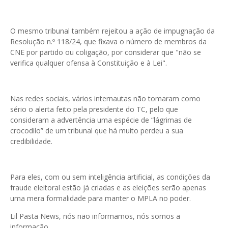
O mesmo tribunal também rejeitou a ação de impugnação da
Resolução n.º 118/24, que fixava o número de membros da
CNE por partido ou coligação, por considerar que "não se
verifica qualquer ofensa à Constituição e à Lei".
Nas redes sociais, vários internautas não tomaram como
sério o alerta feito pela presidente do TC, pelo que
consideram a advertência uma espécie de “lágrimas de
crocodilo” de um tribunal que há muito perdeu a sua
credibilidade.
Para eles, com ou sem inteligência artificial, as condições da
fraude eleitoral estão já criadas e as eleições serão apenas
uma mera formalidade para manter o MPLA no poder.
Lil Pasta News, nós não informamos, nós somos a
informação