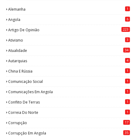
1
Alemanha
6
Angola
223
Artigo De Opinião
3
Ativismo
34
Atualidade
4
Autarquias
1
China E Rússia
1
Comunicação Social
1
Comunicações Em Angola
1
Conflito De Terras
1
Correia Do Norte
17
Corrupção
35
Corrupção Em Angola