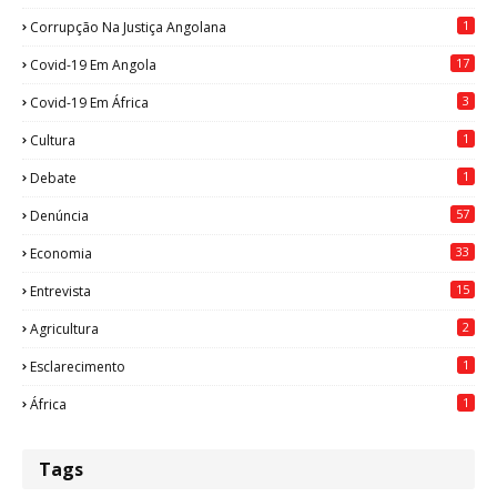
1
Corrupção Na Justiça Angolana
17
Covid-19 Em Angola
3
Covid-19 Em África
1
Cultura
1
Debate
57
Denúncia
33
Economia
15
Entrevista
2
Agricultura
1
Esclarecimento
1
África
Tags