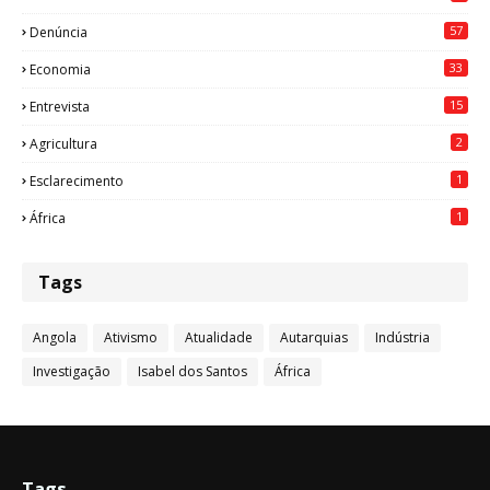
57
Denúncia
33
Economia
15
Entrevista
2
Agricultura
1
Esclarecimento
1
África
Tags
Angola
Ativismo
Atualidade
Autarquias
Indústria
Investigação
Isabel dos Santos
África
Tags