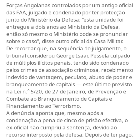
Forças Angolanas controlados por um antigo oficial
das FAA, julgado e condenado por ter protecção
junto do Ministério da Defesa: “esta unidade foi
entregue a dois anos ao Ministério da Defesa,
então só mesmo o Ministério pode se pronunciar
sobre o caso”, disse outro oficial da Casa Militar.
De recordar que, na sequência do julgamento, o
tribunal considerou George Isaac Pessela culpado
de múltiplos ilícitos penais, tendo sido condenado
pelos crimes de associação criminosa, recebimento
indevido de vantagem, peculato, abuso de poder e
branqueamento de capitais — este último previsto
na Lei n.º 5/20, de 27 de Janeiro, de Prevenção e
Combate ao Branqueamento de Capitais e
Financiamento ao Terrorismo.
A denúncia aponta que, mesmo após a
condenação a pena de cinco de prisão efectiva, o
ex-oficial não cumpriu a sentença, devido ao
recurso interposto pela defesa. Depois de ter pago,