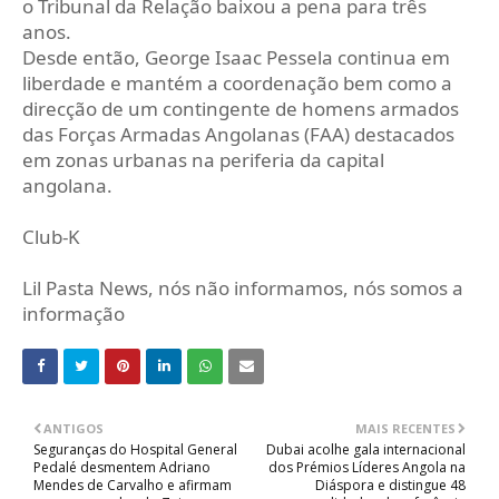
o Tribunal da Relação baixou a pena para três
anos.
Desde então, George Isaac Pessela continua em
liberdade e mantém a coordenação bem como a
direcção de um contingente de homens armados
das Forças Armadas Angolanas (FAA) destacados
em zonas urbanas na periferia da capital
angolana.
Club-K
Lil Pasta News, nós não informamos, nós somos a
informação
ANTIGOS
MAIS RECENTES
Seguranças do Hospital General
Dubai acolhe gala internacional
Pedalé desmentem Adriano
dos Prémios Líderes Angola na
Mendes de Carvalho e afirmam
Diáspora e distingue 48