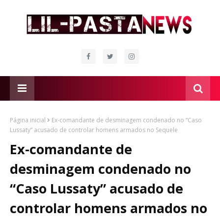
Página inicial
Ex-comandante de desminagem condenado no “Caso
Lussaty” acusado de controlar homens armados no Sequele
Ex-comandante de
desminagem condenado no
“Caso Lussaty” acusado de
controlar homens armados no