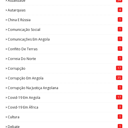
Atualidade
4
Autarquias
1
China E Rússia
1
Comunicação Social
1
Comunicações Em Angola
1
Conflito De Terras
1
Correia Do Norte
17
Corrupção
35
Corrupção Em Angola
1
Corrupção Na Justiça Angolana
17
Covid-19 Em Angola
3
Covid-19 Em África
1
Cultura
1
Debate