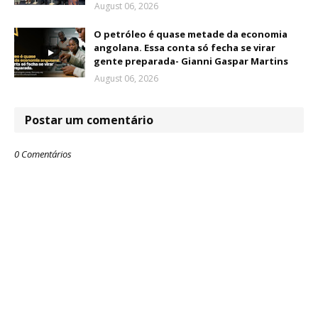
August 06, 2026
O petróleo é quase metade da economia
angolana. Essa conta só fecha se virar
gente preparada- Gianni Gaspar Martins
August 06, 2026
Postar um comentário
0 Comentários