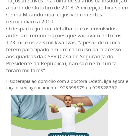
"laços afectivos" na folha de salários da instituição
a partir de Outubro de 2018. A excepção fixa-se em
Celma Muandumba, cujos vencimentos
retrocediam a 2010.
O despacho judicial detalha que os envolvidos
auferiam remunerações que variavam entre os
123 mil e os 223 mil kwanzas, “apesar de nunca
terem participado em um concurso para acesso
aos quadros da CSPR (Casa de Segurança do
Presidente da República), não são nem nunca
foram militares”.
Fisioterapia ao domicílio com a doctora Odeth
, liga agora e
faça o seu agendamento, 923593879 ou 923328762