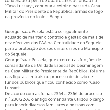
condenado à pena de quatro anos de prisão no
“Caso Lussaty”, continua a exibir o passe da Casa
Militar do Presidente da República, armas de fogo
na província do Icolo e Bengo.
George Isaac Pesela está a ser igualmente
acusado de manter o controlo e gestão de mais de
dez efectivos das FAA na Centralidade do Sequele,
para a protecção dos seus interesses no Município
do Sequele.
George Isaac Pessela, que exerceu as funções de
comandante da Unidade Especial de Desminagem
da Casa Militar do Presidente da República, foi uma
das figuras centrais no processo de desvio de
fundos públicos que ficou conhecido como “Caso
Lussati”.
De acordo com as folhas 2364 a 2366 do processo
n.º 230/22-A, o antigo comandante utilizou o cargo
para inserir diversos familiares e pessoas com