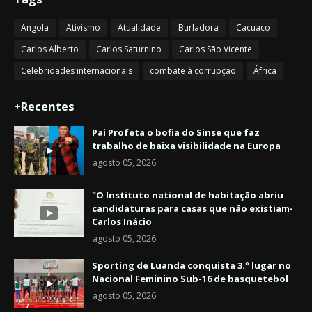
Angola
Ativismo
Atualidade
Burladora
Cacuaco
Carlos Alberto
Carlos Saturnino
Carlos São Vicente
Celebridades internacionais
combate à corrupção
África
+Recentes
Pai Profeta o bofia do Sinse que faz
trabalho de baixa visibilidade na Europa
agosto 05, 2026
"O Instituto national de habitação abriu
candidaturas para casas que não existiam-
Carlos Inácio
agosto 05, 2026
Sporting de Luanda conquista 3.º lugar no
Nacional Feminino Sub-16 de basquetebol
agosto 05, 2026