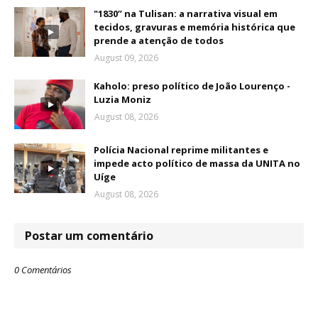
"1830” na Tulisan: a narrativa visual em
tecidos, gravuras e memória histórica que
prende a atenção de todos
August 09, 2026
Kaholo: preso político de João Lourenço -
Luzia Moniz
August 08, 2026
Polícia Nacional reprime militantes e
impede acto político de massa da UNITA no
Uíge
August 08, 2026
Postar um comentário
0 Comentários