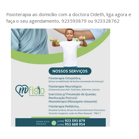
Fisioterapia ao domicílio com a doctora Odeth
, liga agora e
faça o seu agendamento, 923593879 ou 923328762