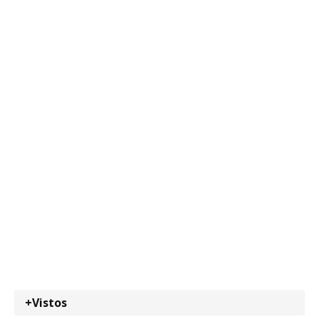
+Vistos