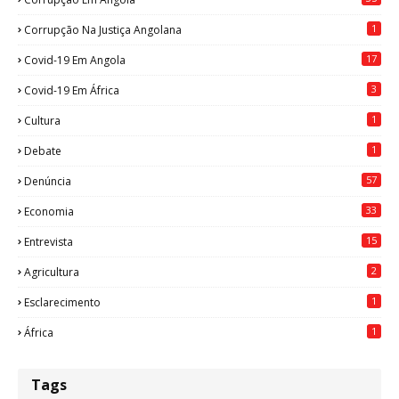
1
Corrupção Na Justiça Angolana
17
Covid-19 Em Angola
3
Covid-19 Em África
1
Cultura
1
Debate
57
Denúncia
33
Economia
15
Entrevista
2
Agricultura
1
Esclarecimento
1
África
Tags