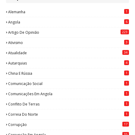
1
Alemanha
6
Angola
223
Artigo De Opinião
3
Ativismo
34
Atualidade
4
Autarquias
1
China E Rússia
1
Comunicação Social
1
Comunicações Em Angola
1
Conflito De Terras
1
Correia Do Norte
17
Corrupção
35
Corrupção Em Angola