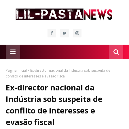
Página inicial
Ex-director nacional da Indústria sob suspeita de
conflito de interesses e evasão fiscal
Ex-director nacional da
Indústria sob suspeita de
conflito de interesses e
evasão fiscal