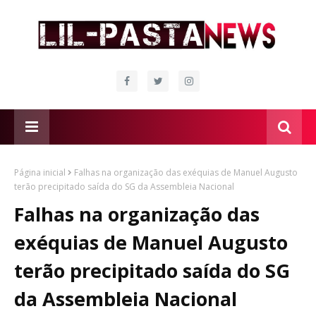
Página inicial
Falhas na organização das exéquias de Manuel Augusto
terão precipitado saída do SG da Assembleia Nacional
Falhas na organização das
exéquias de Manuel Augusto
terão precipitado saída do SG
da Assembleia Nacional