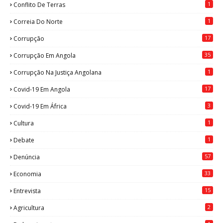
1
Conflito De Terras
1
Correia Do Norte
17
Corrupção
35
Corrupção Em Angola
1
Corrupção Na Justiça Angolana
17
Covid-19 Em Angola
3
Covid-19 Em África
1
Cultura
1
Debate
57
Denúncia
33
Economia
15
Entrevista
2
Agricultura