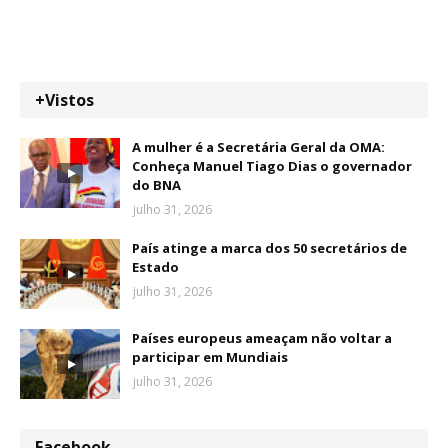
+Vistos
A mulher é a Secretária Geral da OMA:
Conheça Manuel Tiago Dias o governador
do BNA
julho 31, 2026
País atinge a marca dos 50 secretários de
Estado
julho 31, 2026
Países europeus ameaçam não voltar a
participar em Mundiais
julho 31, 2026
Facebook