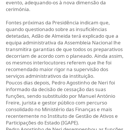
evento, adequando-os à nova dimensão da
cerimónia.
Fontes próximas da Presidência indicam que,
quando questionado sobre as insuficiências
detetadas, Adão de Almeida terá explicado que a
equipa administrativa da Assembleia Nacional lhe
transmitira garantias de que todos os preparativos
decorriam de acordo com o planeado. Ainda assim,
os mesmos interlocutores referem que lhe foi
recomendado maior rigor na supervisão dos
serviços administrativos da instituição.
Poucos dias depois, Pedro Agostinho de Neri foi
informado da decisão de cessação das suas
funções, sendo substituído por Manuel António
Freire, jurista e gestor público com percurso
consolidado no Ministério das Finanças e mais
recentemente no Instituto de Gestão de Ativos e
Participações do Estado (IGAPE).
Pedro Agostinho de Neri desempenhou as funções