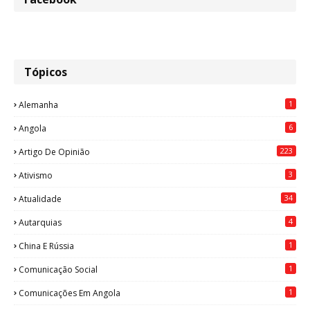
Tópicos
1
Alemanha
6
Angola
223
Artigo De Opinião
3
Ativismo
34
Atualidade
4
Autarquias
1
China E Rússia
1
Comunicação Social
1
Comunicações Em Angola