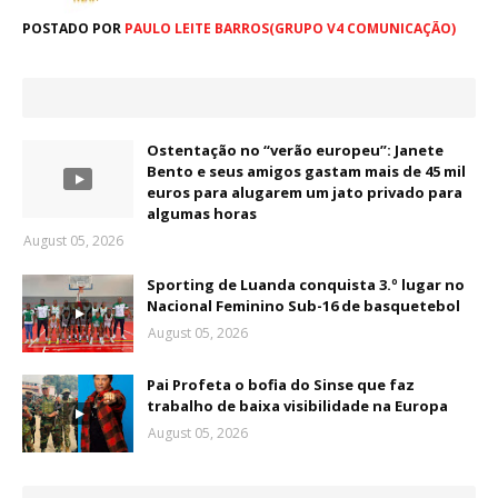
POSTADO POR
PAULO LEITE BARROS(GRUPO V4 COMUNICAÇÃO)
Ostentação no “verão europeu”: Janete
Bento e seus amigos gastam mais de 45 mil
euros para alugarem um jato privado para
algumas horas
August 05, 2026
Sporting de Luanda conquista 3.º lugar no
Nacional Feminino Sub-16 de basquetebol
August 05, 2026
Pai Profeta o bofia do Sinse que faz
trabalho de baixa visibilidade na Europa
August 05, 2026