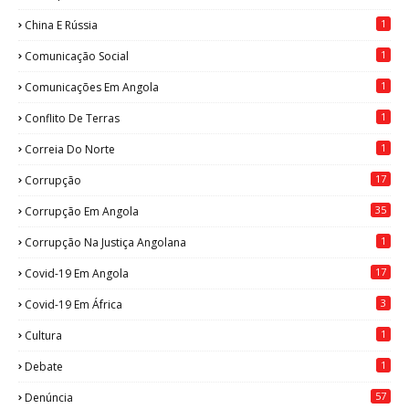
1
China E Rússia
1
Comunicação Social
1
Comunicações Em Angola
1
Conflito De Terras
1
Correia Do Norte
17
Corrupção
35
Corrupção Em Angola
1
Corrupção Na Justiça Angolana
17
Covid-19 Em Angola
3
Covid-19 Em África
1
Cultura
1
Debate
57
Denúncia