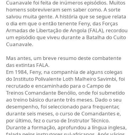
Cuanavale foi feita de inúmeros episódios. Muitos
homens sobreviveram sem saber como. A sorte
salvou muita gente. A história que se segue relata
o dia em que o então tenente Feny, das Forças
Armadas de Libertação de Angola (FALA), recordou
um episódio que viveu durante a Batalha do Cuito
Cuanavale.
Mas antes, um breve resumo deste combatente
das extintas FALA.
Em 1984, Feny, na companhia de alguns colegas
do Instituto Polivalente Loth Malheiro Savimbi, foi
recrutado e encaminhado para o Campo de
Treinos Comandante Benólio, onde foi submetido
ao treino básico durante três meses. Dado o seu
desempenho, foi seleccionado para frequentar,
durante seis meses, o curso de Comandantes e,
por último, fez o curso de Instrutor Técnico.
Durante a formação, aprofundou a língua inglesa,
falada pelos instrutores sul‑africanos. Após vários