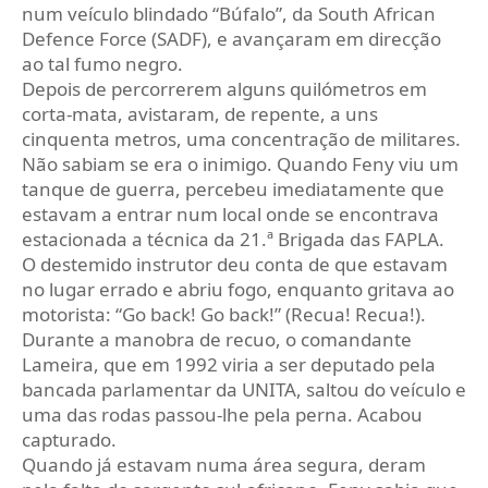
num veículo blindado “Búfalo”, da South African
Defence Force (SADF), e avançaram em direcção
ao tal fumo negro.
Depois de percorrerem alguns quilómetros em
corta‑mata, avistaram, de repente, a uns
cinquenta metros, uma concentração de militares.
Não sabiam se era o inimigo. Quando Feny viu um
tanque de guerra, percebeu imediatamente que
estavam a entrar num local onde se encontrava
estacionada a técnica da 21.ª Brigada das FAPLA.
O destemido instrutor deu conta de que estavam
no lugar errado e abriu fogo, enquanto gritava ao
motorista: “Go back! Go back!” (Recua! Recua!).
Durante a manobra de recuo, o comandante
Lameira, que em 1992 viria a ser deputado pela
bancada parlamentar da UNITA, saltou do veículo e
uma das rodas passou‑lhe pela perna. Acabou
capturado.
Quando já estavam numa área segura, deram