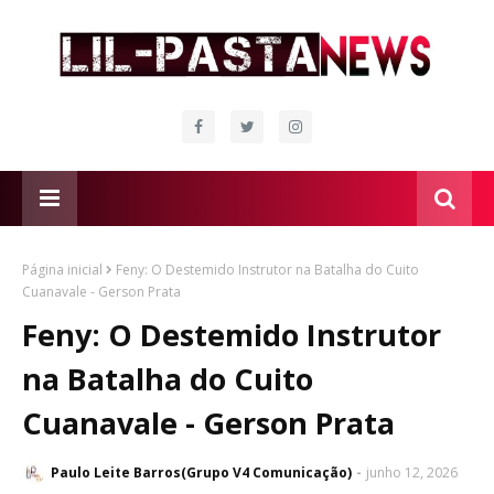
Página inicial
Feny: O Destemido Instrutor na Batalha do Cuito
Cuanavale - Gerson Prata
Feny: O Destemido Instrutor
na Batalha do Cuito
Cuanavale - Gerson Prata
Paulo Leite Barros(Grupo V4 Comunicação)
junho 12, 2026