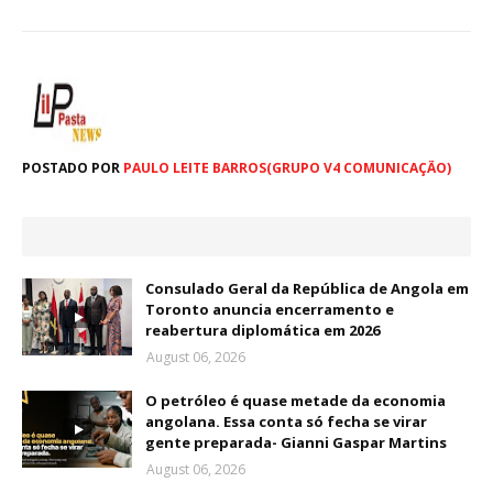
POSTADO POR
PAULO LEITE BARROS(GRUPO V4 COMUNICAÇÃO)
Consulado Geral da República de Angola em
Toronto anuncia encerramento e
reabertura diplomática em 2026
August 06, 2026
O petróleo é quase metade da economia
angolana. Essa conta só fecha se virar
gente preparada- Gianni Gaspar Martins
August 06, 2026