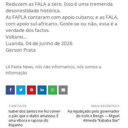
Reduzem as FALA a zero. Isso é uma tremenda
desonestidade histórica.
As FAPLA contaram com apoio cubano; e as FALA,
com apoio sul‑africano. Goste‑se ou não, essa é a
verdade dos factos.
Voltarei…
Luanda, 04 de Junho de 2026
Gerson Prata
Lil Pasta News, nós não informamos, nós somos a
informação
ANTIGOS
MAIS RECENTES
Isabel dos Santos me fez comer
Fui injustiçado pelo governador
o pão que o diabo amassou: É
do Icolo e Bengo — Miguel
uma víbora e raposa diz
Almeida “Kababa Star”
Riquinho