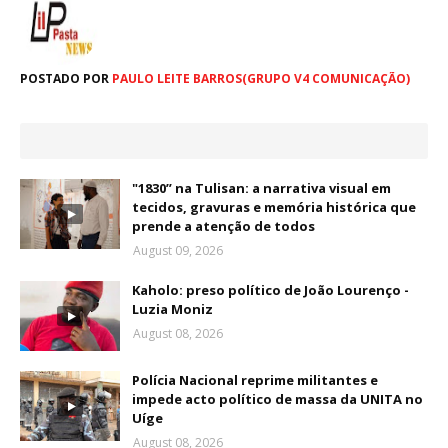
POSTADO POR
PAULO LEITE BARROS(GRUPO V4 COMUNICAÇÃO)
"1830” na Tulisan: a narrativa visual em
tecidos, gravuras e memória histórica que
prende a atenção de todos
August 09, 2026
Kaholo: preso político de João Lourenço -
Luzia Moniz
August 08, 2026
Polícia Nacional reprime militantes e
impede acto político de massa da UNITA no
Uíge
August 08, 2026