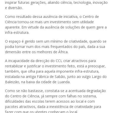
inspirar futuras gerações, aliando ciência, tecnologia, inovação
e diversão.
Como resultado dessa ausência de iniciativa, o Centro de
Ciência tornou-se mais um investimento sem utilidade
aparente. Em virtude da ausência de soluções de quem gere a
infra-estrutura.
O espaço é gerido sem um mínimo de criatividade, quando se
podia tornar num dos mais frequentados do país, dada a sua
dimensão entre os melhores de África.
A incapacidade da direcção do CCL criar atractivos para
rentabilizar e justificar o investimento feito, está a preocupar,
também, que olha para aquela imponente infra-estrutura,
instalada na antiga Fábrica de Sabão, junto ao vulgo Largo do
Baleizão, na baixa da cidade de Luanda.
Como se não bastasse, constata-se a acentuada degradação
do Centro de Ciência, já sempre com falhas no sistema,
dificuldades das escolas terem acessos ao local e com
pacotes atractivos, dada a inexistência de criatividade para
fazer com que os utentes conheçam o local.