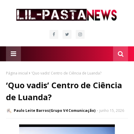
Página inicial
‘Quo vadis’ Centro de Ciência de Luanda?
‘Quo vadis’ Centro de Ciência
de Luanda?
Paulo Leite Barros(Grupo V4 Comunicação)
junho 15, 2026