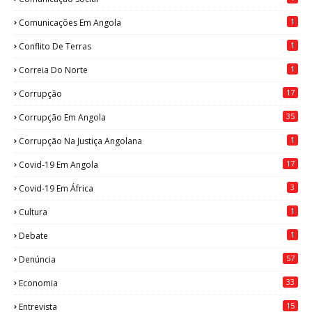
1
Comunicações Em Angola
1
Conflito De Terras
1
Correia Do Norte
17
Corrupção
35
Corrupção Em Angola
1
Corrupção Na Justiça Angolana
17
Covid-19 Em Angola
3
Covid-19 Em África
1
Cultura
1
Debate
57
Denúncia
33
Economia
15
Entrevista