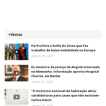
+Vistos
Pai Profeta o bofia do Sinse que faz
trabalho de baixa visibilidade na Europa
agosto 05, 2026
Ex-ministro da Justiça de Angola internado
na Alemanha: informação aponta Hospital
Charité, em Berlim
agosto 07, 2026
"O Instituto national de habitação abriu
candidaturas para casas que não existiam-
Carlos Inácio
agosto 05, 2026