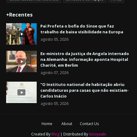
+Recentes
Pai Profeta o bofia do Sinse que faz
trabalho de baixa visibilidade na Europa
agosto 05, 2026
Ex-ministro da Justiça de Angola internado
na Alemanha: informação aponta Hospital
Charité, em Berlim
agosto 07, 2026
"O Instituto national de habitação abriu
candidaturas para casas que não existiam-
Carlos Inácio
agosto 05, 2026
Home
About
Contact Us
Created By
Blog
| Distributed By
Gooyaabi