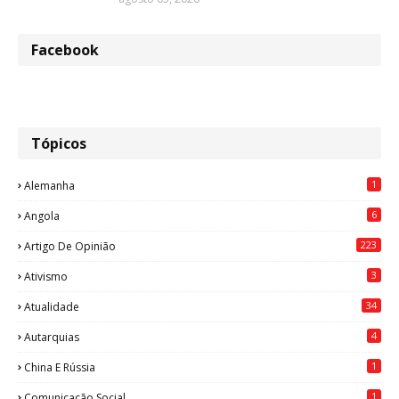
Facebook
Tópicos
1
Alemanha
6
Angola
223
Artigo De Opinião
3
Ativismo
34
Atualidade
4
Autarquias
1
China E Rússia
1
Comunicação Social