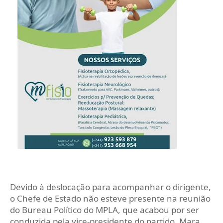
Devido à deslocação para acompanhar o dirigente,
o Chefe de Estado não esteve presente na reunião
do Bureau Político do MPLA, que acabou por ser
conduzida pela vice‑presidente do partido, Mara