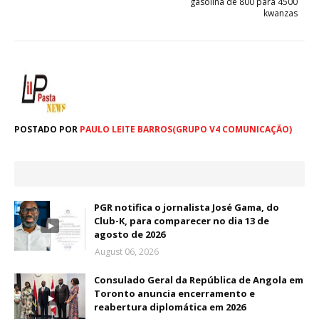
gasolina de 800 para 4500
kwanzas
POSTADO POR
PAULO LEITE BARROS(GRUPO V4 COMUNICAÇÃO)
PGR notifica o jornalista José Gama, do
Club-K, para comparecer no dia 13 de
agosto de 2026
August 06, 2026
Consulado Geral da República de Angola em
Toronto anuncia encerramento e
reabertura diplomática em 2026