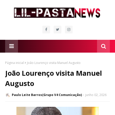
Página inicial
João Lourenço visita Manuel Augusto
João Lourenço visita Manuel
Augusto
Paulo Leite Barros(Grupo V4 Comunicação)
junho 02, 2026