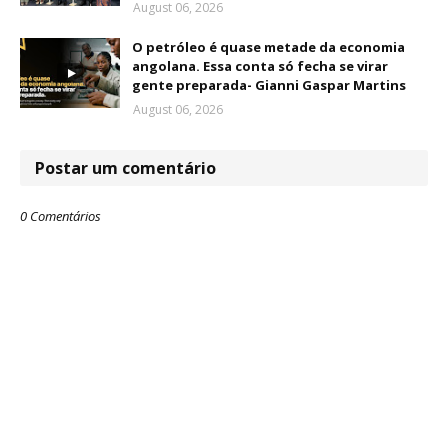
August 06, 2026
O petróleo é quase metade da economia
angolana. Essa conta só fecha se virar
gente preparada- Gianni Gaspar Martins
August 06, 2026
Postar um comentário
0 Comentários