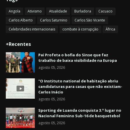
Angola
Ativismo
Atualidade
Burladora
Cacuaco
Carlos Alberto
Carlos Saturnino
Carlos São Vicente
Celebridades internacionais
combate à corrupção
África
+Recentes
Pai Profeta o bofia do Sinse que faz
trabalho de baixa visibilidade na Europa
agosto 05, 2026
"O Instituto national de habitação abriu
candidaturas para casas que não existiam-
Carlos Inácio
agosto 05, 2026
Sporting de Luanda conquista 3.º lugar no
Nacional Feminino Sub-16 de basquetebol
agosto 05, 2026