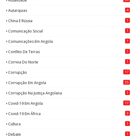
Atualidade
4
Autarquias
1
China E Rússia
1
Comunicação Social
1
Comunicações Em Angola
1
Conflito De Terras
1
Correia Do Norte
17
Corrupção
35
Corrupção Em Angola
1
Corrupção Na Justiça Angolana
17
Covid-19 Em Angola
3
Covid-19 Em África
1
Cultura
1
Debate