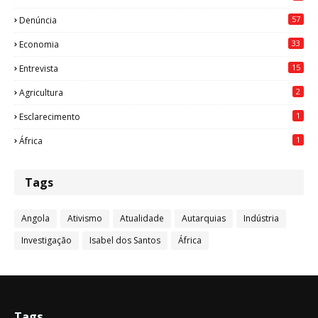
57
Denúncia
33
Economia
15
Entrevista
2
Agricultura
1
Esclarecimento
1
África
Tags
Angola
Ativismo
Atualidade
Autarquias
Indústria
Investigação
Isabel dos Santos
África
Tags