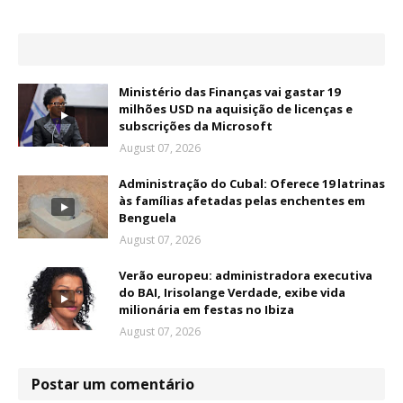
Ministério das Finanças vai gastar 19
milhões USD na aquisição de licenças e
subscrições da Microsoft
August 07, 2026
Administração do Cubal: Oferece 19 latrinas
às famílias afetadas pelas enchentes em
Benguela
August 07, 2026
Verão europeu: administradora executiva
do BAI, Irisolange Verdade, exibe vida
milionária em festas no Ibiza
August 07, 2026
Postar um comentário