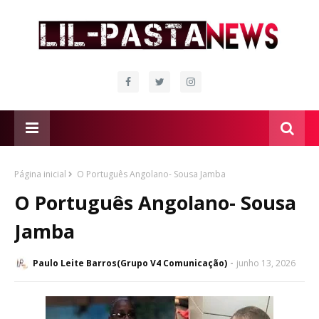
Página inicial
O Português Angolano- Sousa Jamba
O Português Angolano- Sousa
Jamba
Paulo Leite Barros(Grupo V4 Comunicação)
junho 13, 2026