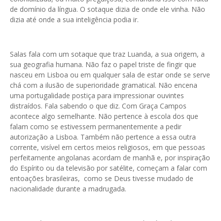
de domínio da língua. O sotaque dizia de onde ele vinha. Não
dizia até onde a sua inteligência podia ir.
Salas fala com um sotaque que traz Luanda, a sua origem, a
sua geografia humana. Não faz o papel triste de fingir que
nasceu em Lisboa ou em qualquer sala de estar onde se serve
chá com a ilusão de superioridade gramatical. Não encena
uma portugalidade postiça para impressionar ouvintes
distraídos. Fala sabendo o que diz. Com Graça Campos
acontece algo semelhante. Não pertence à escola dos que
falam como se estivessem permanentemente a pedir
autorização a Lisboa. Também não pertence a essa outra
corrente, visível em certos meios religiosos, em que pessoas
perfeitamente angolanas acordam de manhã e, por inspiração
do Espírito ou da televisão por satélite, começam a falar com
entoações brasileiras, como se Deus tivesse mudado de
nacionalidade durante a madrugada.