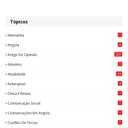
Tópicos
1
Alemanha
6
Angola
223
Artigo De Opinião
3
Ativismo
34
Atualidade
4
Autarquias
1
China E Rússia
1
Comunicação Social
1
Comunicações Em Angola
1
Conflito De Terras