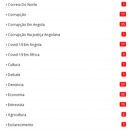
1
Correia Do Norte
17
Corrupção
35
Corrupção Em Angola
1
Corrupção Na Justiça Angolana
17
Covid-19 Em Angola
3
Covid-19 Em África
1
Cultura
1
Debate
57
Denúncia
33
Economia
15
Entrevista
2
Agricultura
1
Esclarecimento