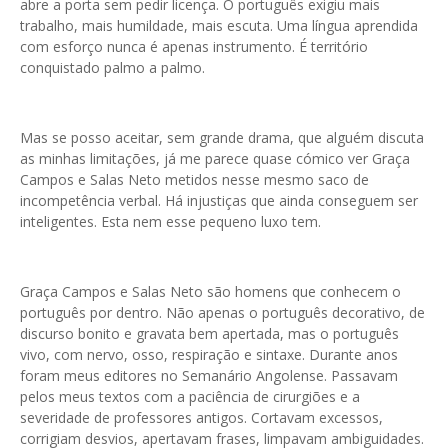
abre a porta sem pedir licença. O português exigiu mais
trabalho, mais humildade, mais escuta. Uma língua aprendida
com esforço nunca é apenas instrumento. É território
conquistado palmo a palmo.
Mas se posso aceitar, sem grande drama, que alguém discuta
as minhas limitações, já me parece quase cómico ver Graça
Campos e Salas Neto metidos nesse mesmo saco de
incompetência verbal. Há injustiças que ainda conseguem ser
inteligentes. Esta nem esse pequeno luxo tem.
Graça Campos e Salas Neto são homens que conhecem o
português por dentro. Não apenas o português decorativo, de
discurso bonito e gravata bem apertada, mas o português
vivo, com nervo, osso, respiração e sintaxe. Durante anos
foram meus editores no Semanário Angolense. Passavam
pelos meus textos com a paciência de cirurgiões e a
severidade de professores antigos. Cortavam excessos,
corrigiam desvios, apertavam frases, limpavam ambiguidades.