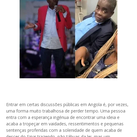
Entrar em certas discussões públicas em Angola é, por vezes,
uma forma muito trabalhosa de perder tempo. Uma pessoa
entra com a esperança ingénua de encontrar uma ideia e
acaba a tropeçar em vaidades, ressentimentos e pequenas
sentenças proferidas com a solenidade de quem acaba de
descer do Sinai trazendo, não tábuas da lei, mas um