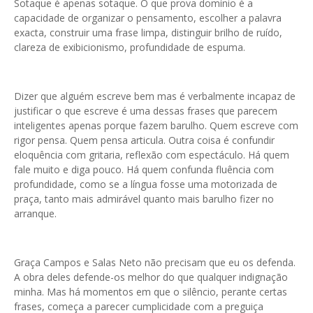
Sotaque é apenas sotaque. O que prova domínio é a
capacidade de organizar o pensamento, escolher a palavra
exacta, construir uma frase limpa, distinguir brilho de ruído,
clareza de exibicionismo, profundidade de espuma.
Dizer que alguém escreve bem mas é verbalmente incapaz de
justificar o que escreve é uma dessas frases que parecem
inteligentes apenas porque fazem barulho. Quem escreve com
rigor pensa. Quem pensa articula. Outra coisa é confundir
eloquência com gritaria, reflexão com espectáculo. Há quem
fale muito e diga pouco. Há quem confunda fluência com
profundidade, como se a língua fosse uma motorizada de
praça, tanto mais admirável quanto mais barulho fizer no
arranque.
Graça Campos e Salas Neto não precisam que eu os defenda.
A obra deles defende-os melhor do que qualquer indignação
minha. Mas há momentos em que o silêncio, perante certas
frases, começa a parecer cumplicidade com a preguiça