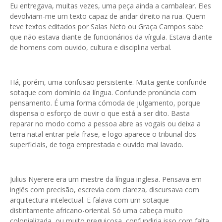
Eu entregava, muitas vezes, uma peça ainda a cambalear. Eles
devolviam-me um texto capaz de andar direito na rua. Quem
teve textos editados por Salas Neto ou Graça Campos sabe
que não estava diante de funcionários da vírgula. Estava diante
de homens com ouvido, cultura e disciplina verbal.
Há, porém, uma confusão persistente. Muita gente confunde
sotaque com domínio da língua. Confunde pronúncia com
pensamento. É uma forma cómoda de julgamento, porque
dispensa o esforço de ouvir o que está a ser dito. Basta
reparar no modo como a pessoa abre as vogais ou deixa a
terra natal entrar pela frase, e logo aparece o tribunal dos
superficiais, de toga emprestada e ouvido mal lavado.
Julius Nyerere era um mestre da língua inglesa. Pensava em
inglês com precisão, escrevia com clareza, discursava com
arquitectura intelectual. E falava com um sotaque
distintamente africano-oriental. Só uma cabeça muito
colonializada, ou muito preguiçosa, confundiria isso com falta