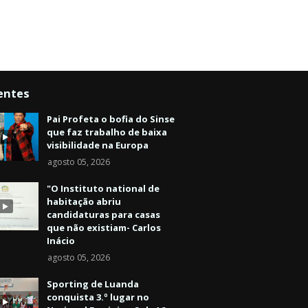
entes
Pai Profeta o bofia do Sinse
que faz trabalho de baixa
visibilidade na Europa
agosto 05, 2026
"O Instituto national de
habitação abriu
candidaturas para casas
que não existiam- Carlos
Inácio
agosto 05, 2026
Sporting de Luanda
conquista 3.º lugar no