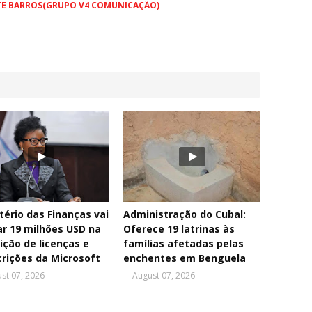
TE BARROS(GRUPO V4 COMUNICAÇÃO)
tério das Finanças vai
Administração do Cubal:
r 19 milhões USD na
Oferece 19 latrinas às
ição de licenças e
famílias afetadas pelas
rições da Microsoft
enchentes em Benguela
st 07, 2026
-
August 07, 2026