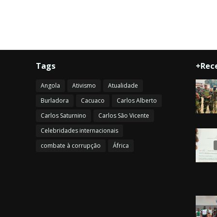
Tags
+Rec
Angola
Ativismo
Atualidade
Burladora
Cacuaco
Carlos Alberto
Carlos Saturnino
Carlos São Vicente
Celebridades internacionais
combate à corrupção
África