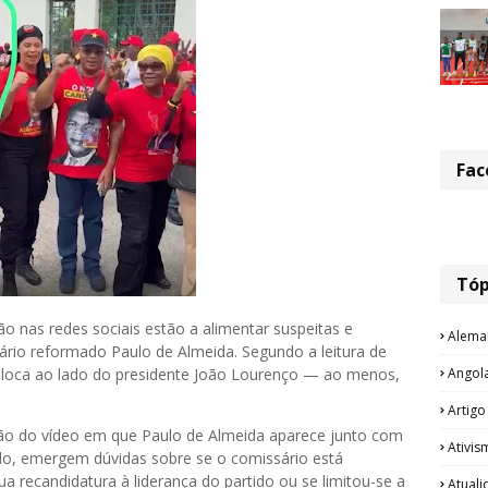
Fac
Tóp
o nas redes sociais estão a alimentar suspeitas e
Alema
sário reformado Paulo de Almeida. Segundo a leitura de
Angol
oloca ao lado do presidente João Lourenço — ao menos,
Artigo
ão do vídeo em que Paulo de Almeida aparece junto com
Ativis
do, emergem dúvidas sobre se o comissário está
a recandidatura à liderança do partido ou se limitou-se a
Atual