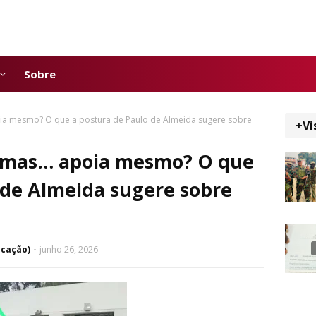
Sobre
ia mesmo? O que a postura de Paulo de Almeida sugere sobre
+Vi
, mas… apoia mesmo? O que
 de Almeida sugere sobre
icação)
junho 26, 2026