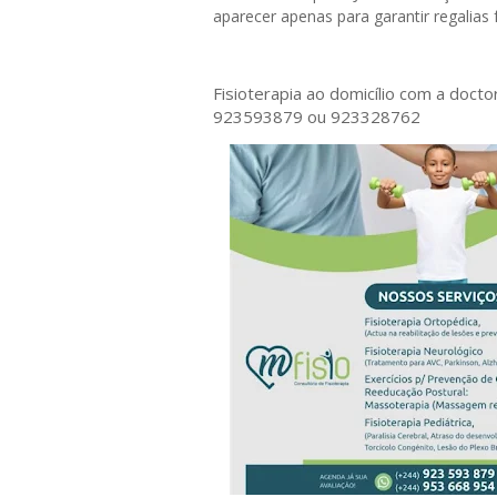
aparecer apenas para garantir regalias 
Fisioterapia ao domicílio com a doct
923593879 ou 923328762