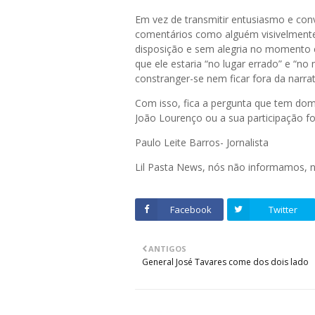
Em vez de transmitir entusiasmo e conv
comentários como alguém visivelment
disposição e sem alegria no momento 
que ele estaria “no lugar errado” e “n
constranger-se nem ficar fora da narrat
Com isso, fica a pergunta que tem do
João Lourenço ou a sua participação f
Paulo Leite Barros- Jornalista
Lil Pasta News, nós não informamos,
Facebook
Twitter
ANTIGOS
General José Tavares come dos dois lado