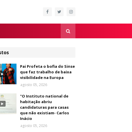
stos
Pai Profeta o bofia do Sinse
que faz trabalho de baixa
visibilidade na Europa
agosto 05, 2026
"O Instituto national de
habitação abriu
candidaturas para casas
que não existiam- Carlos
Inácio
agosto 05, 2026