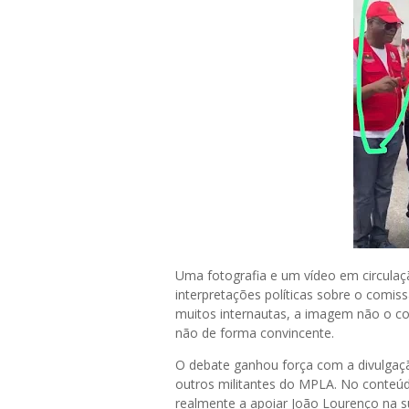
Uma fotografia e um vídeo em circulaçã
interpretações políticas sobre o comis
muitos internautas, a imagem não o c
não de forma convincente.
O debate ganhou força com a divulgaç
outros militantes do MPLA. No conteú
realmente a apoiar João Lourenço na su