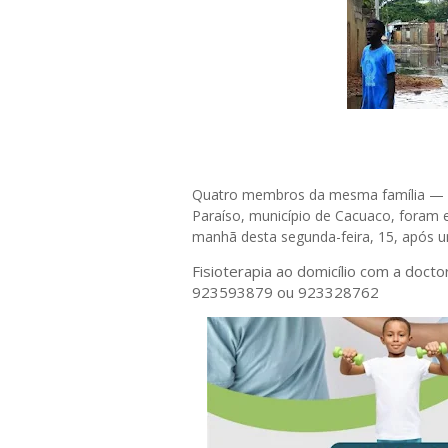
Quatro membros da mesma família — en
Paraíso, município de Cacuaco, foram
manhã desta segunda-feira, 15, após u
Fisioterapia ao domicílio com a doct
923593879 ou 923328762