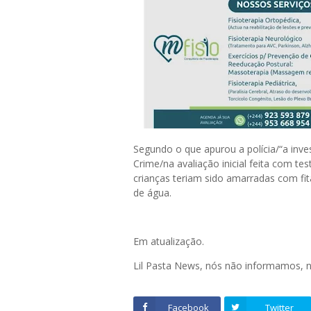
Segundo o que apurou a polícia/“a inv
Crime/na avaliação inicial feita com te
crianças teriam sido amarradas com fit
de água.
Em atualização.
Lil Pasta News, nós não informamos,
Facebook
Twitter