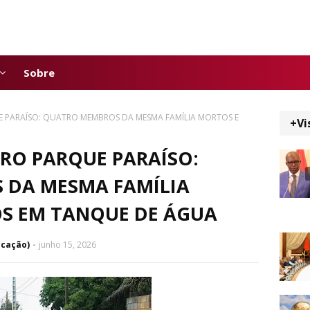
Sobre
E PARAÍSO: QUATRO MEMBROS DA MESMA FAMÍLIA MORTOS E
+Vi
RO PARQUE PARAÍSO:
 DA MESMA FAMÍLIA
S EM TANQUE DE ÁGUA
icação)
junho 15, 2026