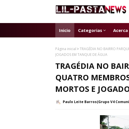
Inicio
Categorias
Acerca
Página inicial
TRAGÉDIA NO BAIRRO PARQU
JOGADOS EM TANQUE DE ÁGUA
TRAGÉDIA NO BAIR
QUATRO MEMBROS
MORTOS E JOGADO
Paulo Leite Barros(Grupo V4 Comun