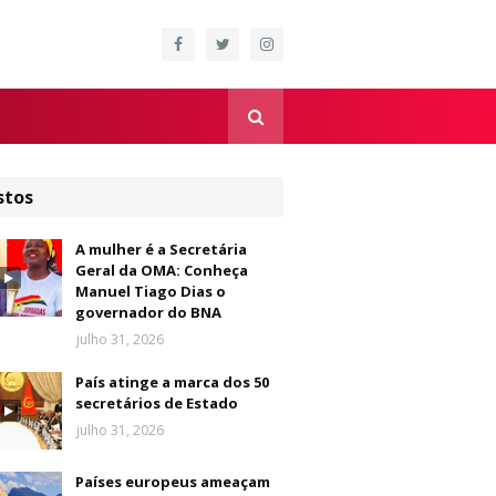
stos
A mulher é a Secretária
Geral da OMA: Conheça
Manuel Tiago Dias o
governador do BNA
julho 31, 2026
País atinge a marca dos 50
secretários de Estado
julho 31, 2026
Países europeus ameaçam