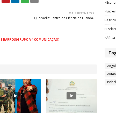
Econo
Entrev
MAIS RECENTES
‘Quo vadis’ Centro de Ciência de Luanda?
Agricu
Esclar
África
TE BARROS(GRUPO V4 COMUNICAÇÃO)
Ta
Angol
Autar
Isabe