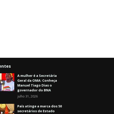
entes
A mulher é a Secretária
Geral da OMA: Conheça
Manuel Tiago Dias o
governador do BNA
julho 31, 2026
País atinge a marca dos 50
secretários de Estado