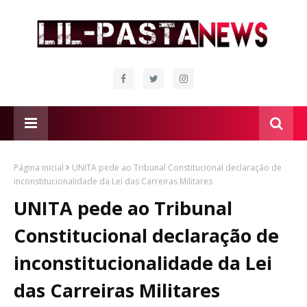
Página inicial
UNITA pede ao Tribunal Constitucional declaração de
inconstitucionalidade da Lei das Carreiras Militares
UNITA pede ao Tribunal
Constitucional declaração de
inconstitucionalidade da Lei
das Carreiras Militares