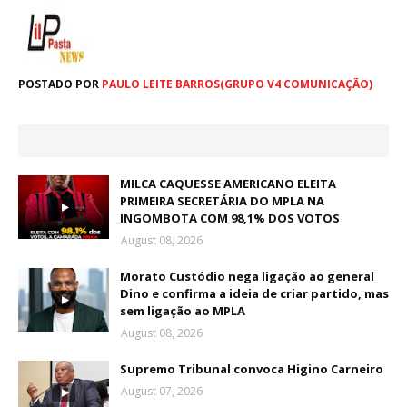
POSTADO POR
PAULO LEITE BARROS(GRUPO V4 COMUNICAÇÃO)
MILCA CAQUESSE AMERICANO ELEITA
PRIMEIRA SECRETÁRIA DO MPLA NA
INGOMBOTA COM 98,1% DOS VOTOS
August 08, 2026
Morato Custódio nega ligação ao general
Dino e confirma a ideia de criar partido, mas
sem ligação ao MPLA
August 08, 2026
Supremo Tribunal convoca Higino Carneiro
August 07, 2026