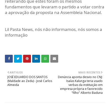
reiterando que estes foram os mesmos
fundamentos que levaram o partido a votar contra
a aprovação da proposta na Assembleia Nacional.
Lil Pasta News, nós não informamos, nós somos a
informação
ANTIGOS
MAIS RECENTES
JOSÉ EDUARDO DOS SANTOS
Denúncia aponta desvio no CNJ:
(Maldade ao Zedu) - José Carlos
Isaías Kalunga teria usado
Almeida
verbas da instituição em
empresa própria e favorecido
“filho” Alberto Baduna