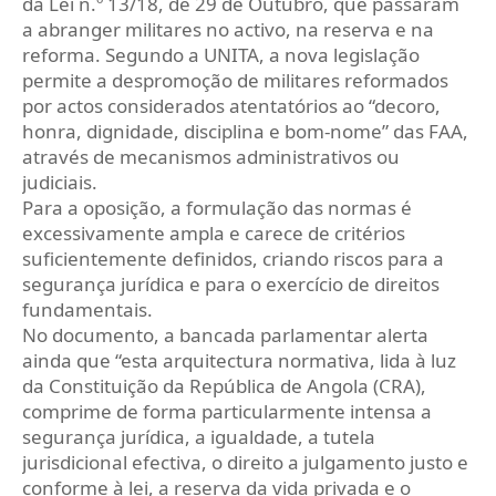
da Lei n.º 13/18, de 29 de Outubro, que passaram
a abranger militares no activo, na reserva e na
reforma. Segundo a UNITA, a nova legislação
permite a despromoção de militares reformados
por actos considerados atentatórios ao “decoro,
honra, dignidade, disciplina e bom-nome” das FAA,
através de mecanismos administrativos ou
judiciais.
Para a oposição, a formulação das normas é
excessivamente ampla e carece de critérios
suficientemente definidos, criando riscos para a
segurança jurídica e para o exercício de direitos
fundamentais.
No documento, a bancada parlamentar alerta
ainda que “esta arquitectura normativa, lida à luz
da Constituição da República de Angola (CRA),
comprime de forma particularmente intensa a
segurança jurídica, a igualdade, a tutela
jurisdicional efectiva, o direito a julgamento justo e
conforme à lei, a reserva da vida privada e o