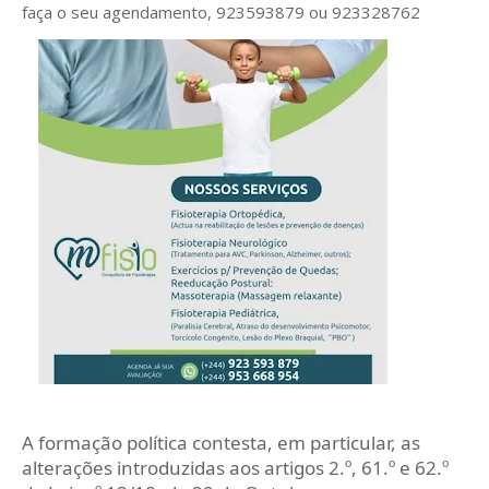
faça o seu agendamento, 923593879 ou 923328762
A formação política contesta, em particular, as
alterações introduzidas aos artigos 2.º, 61.º e 62.º