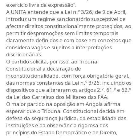
exercício livre da expressão”.
A UNITA entende que a Lei n.º 3/26, de 9 de Abril,
introduz um regime sancionatório susceptível de
afectar direitos constitucionalmente protegidos, ao
permitir despromoções sem limites temporais
claramente definidos e com base em conceitos que
considera vagos e sujeitos a interpretações
discricionárias.
O partido solicita, por isso, ao Tribunal
Constitucional a declaração de
inconstitucionalidade, com força obrigatória geral,
das normas constantes da Lei n.º 3/26, incluindo os
dispositivos que alteraram os artigos 2.º, 61.º e 62.º
da Lei das Carreiras dos Militares das FAA.
O maior partido na oposição em Angola afirma
esperar que o Tribunal Constitucional decida em
defesa da segurança jurídica, da estabilidade das
instituições e da observância rigorosa dos
princípios do Estado Democrático e de Direito,