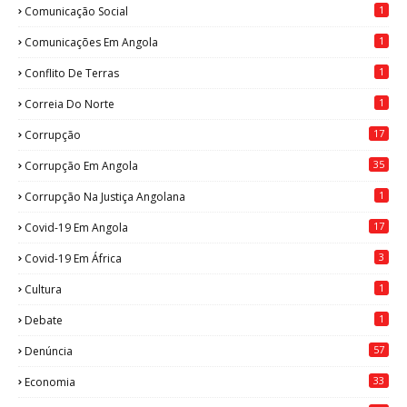
1
Comunicação Social
1
Comunicações Em Angola
1
Conflito De Terras
1
Correia Do Norte
17
Corrupção
35
Corrupção Em Angola
1
Corrupção Na Justiça Angolana
17
Covid-19 Em Angola
3
Covid-19 Em África
1
Cultura
1
Debate
57
Denúncia
33
Economia