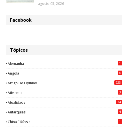
agosto 05, 2026
Facebook
Tópicos
1
Alemanha
6
Angola
223
Artigo De Opinião
3
Ativismo
34
Atualidade
4
Autarquias
1
China E Rússia