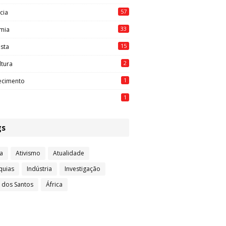
57
cia
33
mia
15
ista
2
ltura
1
ecimento
1
gs
a
Ativismo
Atualidade
quias
Indústria
Investigação
l dos Santos
África