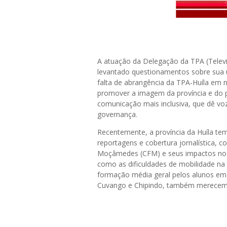
A atuação da Delegação da TPA (Televi
levantado questionamentos sobre sua ut
falta de abrangência da TPA-Huíla em no
promover a imagem da província e do p
comunicação mais inclusiva, que dê vo
governança.
Recentemente, a província da Huíla te
reportagens e cobertura jornalística, 
Moçâmedes (CFM) e seus impactos no t
como as dificuldades de mobilidade na
formação média geral pelos alunos em
Cuvango e Chipindo, também merecem