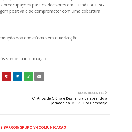
as preocupações para os decisores em Luanda. A TPA-
agem positiva e se comprometer com uma cobertura
produção dos conteúdos sem autorização.
 nós somos a informação
MAIS RECENTES
61 Anos de Glória e Resiliência Celebrando a
Jornada da JMPLA- Tito Cambanje
TE BARROS(GRUPO V4 COMUNICAÇÃO)