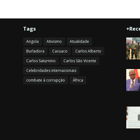
Tags
+Rec
Angola
Ativismo
Atualidade
Burladora
Cacuaco
Carlos Alberto
Carlos Saturnino
Carlos São Vicente
Celebridades internacionais
combate à corrupção
África