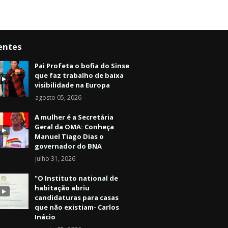
entes
Pai Profeta o bofia do Sinse
que faz trabalho de baixa
visibilidade na Europa
agosto 05, 2026
A mulher é a Secretária
Geral da OMA: Conheça
Manuel Tiago Dias o
governador do BNA
julho 31, 2026
"O Instituto national de
habitação abriu
candidaturas para casas
que não existiam- Carlos
Inácio