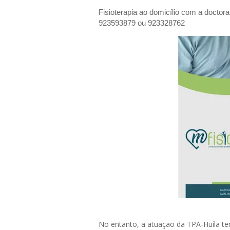
Fisioterapia ao domicílio com a doctor
923593879 ou 923328762
No entanto, a atuação da TPA-Huíla te