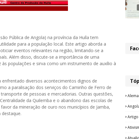
são Pública de Angola) na província da Huíla tem
ilidade para a população local. Este artigo aborda a
Fac
ticiar eventos relevantes na região, limitando-se a
aís. Além disso, discute-se a importância de uma
z às populações e sirva como um instrumento de auxílio à
Tóp
m enfrentado diversos acontecimentos dignos de
como a paralisação dos serviços do Caminho de Ferro de
ransporte de pessoas e mercadorias. Outras questões,
Alema
 Centralidade da Quilemba e o abandono das escolas de
Angol
 favor da mineração de ouro nos municípios de Jamba,
 destaque.
Artigo
Ativis
Atual