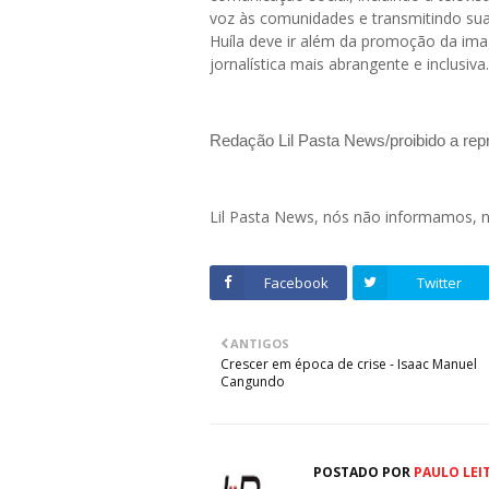
voz às comunidades e transmitindo su
Huíla deve ir além da promoção da im
jornalística mais abrangente e inclusiva.
Redação Lil Pasta News/proibido a re
Lil Pasta News, nós não informamos,
Facebook
Twitter
ANTIGOS
Crescer em época de crise - Isaac Manuel
Cangundo
POSTADO POR
PAULO LEI