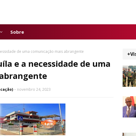
Sobre
necessidade de uma comunicação mais abrangente
+Vi
uíla e a necessidade de uma
 abrangente
icação)
novembro 24, 2023