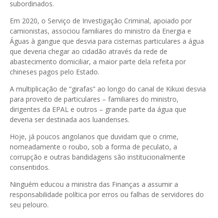
subordinados.
Em 2020, o Serviço de Investigação Criminal, apoiado por
camionistas, associou familiares do ministro da Energia e
Águas à gangue que desvia para cisternas particulares a água
que deveria chegar ao cidadão através da rede de
abastecimento domiciliar, a maior parte dela refeita por
chineses pagos pelo Estado.
A multiplicação de “girafas” ao longo do canal de Kikuxi desvia
para proveito de particulares – familiares do ministro,
dirigentes da EPAL e outros – grande parte da água que
deveria ser destinada aos luandenses.
Hoje, já poucos angolanos que duvidam que o crime,
nomeadamente o roubo, sob a forma de peculato, a
corrupção e outras bandidagens são institucionalmente
consentidos.
Ninguém educou a ministra das Finanças a assumir a
responsabilidade política por erros ou falhas de servidores do
seu pelouro.