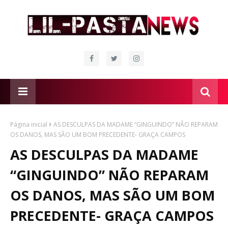
Página inicial
AS DESCULPAS DA MADAME “GINGUINDO” NÃO REPARAM
OS DANOS, MAS SÃO UM BOM PRECEDENTE- GRAÇA CAMPOS
AS DESCULPAS DA MADAME
“GINGUINDO” NÃO REPARAM
OS DANOS, MAS SÃO UM BOM
PRECEDENTE- GRAÇA CAMPOS