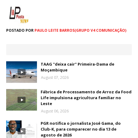
POSTADO POR
PAULO LEITE BARROS(GRUPO V4 COMUNICAÇÃO)
TAAG "deixa cair" Primeira-Dama de
Moçambique
August 07, 2026
Fábrica de Processamento de Arroz da Food
Life impulsiona agricultura familiar no
Leste
August 06, 2026
PGR notifica o jornalista José Gama, do
Club-K, para comparecer no dia 13 de
agosto de 2026