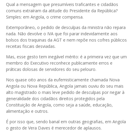
Qual a mensagem que presumíveis traficantes e cidadãos
comuns extraíram da atitude do Presidente da República?
Simples: em Angola, o crime compensa.
Extemporâneo, o pedido de desculpas da ministra não repara
nada. Não devolve o IVA que foi parar indevidamente aos
bolsos dos traquinas da AGT e nem repõe nos cofres públicos
receitas fiscais desviadas.
Mas, esse gesto tem inegável mérito: é a primeira vez que um
membro do Executivo reconhece publicamente erros e
práticas dolosas de servidores do seu pelouro.
Nos quase oito anos da eufemisticamente chamada Nova
Angola ou Nova República, Angola jamais ouviu do seu mais
alto magistrado o mais leve pedido de desculpas por negar à
generalidade dos cidadãos direitos protegidos pela
Constituição de Angola, como seja a saúde, educação,
alimentação e outros.
É por isso que, sendo banal em outras geografias, em Angola
o gesto de Vera Daves é merecedor de aplausos.