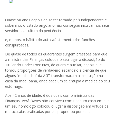
Quase 50 anos depois de se ter tornado país independente e
soberano, o Estado angolano não conseguiu inculcar nos seus
servidores a cultura da penitência
e, menos, o hábito do auto-afastamento das funções
conspurcadas.
De quase de todos os quadrantes surgem pressões para que
a ministra das Finanças coloque o seu lugar à disposição do
Titular do Poder Executivo, de quem é auxiliar, depois que
tomou proporções de verdadeiro escândalo a ciência de que
alguns “muchacho” da AGT transformaram a instituição na
casa da mãe Joana, onde cada um se entupia à medida do seu
estômago.
Aos 42 anos de idade, 6 dos quais como ministra das
Finanças, Verá Daves não conviveu com nenhum caso em que
um seu homólogo colocou o lugar à disposição em virtude de
maracutaias praticadas por ele próprio ou por seus