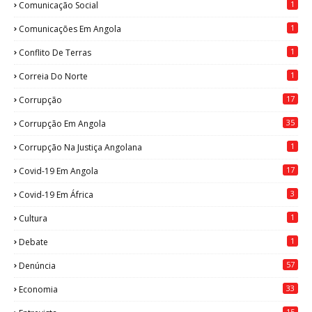
1
Comunicação Social
1
Comunicações Em Angola
1
Conflito De Terras
1
Correia Do Norte
17
Corrupção
35
Corrupção Em Angola
1
Corrupção Na Justiça Angolana
17
Covid-19 Em Angola
3
Covid-19 Em África
1
Cultura
1
Debate
57
Denúncia
33
Economia
15