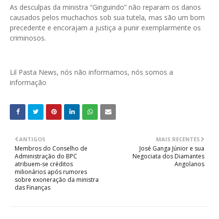
As desculpas da ministra “Ginguindo” não reparam os danos
causados pelos muchachos sob sua tutela, mas são um bom
precedente e encorajam a justiça a punir exemplarmente os
criminosos.
Lil Pasta News, nós não informamos, nós somos a
informação
ANTIGOS
MAIS RECENTES
Membros do Conselho de
José Ganga Júnior e sua
Administração do BPC
Negociata dos Diamantes
atribuem-se créditos
Angolanos
milionários após rumores
sobre exoneração da ministra
das Finanças