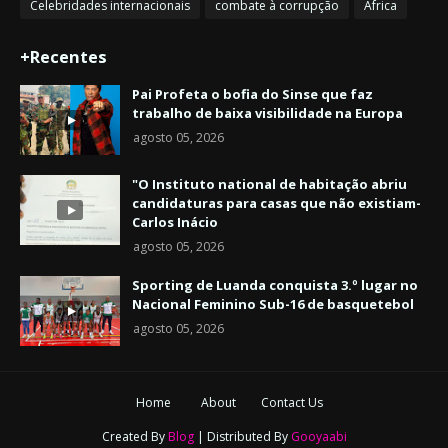
Celebridades internacionais
combate à corrupção
África
+Recentes
Pai Profeta o bofia do Sinse que faz
trabalho de baixa visibilidade na Europa
agosto 05, 2026
"O Instituto national de habitação abriu
candidaturas para casas que não existiam-
Carlos Inácio
agosto 05, 2026
Sporting de Luanda conquista 3.º lugar no
Nacional Feminino Sub-16 de basquetebol
agosto 05, 2026
Home
About
Contact Us
Created By
Blog
| Distributed By
Gooyaabi