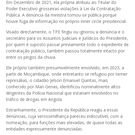
Em Dezembro de 2021, ela própria atribuiu ao Titular do
Poder Executivo grosseiras violações à Lei da Contratação
Pública. A denúncia da ministra tornou-se pública porque
houve fuga de informação no próprio inner circle presidencial.
Visado directamente, o TPE fingiu ou ignorou a denúncia e o
secretário para os Assuntos Judiciais e Jurídicos do Presidente,
por quem é suposto passar previamente todo o expediente de
contratação público, também passou totalmente intacto por
entre os pingos da chuva.
Ele próprio também presumivelmente envolvido, em 2023, a
partir de Moçambique, onde entretanto se refugiou por temer
represálias, o cidadão Jelson Emanuel Quintas, mais
conhecido por Man Genas, identificou nominalmente altos
dirigentes da Polícia Nacional que estariam envolvidos no
tráfico de drogas em Angola.
Estranhamente, o Presidente da República reagiu a essas
denúncias, cuja verossimilhança pareceu indiscutível, com a
nomeação, para funções mais elevadas, de quase todas as
entidades expressamente denunciadas.