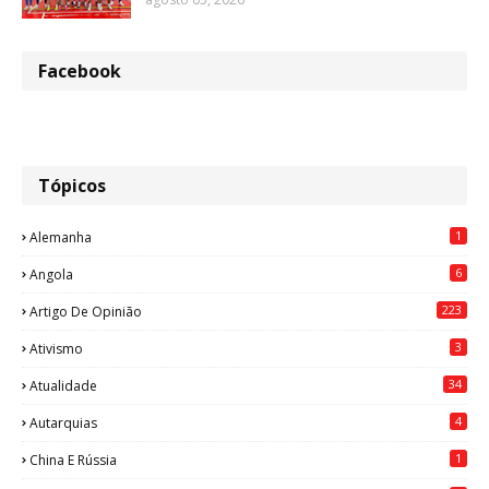
Facebook
Tópicos
1
Alemanha
6
Angola
223
Artigo De Opinião
3
Ativismo
34
Atualidade
4
Autarquias
1
China E Rússia