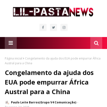
Página inicial
Congelamento da ajuda dos EUA pode empurrar África
Austral para a China
Congelamento da ajuda dos
EUA pode empurrar África
Austral para a China
Paulo Leite Barros(Grupo V4 Comunicação)