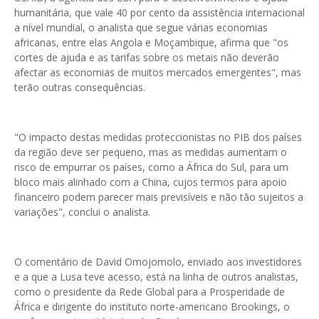
humanitária, que vale 40 por cento da assistência internacional
a nível mundial, o analista que segue várias economias
africanas, entre elas Angola e Moçambique, afirma que "os
cortes de ajuda e as tarifas sobre os metais não deverão
afectar as economias de muitos mercados emergentes", mas
terão outras consequências.
"O impacto destas medidas proteccionistas no PIB dos países
da região deve ser pequeno, mas as medidas aumentam o
risco de empurrar os países, como a África do Sul, para um
bloco mais alinhado com a China, cujos termos para apoio
financeiro podem parecer mais previsíveis e não tão sujeitos a
variações", conclui o analista.
O comentário de David Omojomolo, enviado aos investidores
e a que a Lusa teve acesso, está na linha de outros analistas,
como o presidente da Rede Global para a Prosperidade de
África e dirigente do instituto norte-americano Brookings, o