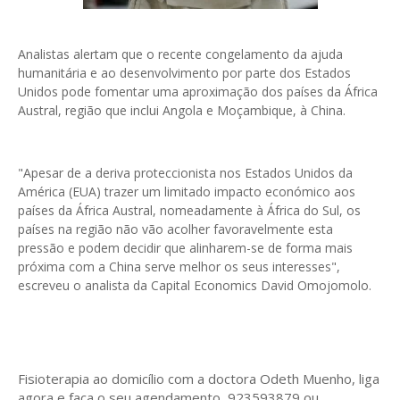
Analistas alertam que o recente congelamento da ajuda
humanitária e ao desenvolvimento por parte dos Estados
Unidos pode fomentar uma aproximação dos países da África
Austral, região que inclui Angola e Moçambique, à China.
"Apesar de a deriva proteccionista nos Estados Unidos da
América (EUA) trazer um limitado impacto económico aos
países da África Austral, nomeadamente à África do Sul, os
países na região não vão acolher favoravelmente esta
pressão e podem decidir que alinharem-se de forma mais
próxima com a China serve melhor os seus interesses",
escreveu o analista da Capital Economics David Omojomolo.
Fisioterapia ao domicílio com a doctora Odeth
Muenho, liga
agora e faça o seu agendamento, 923593879 ou