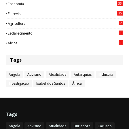
33
Economia
15
Entrevista
2
Agricultura
1
Esclarecimento
1
África
Tags
Angola
Ativismo
Atualidade
Autarquias
Indústria
Investigação
Isabel dos Santos
África
Tags
Angola
Ativismo
Atualidade
Burladora
Cacuaco