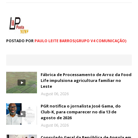
POSTADO POR
PAULO LEITE BARROS(GRUPO V4 COMUNICAÇÃO)
Fábrica de Processamento de Arroz da Food
Life impulsiona agricultura familiar no
Leste
August 06, 2026
PGR notifica o jornalista José Gama, do
Club-K, para comparecer no dia 13 de
agosto de 2026
August 06, 2026
Consulado Geral da República de Angola em