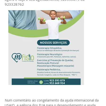
923328762
Num comentário ao congelamento da ajuda internacional da
USAID, a agência dos EUA para o desenvolvimento e ajuda