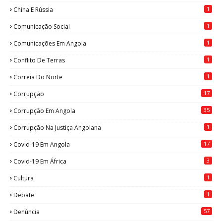
1
China E Rússia
1
Comunicação Social
1
Comunicações Em Angola
1
Conflito De Terras
1
Correia Do Norte
17
Corrupção
35
Corrupção Em Angola
1
Corrupção Na Justiça Angolana
17
Covid-19 Em Angola
3
Covid-19 Em África
1
Cultura
1
Debate
57
Denúncia